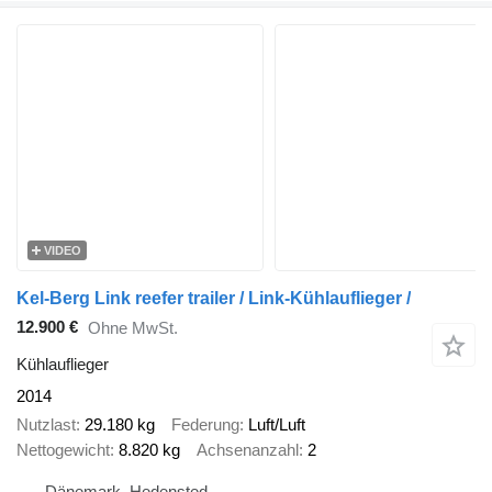
VIDEO
Kel-Berg Link reefer trailer / Link-Kühlauflieger /
12.900 €
Ohne MwSt.
Kühlauflieger
2014
Nutzlast
29.180 kg
Federung
Luft/Luft
Nettogewicht
8.820 kg
Achsenanzahl
2
Dänemark, Hedensted