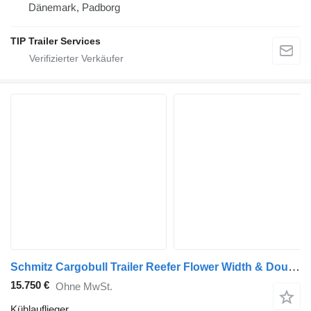
Dänemark, Padborg
TIP Trailer Services
Schmitz Cargobull Trailer Reefer Flower Width & Double Stock Straight
15.750 €
Ohne MwSt.
Kühlauflieger