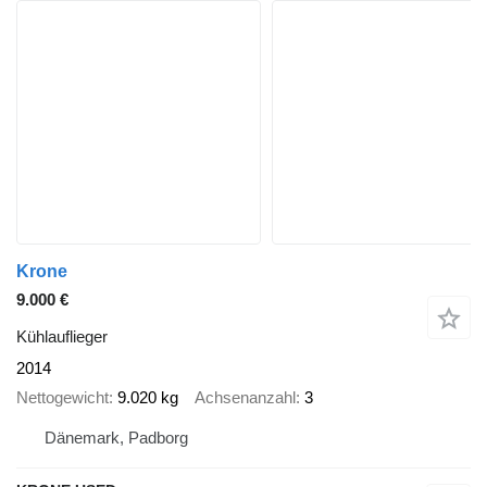
Krone
9.000 €
Kühlauflieger
2014
Nettogewicht
9.020 kg
Achsenanzahl
3
Dänemark, Padborg