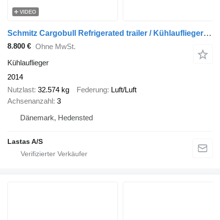
VIDEO
Schmitz Cargobull Refrigerated trailer / Kühlauflieger / Køletrailer
8.800 €
Ohne MwSt.
Kühlauflieger
2014
Nutzlast
32.574 kg
Federung
Luft/Luft
Achsenanzahl
3
Dänemark, Hedensted
Lastas A/S