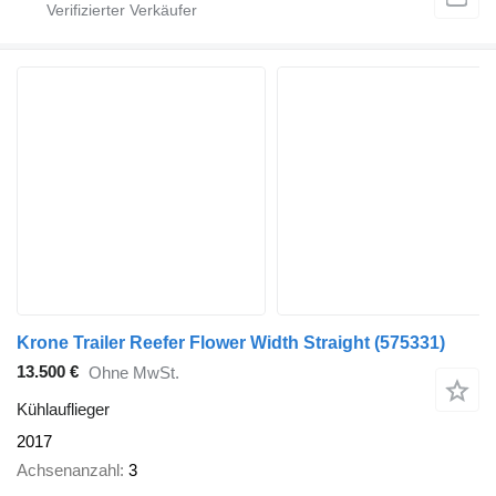
Krone Trailer Reefer Flower Width Straight
(575331)
13.500 €
Ohne MwSt.
Kühlauflieger
2017
Achsenanzahl
3