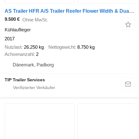
AS Trailer HFR A/S Trailer Reefer Flower Width & Dual Temp & Double Stock
9.500 €
Ohne MwSt.
Kühlauflieger
2017
Nutzlast
26.250 kg
Nettogewicht
8.750 kg
Achsenanzahl
2
Dänemark, Padborg
TIP Trailer Services