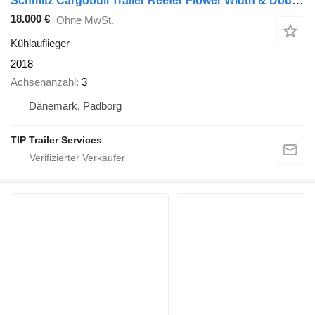
Schmitz Cargobull Trailer Reefer Flower Width & Double Stock Straight
18.000 €
Ohne MwSt.
Kühlauflieger
2018
Achsenanzahl
3
Dänemark, Padborg
TIP Trailer Services