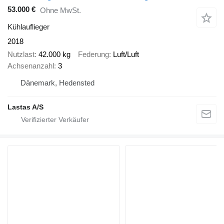
53.000 €
Ohne MwSt.
Kühlauflieger
2018
Nutzlast
42.000 kg
Federung
Luft/Luft
Achsenanzahl
3
Dänemark, Hedensted
Lastas A/S