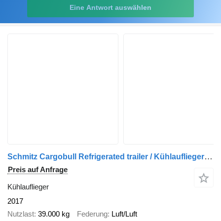
Eine Antwort auswählen
Schmitz Cargobull Refrigerated trailer / Kühlauflieger / Køletrailer
Preis auf Anfrage
Kühlauflieger
2017
Nutzlast
39.000 kg
Federung
Luft/Luft