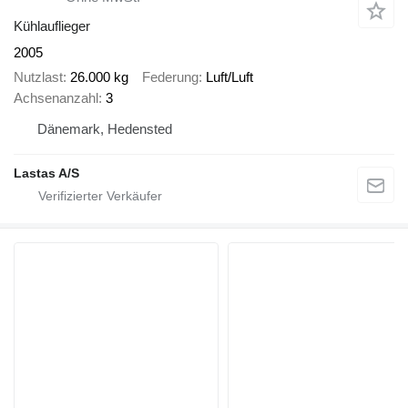
Kühlauflieger
2005
Nutzlast
26.000 kg
Federung
Luft/Luft
Achsenanzahl
3
Dänemark, Hedensted
Lastas A/S