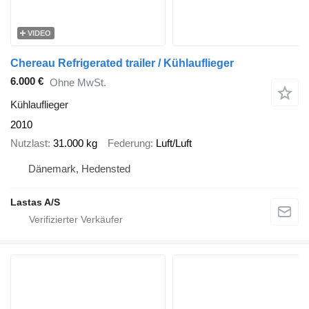
VIDEO
Chereau Refrigerated trailer / Kühlauflieger
6.000 €
Ohne MwSt.
Kühlauflieger
2010
Nutzlast
31.000 kg
Federung
Luft/Luft
Dänemark, Hedensted
Lastas A/S