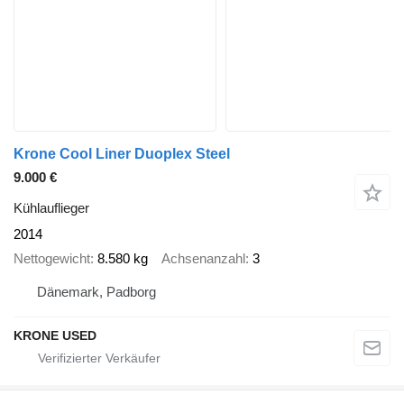
Krone Cool Liner Duoplex Steel
9.000 €
Kühlauflieger
2014
Nettogewicht
8.580 kg
Achsenanzahl
3
Dänemark, Padborg
KRONE USED