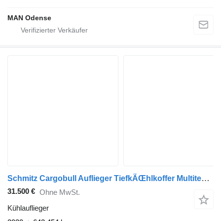
MAN Odense
Schmitz Cargobull Auflieger TiefkÃŒhlkoffer Multitemp Double deck
31.500 €
Ohne MwSt.
Kühlauflieger