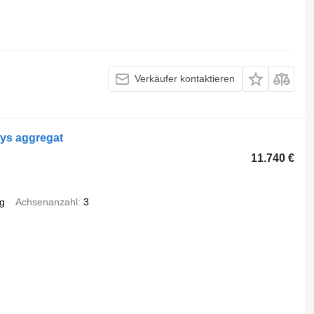
Verkäufer kontaktieren
rys aggregat
11.740 €
g
Achsenanzahl
3