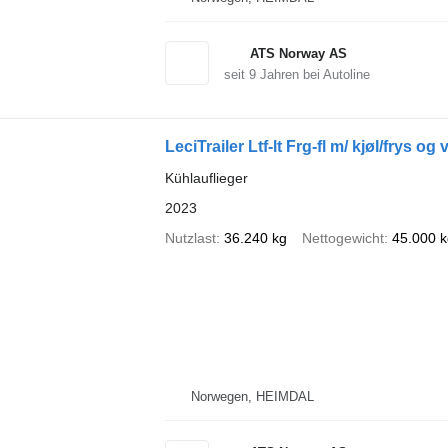
ATS Norway AS
seit
9
Jahren bei Autoline
LeciTrailer Ltf-lt Frg-fl m/ kjøl/frys og
Kühlauflieger
2023
Nutzlast
36.240 kg
Nettogewicht
45.000 k
Norwegen, HEIMDAL