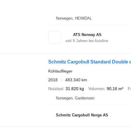
Norwegen, HEIMDAL
ATS Norway AS
seit
9
Jahren bei Autoline
Schmitz Cargobull Standard Double 
Kühlauflieger
2018
483.340 km
Nutzlast
31.820 kg
Volumen
90,16 m³
F
Norwegen, Gardemoen
Schmitz Cargobull Norge AS