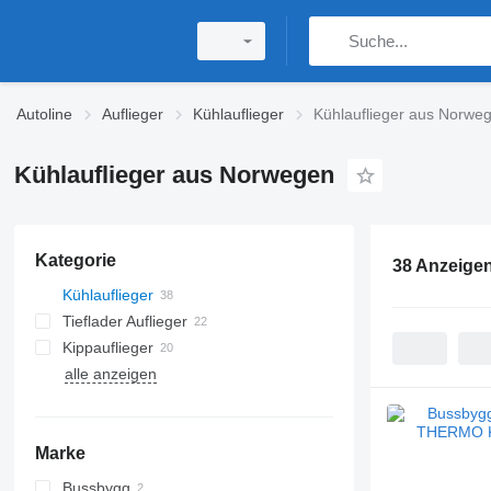
Autoline
Auflieger
Kühlauflieger
Kühlauflieger aus Norwe
Kühlauflieger aus Norwegen
Kategorie
38 Anzeige
Kühlauflieger
Tieflader Auflieger
Kippauflieger
alle anzeigen
Marke
Bussbygg