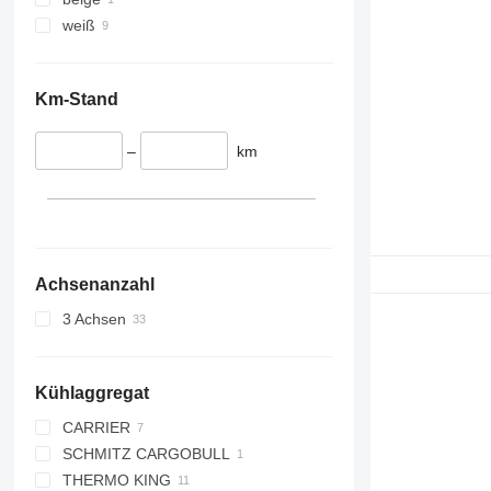
weiß
Km-Stand
–
km
Achsenanzahl
3 Achsen
Kühlaggregat
CARRIER
SCHMITZ CARGOBULL
VECTOR
THERMO KING
VECTOR 1850