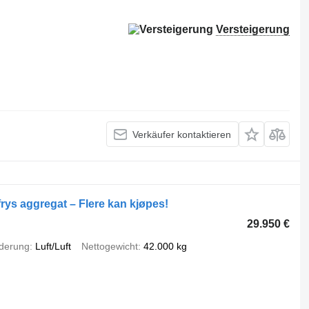
Versteigerung
Verkäufer kontaktieren
rys aggregat – Flere kan kjøpes!
29.950 €
derung
Luft/Luft
Nettogewicht
42.000 kg