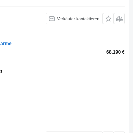
Verkäufer kontaktieren
 varme
68.190 €
g