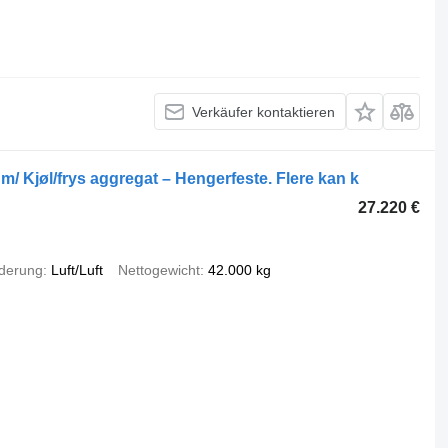
Verkäufer kontaktieren
 Kjøl/frys aggregat – Hengerfeste. Flere kan k
27.220 €
derung
Luft/Luft
Nettogewicht
42.000 kg