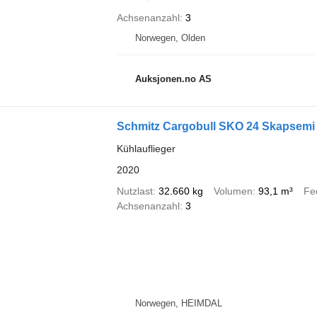
Achsenanzahl
3
Norwegen, Olden
Auksjonen.no AS
Schmitz Cargobull SKO 24 Skapsemi m/
Kühlauflieger
2020
Nutzlast
32.660 kg
Volumen
93,1 m³
Fe
Achsenanzahl
3
Norwegen, HEIMDAL