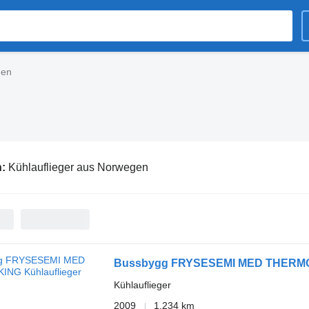
gen
n:
Kühlauflieger aus Norwegen
Bussbygg FRYSESEMI MED THERM
Kühlauflieger
2009
1.234 km