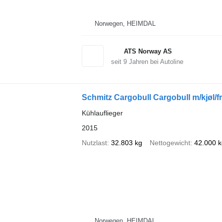
Norwegen, HEIMDAL
ATS Norway AS
seit
9
Jahren bei Autoline
Schmitz Cargobull Cargobull m/kjøl/f
Kühlauflieger
2015
Nutzlast
32.803 kg
Nettogewicht
42.000 k
Norwegen, HEIMDAL