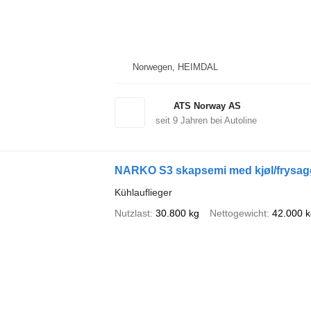
Norwegen, HEIMDAL
ATS Norway AS
seit
9
Jahren bei Autoline
NARKO S3 skapsemi med kjøl/frysagg
Kühlauflieger
Nutzlast
30.800 kg
Nettogewicht
42.000 k