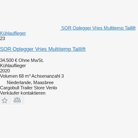
SOR Oplegger Vries Multitemp Taillift
Kühlauflieger
23
SOR Oplegger Vries Multitemp Taillift
34.500 €
Ohne MwSt.
Kühlauflieger
2020
Volumen
68 m³
Achsenanzahl
3
Niederlande, Maasbree
Cargobull Trailer Store Venlo
Verkäufer kontaktieren