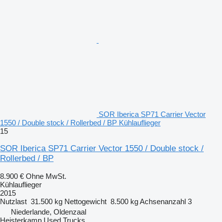
SOR Iberica SP71 Carrier Vector
1550 / Double stock / Rollerbed / BP Kühlauflieger
15
SOR Iberica SP71 Carrier Vector 1550 / Double stock /
Rollerbed / BP
8.900 €
Ohne MwSt.
Kühlauflieger
2015
Nutzlast
31.500 kg
Nettogewicht
8.500 kg
Achsenanzahl
3
Niederlande, Oldenzaal
Heisterkamp Used Trucks