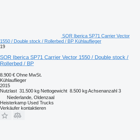
SOR Iberica SP71 Carrier Vector
1550 / Double stock / Rollerbed / BP Kühlauflieger
19
SOR Iberica SP71 Carrier Vector 1550 / Double stock /
Rollerbed / BP
8.900 €
Ohne MwSt.
Kühlauflieger
2015
Nutzlast
31.500 kg
Nettogewicht
8.500 kg
Achsenanzahl
3
Niederlande, Oldenzaal
Heisterkamp Used Trucks
Verkäufer kontaktieren