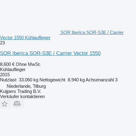
SOR Iberica SOR-S3E / Carrier
Vector 1550 Kühlauflieger
23
SOR Iberica SOR-S3E / Carrier Vector 1550
8.600 €
Ohne MwSt.
Kühlauflieger
2015
Nutzlast
33.060 kg
Nettogewicht
8.940 kg
Achsenanzahl
3
Niederlande, Tilburg
Kuijpers Trading B.V.
Verkäufer kontaktieren