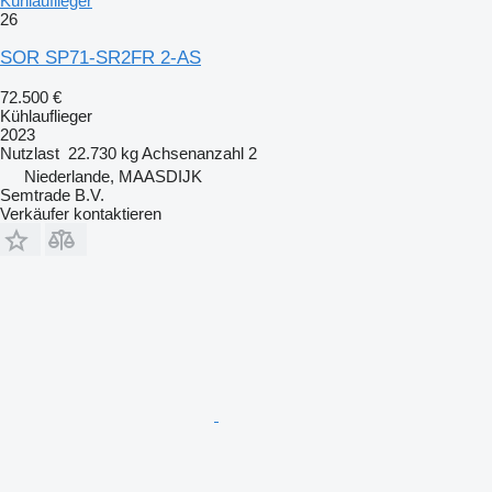
Kühlauflieger
26
SOR SP71-SR2FR 2-AS
72.500 €
Kühlauflieger
2023
Nutzlast
22.730 kg
Achsenanzahl
2
Niederlande, MAASDIJK
Semtrade B.V.
Verkäufer kontaktieren