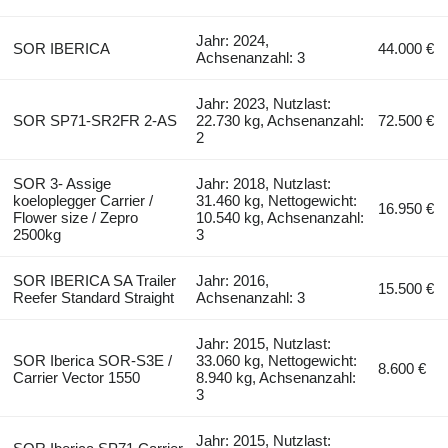
Jahr: 2024,
SOR IBERICA
44.000 €
Achsenanzahl: 3
Jahr: 2023, Nutzlast:
SOR SP71-SR2FR 2-AS
22.730 kg, Achsenanzahl:
72.500 €
2
SOR 3- Assige
Jahr: 2018, Nutzlast:
koeloplegger Carrier /
31.460 kg, Nettogewicht:
16.950 €
Flower size / Zepro
10.540 kg, Achsenanzahl:
2500kg
3
SOR IBERICA SA Trailer
Jahr: 2016,
15.500 €
Reefer Standard Straight
Achsenanzahl: 3
Jahr: 2015, Nutzlast:
SOR Iberica SOR-S3E /
33.060 kg, Nettogewicht:
8.600 €
Carrier Vector 1550
8.940 kg, Achsenanzahl:
3
Jahr: 2015, Nutzlast: