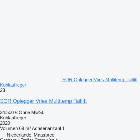
SOR Oplegger Vries Multitemp Taillift
Kühlauflieger
23
SOR Oplegger Vries Multitemp Taillift
34.500 €
Ohne MwSt.
Kühlauflieger
2020
Volumen
68 m³
Achsenanzahl
1
Niederlande, Maasbree