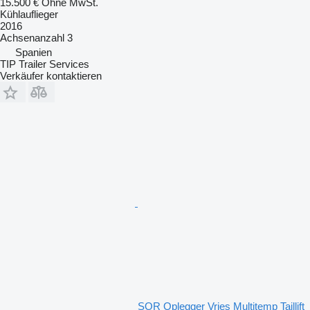
15.500 €
Ohne MwSt.
Kühlauflieger
2016
Achsenanzahl
3
Spanien
TIP Trailer Services
Verkäufer kontaktieren
SOR Oplegger Vries Multitemp Taillift