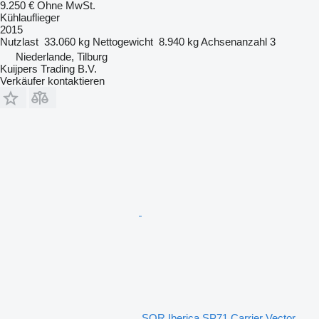
9.250 €
Ohne MwSt.
Kühlauflieger
2015
Nutzlast
33.060 kg
Nettogewicht
8.940 kg
Achsenanzahl
3
Niederlande, Tilburg
Kuijpers Trading B.V.
Verkäufer kontaktieren
SOR Iberica SP71 Carrier Vector