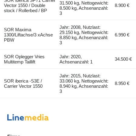
SOR Iberica SP71 Carrier
31.500 kg, Nettogewicht:
Vector 1550 / Double
8.900 €
8.500 kg, Achsenanzahl:
stock / Rollerbed / BP
3
Jahr: 2008, Nutzlast:
SOR Maxima
29.150 kg, Nettogewicht:
1300/Liftachse/3 xAchse
6.990 €
8.850 kg, Achsenanzahl:
PBW
3
SOR Oplegger Vries
Jahr: 2020,
34.500 €
Multitemp Taillift
Achsenanzahl: 1
Jahr: 2015, Nutzlast:
SOR iberica -S3E /
33.060 kg, Nettogewicht:
8.950 €
Carrier Vector 1550
8.940 kg, Achsenanzahl:
3