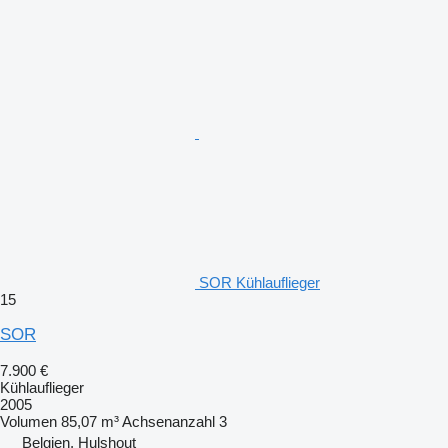
SOR Kühlauflieger
15
SOR
7.900 €
Kühlauflieger
2005
Volumen
85,07 m³
Achsenanzahl
3
Belgien, Hulshout