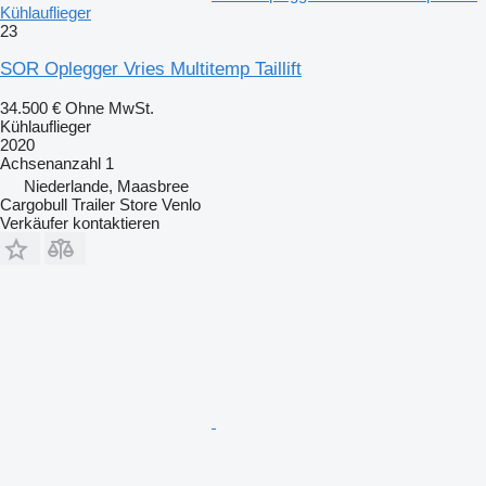
Kühlauflieger
23
SOR Oplegger Vries Multitemp Taillift
34.500 €
Ohne MwSt.
Kühlauflieger
2020
Achsenanzahl
1
Niederlande, Maasbree
Cargobull Trailer Store Venlo
Verkäufer kontaktieren