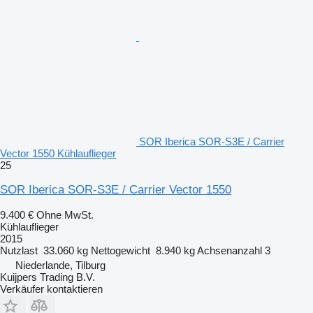
SOR Iberica SOR-S3E / Carrier
Vector 1550 Kühlauflieger
25
SOR Iberica SOR-S3E / Carrier Vector 1550
9.400 €
Ohne MwSt.
Kühlauflieger
2015
Nutzlast
33.060 kg
Nettogewicht
8.940 kg
Achsenanzahl
3
Niederlande, Tilburg
Kuijpers Trading B.V.
Verkäufer kontaktieren