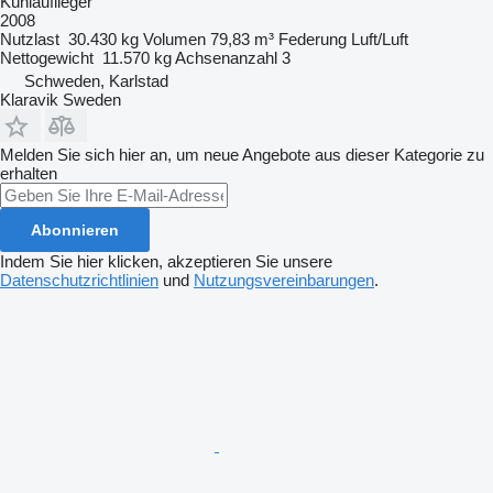
Kühlauflieger
2008
Nutzlast
30.430 kg
Volumen
79,83 m³
Federung
Luft/Luft
Nettogewicht
11.570 kg
Achsenanzahl
3
Schweden, Karlstad
Klaravik Sweden
Melden Sie sich hier an, um neue Angebote aus dieser Kategorie zu
erhalten
Abonnieren
Indem Sie hier klicken, akzeptieren Sie unsere
Datenschutzrichtlinien
und
Nutzungsvereinbarungen
.