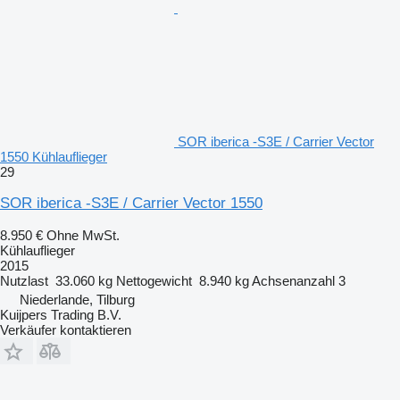
SOR iberica -S3E / Carrier Vector
1550 Kühlauflieger
29
SOR iberica -S3E / Carrier Vector 1550
8.950 €
Ohne MwSt.
Kühlauflieger
2015
Nutzlast
33.060 kg
Nettogewicht
8.940 kg
Achsenanzahl
3
Niederlande, Tilburg
Kuijpers Trading B.V.
Verkäufer kontaktieren