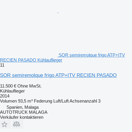
SOR semiremolque frigo ATP+ITV
RECIEN PASADO Kühlauflieger
11
SOR semiremolque frigo ATP+ITV RECIEN PASADO
11.500 €
Ohne MwSt.
Kühlauflieger
2014
Volumen
93,5 m³
Federung
Luft/Luft
Achsenanzahl
3
Spanien, Malaga
AUTOTRUCK MALAGA
Verkäufer kontaktieren