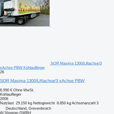
SOR Maxima 1300/Liftachse/3
xAchse PBW Kühlauflieger
26
SOR Maxima 1300/Liftachse/3 xAchse PBW
6.990 €
Ohne MwSt.
Kühlauflieger
2008
Nutzlast
29.150 kg
Nettogewicht
8.850 kg
Achsenanzahl
3
Deutschland, Grevenbroich
Al Shogran GMBH