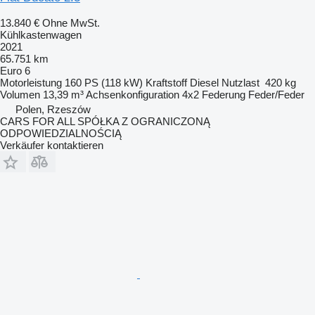
13.840 €
Ohne MwSt.
Kühlkastenwagen
2021
65.751 km
Euro 6
Motorleistung
160 PS (118 kW)
Kraftstoff
Diesel
Nutzlast
420 kg
Volumen
13,39 m³
Achsenkonfiguration
4x2
Federung
Feder/Feder
Polen, Rzeszów
CARS FOR ALL SPÓŁKA Z OGRANICZONĄ
ODPOWIEDZIALNOŚCIĄ
Verkäufer kontaktieren