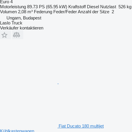
Euro 4
Motorleistung
89.73 PS (65.95 kW)
Kraftstoff
Diesel
Nutzlast
526 kg
Volumen
2,08 m³
Federung
Feder/Feder
Anzahl der Sitze
2
Ungarn, Budapest
Laslo Truck
Verkäufer kontaktieren
Fiat Ducato 180 multijet
Kühlkastenwagen