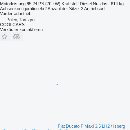
Motorleistung
95.24 PS (70 kW)
Kraftstoff
Diesel
Nutzlast
614 kg
Achsenkonfiguration
4x2
Anzahl der Sitze
2
Antriebsart
Vorderradantrieb
Polen, Tarczyn
COOLCARS
Verkäufer kontaktieren
Fiat Ducato F Maxi 3.5 LH2 / Isberg