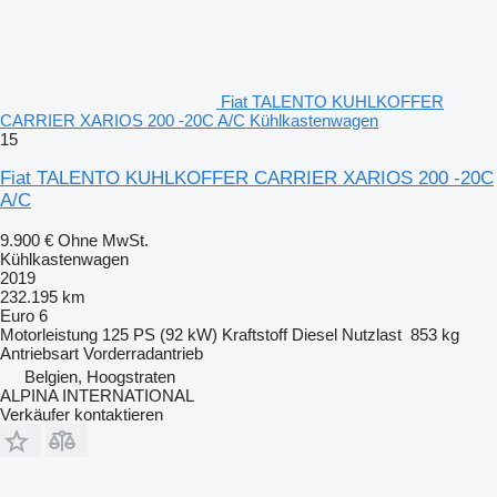
Fiat TALENTO KUHLKOFFER
CARRIER XARIOS 200 -20C A/C Kühlkastenwagen
15
Fiat TALENTO KUHLKOFFER CARRIER XARIOS 200 -20C
A/C
9.900 €
Ohne MwSt.
Kühlkastenwagen
2019
232.195 km
Euro 6
Motorleistung
125 PS (92 kW)
Kraftstoff
Diesel
Nutzlast
853 kg
Antriebsart
Vorderradantrieb
Belgien, Hoogstraten
ALPINA INTERNATIONAL
Verkäufer kontaktieren