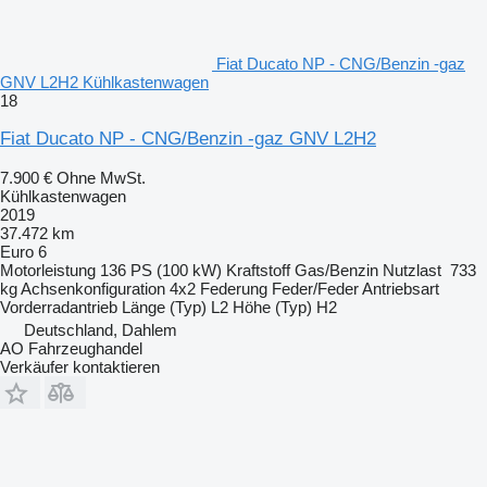
Fiat Ducato NP - CNG/Benzin -gaz
GNV L2H2 Kühlkastenwagen
18
Fiat Ducato NP - CNG/Benzin -gaz GNV L2H2
7.900 €
Ohne MwSt.
Kühlkastenwagen
2019
37.472 km
Euro 6
Motorleistung
136 PS (100 kW)
Kraftstoff
Gas/Benzin
Nutzlast
733
kg
Achsenkonfiguration
4x2
Federung
Feder/Feder
Antriebsart
Vorderradantrieb
Länge (Typ)
L2
Höhe (Typ)
H2
Deutschland, Dahlem
AO Fahrzeughandel
Verkäufer kontaktieren