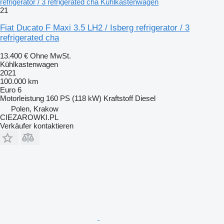
refrigerator / 3 refrigerated cha Kühlkastenwagen
21
Fiat Ducato F Maxi 3.5 LH2 / Isberg refrigerator / 3
refrigerated cha
13.400 €
Ohne MwSt.
Kühlkastenwagen
2021
100.000 km
Euro 6
Motorleistung
160 PS (118 kW)
Kraftstoff
Diesel
Polen, Krakow
CIEZAROWKI.PL
Verkäufer kontaktieren