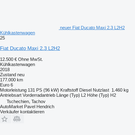
neuer Fiat Ducato Maxi 2.3 L2H2
Kühlkastenwagen
25
Fiat Ducato Maxi 2.3 L2H2
12.500 €
Ohne MwSt.
Kühlkastenwagen
2018
Zustand
neu
177.000 km
Euro 6
Motorleistung
131 PS (96 kW)
Kraftstoff
Diesel
Nutzlast
1.460 kg
Antriebsart
Vorderradantrieb
Länge (Typ)
L2
Höhe (Typ)
H2
Tschechien, Tachov
AutoMarket Pavel Hendrich
Verkäufer kontaktieren