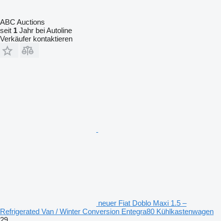
ABC Auctions
seit
1
Jahr bei Autoline
Verkäufer kontaktieren
neuer Fiat Doblo Maxi 1.5 –
Refrigerated Van / Winter Conversion Entegra80 Kühlkastenwagen
29