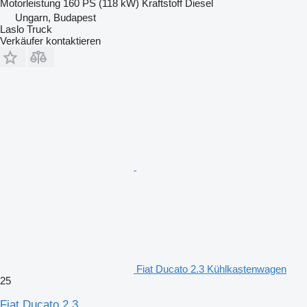
Motorleistung
160 PS (118 kW)
Kraftstoff
Diesel
Ungarn, Budapest
Laslo Truck
Verkäufer kontaktieren
Fiat Ducato 2.3 Kühlkastenwagen
25
Fiat Ducato 2.3