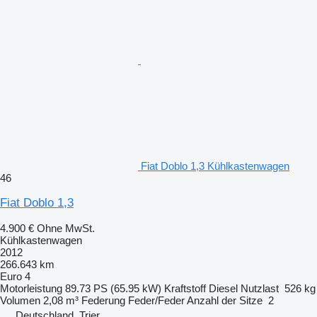
Fiat Doblo 1,3 Kühlkastenwagen
46
Fiat Doblo 1,3
4.900 €
Ohne MwSt.
Kühlkastenwagen
2012
266.643 km
Euro 4
Motorleistung
89.73 PS (65.95 kW)
Kraftstoff
Diesel
Nutzlast
526 kg
Volumen
2,08 m³
Federung
Feder/Feder
Anzahl der Sitze
2
Deutschland, Trier