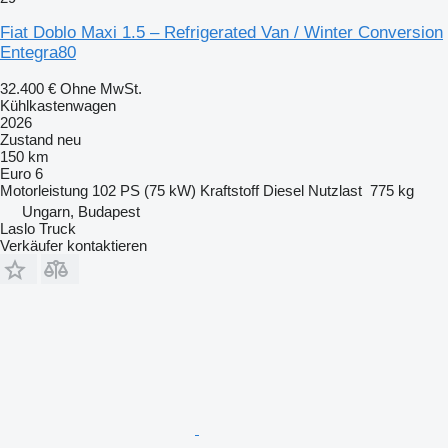
Fiat Doblo Maxi 1.5 – Refrigerated Van / Winter Conversion
Entegra80
32.400 €
Ohne MwSt.
Kühlkastenwagen
2026
Zustand
neu
150 km
Euro 6
Motorleistung
102 PS (75 kW)
Kraftstoff
Diesel
Nutzlast
775 kg
Ungarn, Budapest
Laslo Truck
Verkäufer kontaktieren