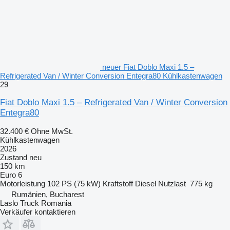
neuer Fiat Doblo Maxi 1.5 –
Refrigerated Van / Winter Conversion Entegra80 Kühlkastenwagen
29
Fiat Doblo Maxi 1.5 – Refrigerated Van / Winter Conversion
Entegra80
32.400 €
Ohne MwSt.
Kühlkastenwagen
2026
Zustand
neu
150 km
Euro 6
Motorleistung
102 PS (75 kW)
Kraftstoff
Diesel
Nutzlast
775 kg
Rumänien, Bucharest
Laslo Truck Romania
Verkäufer kontaktieren