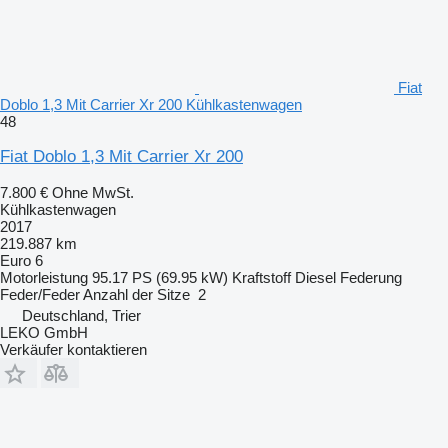
Fiat
Doblo 1,3 Mit Carrier Xr 200 Kühlkastenwagen
48
Fiat Doblo 1,3 Mit Carrier Xr 200
7.800 €
Ohne MwSt.
Kühlkastenwagen
2017
219.887 km
Euro 6
Motorleistung
95.17 PS (69.95 kW)
Kraftstoff
Diesel
Federung
Feder/Feder
Anzahl der Sitze
2
Deutschland, Trier
LEKO GmbH
Verkäufer kontaktieren