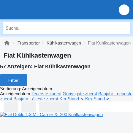
Transporter
Kühlkastenwagen
Fiat Kühlkastenwagen
Fiat Kühlkastenwagen
57 Anzeigen:
Fiat Kühlkastenwagen
Filter
Sortierung
:
Anzeigendatum
Anzeigendatum
Teuerste zuerst
Günstigste zuerst
Baujahr - neueste
zuerst
Baujahr - älteste zuerst
Km-Stand ⬊
Km-Stand ⬈