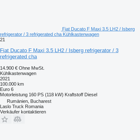
Fiat Ducato F Maxi 3.5 LH2 / Isberg
refrigerator / 3 refrigerated cha Kühlkastenwagen
21
Fiat Ducato F Maxi 3.5 LH2 / Isberg refrigerator / 3
refrigerated cha
14.900 €
Ohne MwSt.
Kühlkastenwagen
2021
100.000 km
Euro 6
Motorleistung
160 PS (118 kW)
Kraftstoff
Diesel
Rumänien, Bucharest
Laslo Truck Romania
Verkäufer kontaktieren