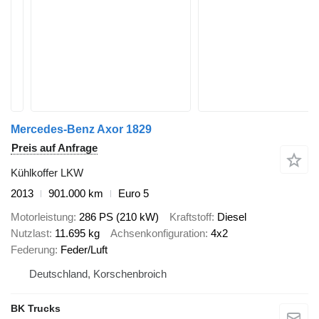
Mercedes-Benz Axor 1829
Preis auf Anfrage
Kühlkoffer LKW
2013
901.000 km
Euro 5
Motorleistung
286 PS (210 kW)
Kraftstoff
Diesel
Nutzlast
11.695 kg
Achsenkonfiguration
4x2
Federung
Feder/Luft
Deutschland, Korschenbroich
BK Trucks