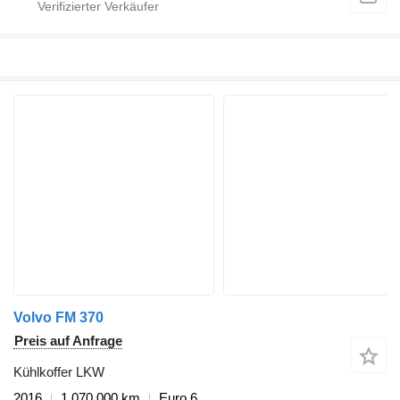
Volvo FM 370
Preis auf Anfrage
Kühlkoffer LKW
2016
1.070.000 km
Euro 6