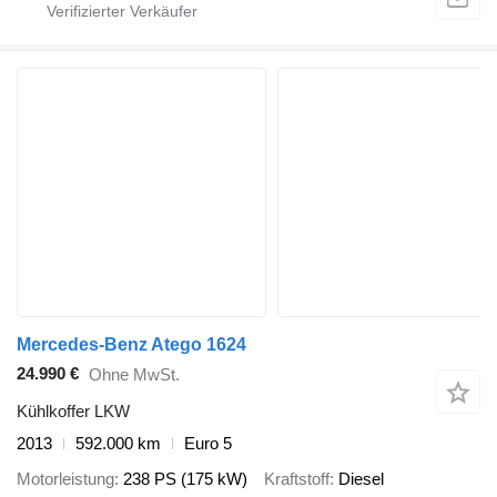
Mercedes-Benz Atego 1624
24.990 €
Ohne MwSt.
Kühlkoffer LKW
2013
592.000 km
Euro 5
Motorleistung
238 PS (175 kW)
Kraftstoff
Diesel