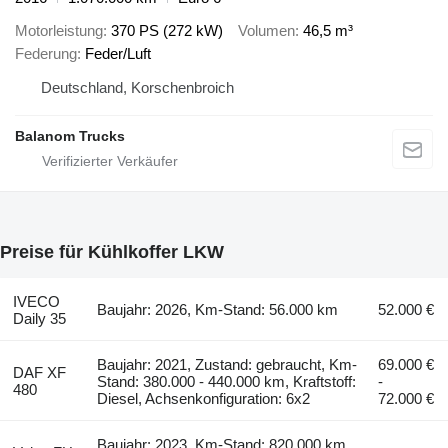
Motorleistung
370 PS (272 kW)
Volumen
46,5 m³
Federung
Feder/Luft
Deutschland, Korschenbroich
Balanom Trucks
Preise für Kühlkoffer LKW
IVECO
Baujahr: 2026, Km-Stand: 56.000 km
52.000 €
Daily 35
Baujahr: 2021, Zustand: gebraucht, Km-
69.000 €
DAF XF
Stand: 380.000 - 440.000 km, Kraftstoff:
-
480
Diesel, Achsenkonfiguration: 6x2
72.000 €
Baujahr: 2023, Km-Stand: 820.000 km,