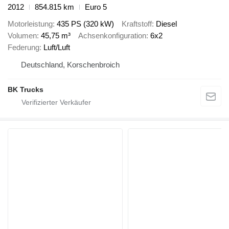
2012
854.815 km
Euro 5
Motorleistung
435 PS (320 kW)
Kraftstoff
Diesel
Volumen
45,75 m³
Achsenkonfiguration
6x2
Federung
Luft/Luft
Deutschland, Korschenbroich
BK Trucks