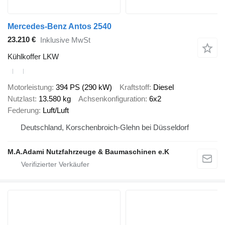
Mercedes-Benz Antos 2540
23.210 €
Inklusive MwSt
Kühlkoffer LKW
Motorleistung
394 PS (290 kW)
Kraftstoff
Diesel
Nutzlast
13.580 kg
Achsenkonfiguration
6x2
Federung
Luft/Luft
Deutschland, Korschenbroich-Glehn bei Düsseldorf
M.A.Adami Nutzfahrzeuge & Baumaschinen e.K