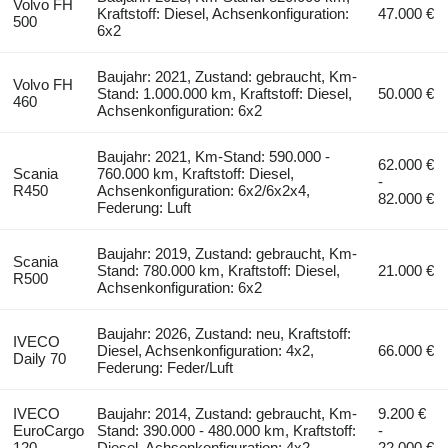
Volvo FH
Kraftstoff: Diesel, Achsenkonfiguration:
47.000 €
500
6x2
Baujahr: 2021, Zustand: gebraucht, Km-
Volvo FH
Stand: 1.000.000 km, Kraftstoff: Diesel,
50.000 €
460
Achsenkonfiguration: 6x2
Baujahr: 2021, Km-Stand: 590.000 -
62.000 €
Scania
760.000 km, Kraftstoff: Diesel,
-
R450
Achsenkonfiguration: 6x2/6x2x4,
82.000 €
Federung: Luft
Baujahr: 2019, Zustand: gebraucht, Km-
Scania
Stand: 780.000 km, Kraftstoff: Diesel,
21.000 €
R500
Achsenkonfiguration: 6x2
Baujahr: 2026, Zustand: neu, Kraftstoff:
IVECO
Diesel, Achsenkonfiguration: 4x2,
66.000 €
Daily 70
Federung: Feder/Luft
IVECO
Baujahr: 2014, Zustand: gebraucht, Km-
9.200 €
EuroCargo
Stand: 390.000 - 480.000 km, Kraftstoff:
-
120
Diesel, Achsenkonfiguration: 4x2
22.000 €