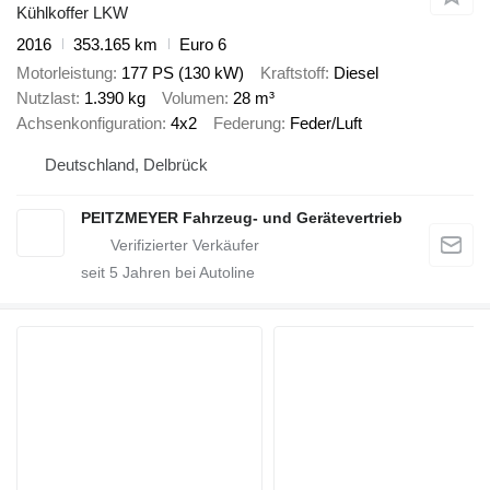
Kühlkoffer LKW
2016
353.165 km
Euro 6
Motorleistung
177 PS (130 kW)
Kraftstoff
Diesel
Nutzlast
1.390 kg
Volumen
28 m³
Achsenkonfiguration
4x2
Federung
Feder/Luft
Deutschland, Delbrück
PEITZMEYER Fahrzeug- und Gerätevertrieb
seit
5
Jahren bei Autoline