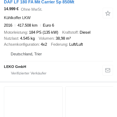
DAF LF 180 FA Mit Carrier Sp 850Mt
14.999 €
Ohne MwSt.
Kühlkoffer LKW
2016
417.508 km
Euro 6
Motorleistung
184 PS (135 kW)
Kraftstoff
Diesel
Nutzlast
4.545 kg
Volumen
38,98 m³
Achsenkonfiguration
4x2
Federung
Luft/Luft
Deutschland, Trier
LEKO GmbH