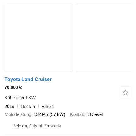
Toyota Land Cruiser
70.000 €
Kühlkoffer LKW
2019
162 km
Euro 1
Motorleistung
132 PS (97 kW)
Kraftstoff
Diesel
Belgien, City of Brussels