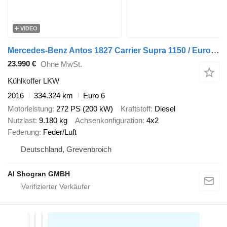
VIDEO
Mercedes-Benz Antos 1827 Carrier Supra 1150 / Euro 6 / LBW
23.990 €
Ohne MwSt.
Kühlkoffer LKW
2016
334.324 km
Euro 6
Motorleistung
272 PS (200 kW)
Kraftstoff
Diesel
Nutzlast
9.180 kg
Achsenkonfiguration
4x2
Federung
Feder/Luft
Deutschland, Grevenbroich
Al Shogran GMBH