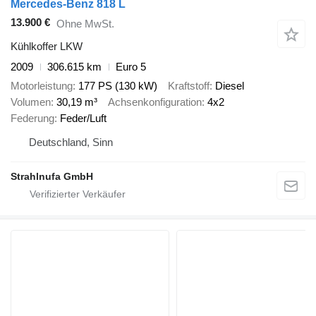
Mercedes-Benz 818 L
13.900 €
Ohne MwSt.
Kühlkoffer LKW
2009
306.615 km
Euro 5
Motorleistung
177 PS (130 kW)
Kraftstoff
Diesel
Volumen
30,19 m³
Achsenkonfiguration
4x2
Federung
Feder/Luft
Deutschland, Sinn
Strahlnufa GmbH