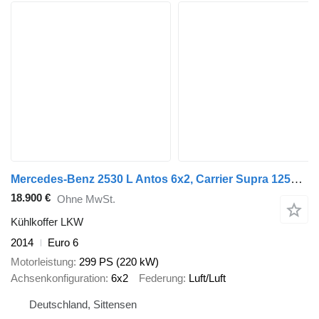
Mercedes-Benz 2530 L Antos 6x2, Carrier Supra 1250, LBW, Klima
18.900 €
Ohne MwSt.
Kühlkoffer LKW
2014
Euro 6
Motorleistung
299 PS (220 kW)
Achsenkonfiguration
6x2
Federung
Luft/Luft
Deutschland, Sittensen