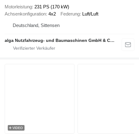
Motorleistung
231 PS (170 kW)
Achsenkonfiguration
4x2
Federung
Luft/Luft
Deutschland, Sittensen
alga Nutzfahrzeug- und Baumaschinen GmbH & Co. KG
VIDEO