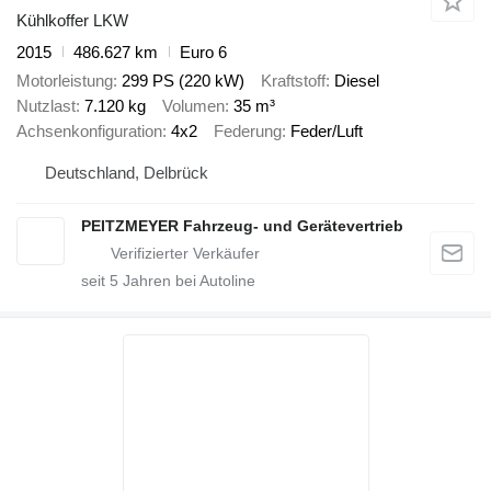
Kühlkoffer LKW
2015
486.627 km
Euro 6
Motorleistung
299 PS (220 kW)
Kraftstoff
Diesel
Nutzlast
7.120 kg
Volumen
35 m³
Achsenkonfiguration
4x2
Federung
Feder/Luft
Deutschland, Delbrück
PEITZMEYER Fahrzeug- und Gerätevertrieb
seit
5
Jahren bei Autoline