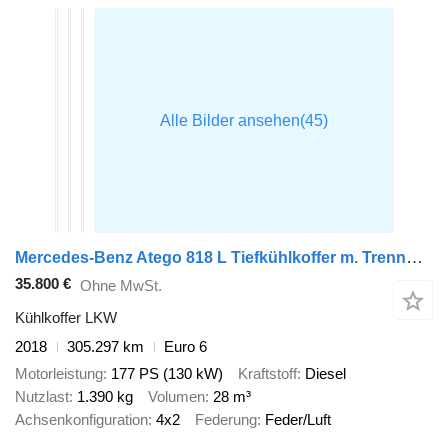
Mercedes-Benz Atego 818 L Tiefkühlkoffer m. Trennwand, Thermo T 800, LBW, Kli
35.800 €
Ohne MwSt.
Kühlkoffer LKW
2018
305.297 km
Euro 6
Motorleistung
177 PS (130 kW)
Kraftstoff
Diesel
Nutzlast
1.390 kg
Volumen
28 m³
Achsenkonfiguration
4x2
Federung
Feder/Luft