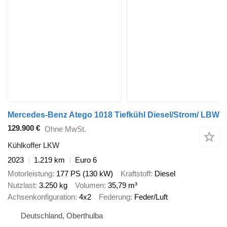
Mercedes-Benz Atego 1018 Tiefkühl Diesel/Strom/ LBW
129.900 €
Ohne MwSt.
Kühlkoffer LKW
2023
1.219 km
Euro 6
Motorleistung
177 PS (130 kW)
Kraftstoff
Diesel
Nutzlast
3.250 kg
Volumen
35,79 m³
Achsenkonfiguration
4x2
Federung
Feder/Luft
Deutschland, Oberthulba