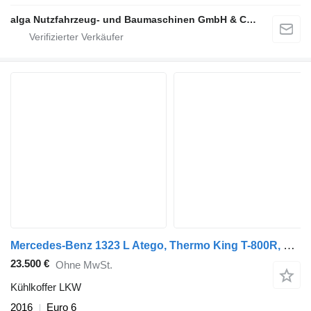
alga Nutzfahrzeug- und Baumaschinen GmbH & Co. KG
Mercedes-Benz 1323 L Atego, Thermo King T-800R, LBW, Trennwand
23.500 €
Ohne MwSt.
Kühlkoffer LKW
2016
Euro 6