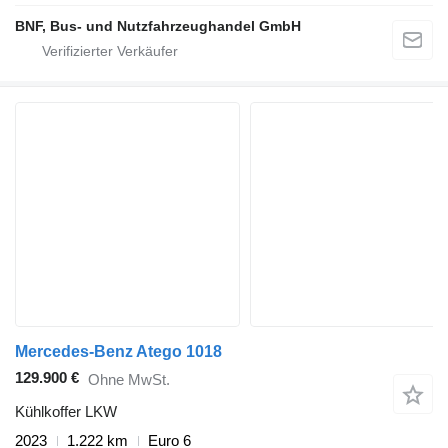
BNF, Bus- und Nutzfahrzeughandel GmbH
Mercedes-Benz Atego 1018
129.900 €
Ohne MwSt.
Kühlkoffer LKW
2023
1.222 km
Euro 6