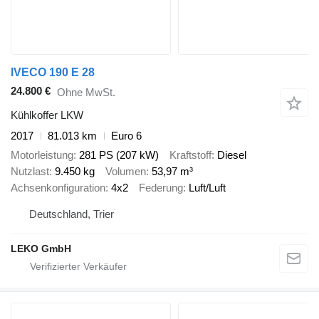
IVECO 190 E 28
24.800 €
Ohne MwSt.
Kühlkoffer LKW
2017
81.013 km
Euro 6
Motorleistung
281 PS (207 kW)
Kraftstoff
Diesel
Nutzlast
9.450 kg
Volumen
53,97 m³
Achsenkonfiguration
4x2
Federung
Luft/Luft
Deutschland, Trier
LEKO GmbH