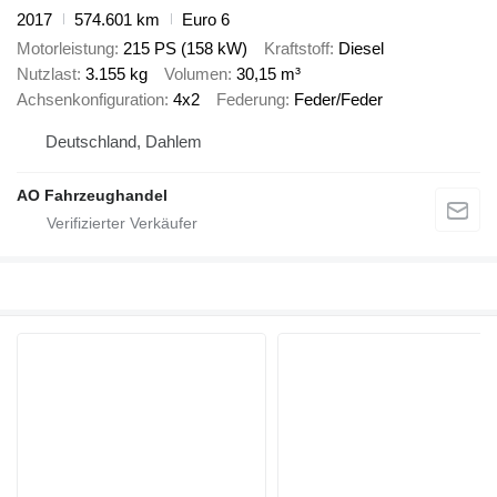
2017
574.601 km
Euro 6
Motorleistung
215 PS (158 kW)
Kraftstoff
Diesel
Nutzlast
3.155 kg
Volumen
30,15 m³
Achsenkonfiguration
4x2
Federung
Feder/Feder
Deutschland, Dahlem
AO Fahrzeughandel