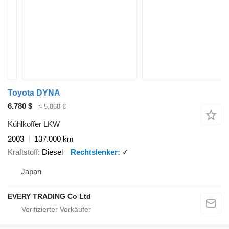
Toyota DYNA
6.780 $
≈ 5.868 €
Kühlkoffer LKW
2003
137.000 km
Kraftstoff
Diesel
Rechtslenker
✓
Japan
EVERY TRADING Co Ltd