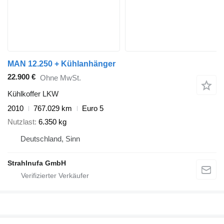
MAN 12.250 + Kühlanhänger
22.900 €
Ohne MwSt.
Kühlkoffer LKW
2010
767.029 km
Euro 5
Nutzlast
6.350 kg
Deutschland, Sinn
Strahlnufa GmbH