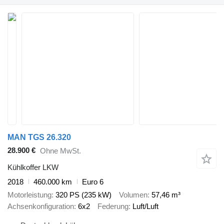
MAN TGS 26.320
28.900 €
Ohne MwSt.
Kühlkoffer LKW
2018
460.000 km
Euro 6
Motorleistung
320 PS (235 kW)
Volumen
57,46 m³
Achsenkonfiguration
6x2
Federung
Luft/Luft