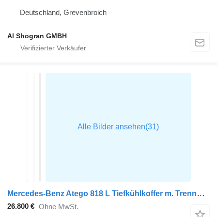
Deutschland, Grevenbroich
Al Shogran GMBH
Mercedes-Benz Atego 818 L Tiefkühlkoffer m. Trennwand, Thermok T 800, LBW
26.800 €
Ohne MwSt.