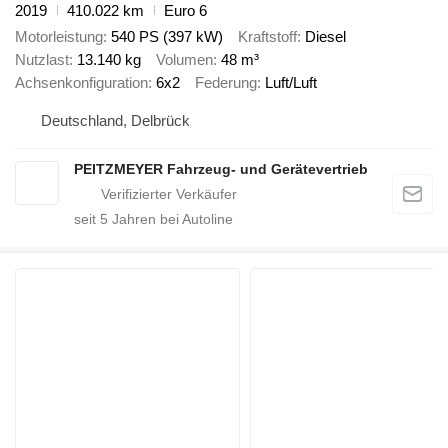
2019
410.022 km
Euro 6
Motorleistung
540 PS (397 kW)
Kraftstoff
Diesel
Nutzlast
13.140 kg
Volumen
48 m³
Achsenkonfiguration
6x2
Federung
Luft/Luft
Deutschland, Delbrück
PEITZMEYER Fahrzeug- und Gerätevertrieb
seit
5
Jahren bei Autoline