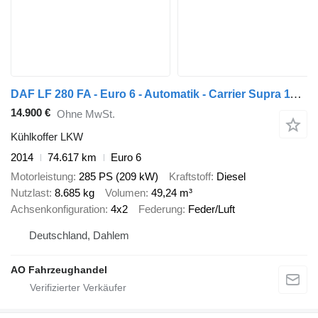
DAF LF 280 FA - Euro 6 - Automatik - Carrier Supra 1150
14.900 €
Ohne MwSt.
Kühlkoffer LKW
2014
74.617 km
Euro 6
Motorleistung
285 PS (209 kW)
Kraftstoff
Diesel
Nutzlast
8.685 kg
Volumen
49,24 m³
Achsenkonfiguration
4x2
Federung
Feder/Luft
Deutschland, Dahlem
AO Fahrzeughandel