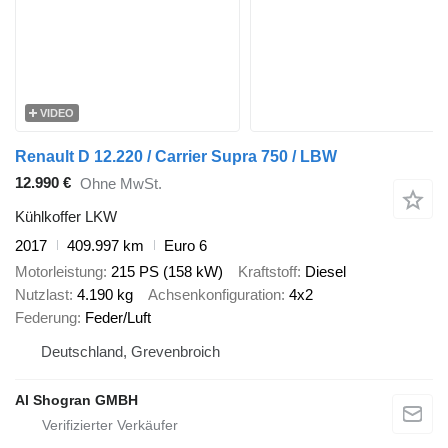
VIDEO
Renault D 12.220 / Carrier Supra 750 / LBW
12.990 €
Ohne MwSt.
Kühlkoffer LKW
2017
409.997 km
Euro 6
Motorleistung
215 PS (158 kW)
Kraftstoff
Diesel
Nutzlast
4.190 kg
Achsenkonfiguration
4x2
Federung
Feder/Luft
Deutschland, Grevenbroich
Al Shogran GMBH