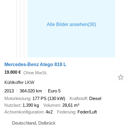
Mercedes-Benz Atego 818 L
19.800 €
Ohne MwSt.
Kühlkoffer LKW
2013
364.020 km
Euro 5
Motorleistung
177 PS (130 kW)
Kraftstoff
Diesel
Nutzlast
1.390 kg
Volumen
28,61 m³
Achsenkonfiguration
4x2
Federung
Feder/Luft
Deutschland, Delbrück