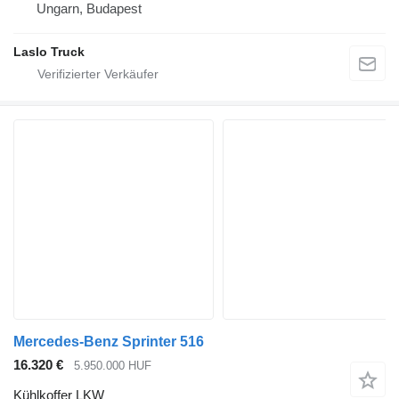
Ungarn, Budapest
Laslo Truck
Mercedes-Benz Sprinter 516
16.320 €
5.950.000 HUF
Kühlkoffer LKW