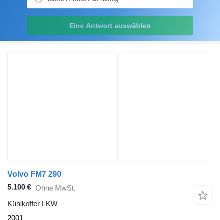
Eine Antwort auswählen
Volvo FM7 290
5.100 €
Ohne MwSt.
Kühlkoffer LKW
2001