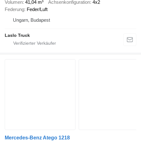
Volumen
41,04 m³
Achsenkonfiguration
4x2
Federung
Feder/Luft
Ungarn, Budapest
Laslo Truck
Mercedes-Benz Atego 1218