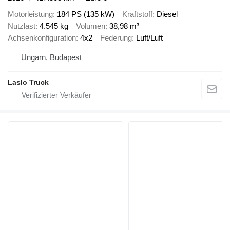
Motorleistung
184 PS (135 kW)
Kraftstoff
Diesel
Nutzlast
4.545 kg
Volumen
38,98 m³
Achsenkonfiguration
4x2
Federung
Luft/Luft
Ungarn, Budapest
Laslo Truck