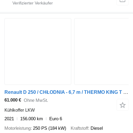
Renault D 250 / CHŁODNIA - 6,7 m / THERMO KING T 600R / + WINDA ZAŁADOWC
61.000 €
Ohne MwSt.
Kühlkoffer LKW
2021
156.000 km
Euro 6
Motorleistung
250 PS (184 kW)
Kraftstoff
Diesel