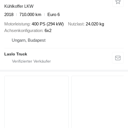
Kühlkoffer LKW
2018
710.000 km
Euro 6
Motorleistung
400 PS (294 kW)
Nutzlast
24.020 kg
Achsenkonfiguration
6x2
Ungarn, Budapest
Laslo Truck