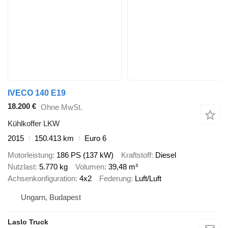
IVECO 140 E19
18.200 €
Ohne MwSt.
Kühlkoffer LKW
2015
150.413 km
Euro 6
Motorleistung
186 PS (137 kW)
Kraftstoff
Diesel
Nutzlast
5.770 kg
Volumen
39,48 m³
Achsenkonfiguration
4x2
Federung
Luft/Luft
Ungarn, Budapest
Laslo Truck