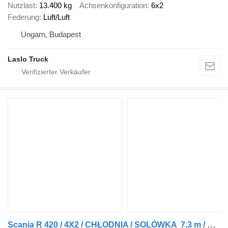
Nutzlast
13.400 kg
Achsenkonfiguration
6x2
Federung
Luft/Luft
Ungarn, Budapest
Laslo Truck
Scania R 420 / 4X2 / CHŁODNIA / SOLÓWKA 7,3 m / THERMO KING / WINDA /