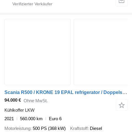
Scania R500 / KRONE 19 EPAL refrigerator / Doppelstock / Carrier Supra
94.000 €
Ohne MwSt.
Kühlkoffer LKW
2021
560.000 km
Euro 6
Motorleistung
500 PS (368 kW)
Kraftstoff
Diesel