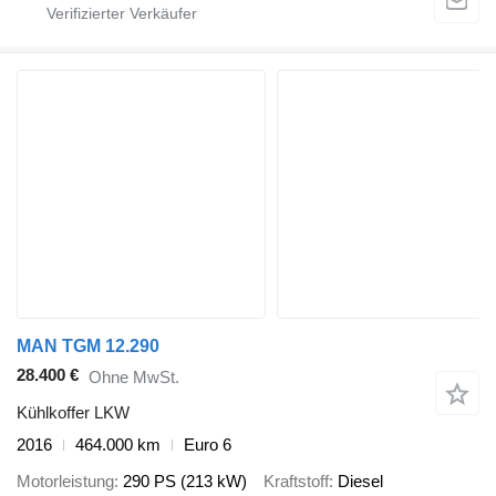
MAN TGM 12.290
28.400 €
Ohne MwSt.
Kühlkoffer LKW
2016
464.000 km
Euro 6
Motorleistung
290 PS (213 kW)
Kraftstoff
Diesel