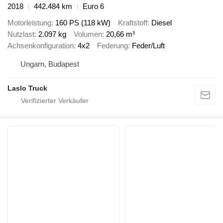
2018
442.484 km
Euro 6
Motorleistung
160 PS (118 kW)
Kraftstoff
Diesel
Nutzlast
2.097 kg
Volumen
20,66 m³
Achsenkonfiguration
4x2
Federung
Feder/Luft
Ungarn, Budapest
Laslo Truck