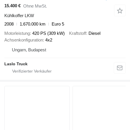
15.400 €
Ohne MwSt.
Kühlkoffer LKW
2008
1.670.000 km
Euro 5
Motorleistung
420 PS (309 kW)
Kraftstoff
Diesel
Achsenkonfiguration
4x2
Ungarn, Budapest
Laslo Truck