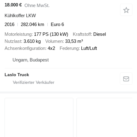
18.000 €
Ohne MwSt.
Kühlkoffer LKW
2016
282.046 km
Euro 6
Motorleistung
177 PS (130 kW)
Kraftstoff
Diesel
Nutzlast
3.610 kg
Volumen
33,53 m³
Achsenkonfiguration
4x2
Federung
Luft/Luft
Ungarn, Budapest
Laslo Truck