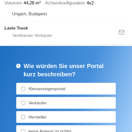
Volumen
44,28 m³
Achsenkonfiguration
4x2
Ungarn, Budapest
Laslo Truck
Wie würden Sie unser Portal
kurz beschreiben?
Kleinanzeigenportal
Verkäufer
Hersteller
keine Antwort ist richtig