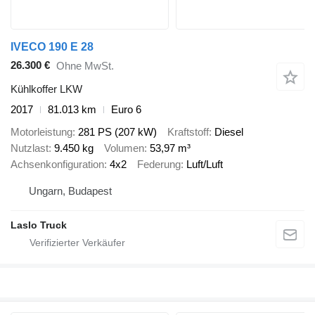
IVECO 190 E 28
26.300 €
Ohne MwSt.
Kühlkoffer LKW
2017
81.013 km
Euro 6
Motorleistung
281 PS (207 kW)
Kraftstoff
Diesel
Nutzlast
9.450 kg
Volumen
53,97 m³
Achsenkonfiguration
4x2
Federung
Luft/Luft
Ungarn, Budapest
Laslo Truck