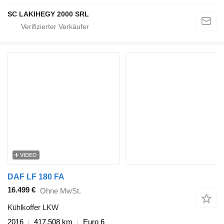
SC LAKIHEGY 2000 SRL
VIDEO
DAF LF 180 FA
16.499 €
Ohne MwSt.
Kühlkoffer LKW
2016
417.508 km
Euro 6