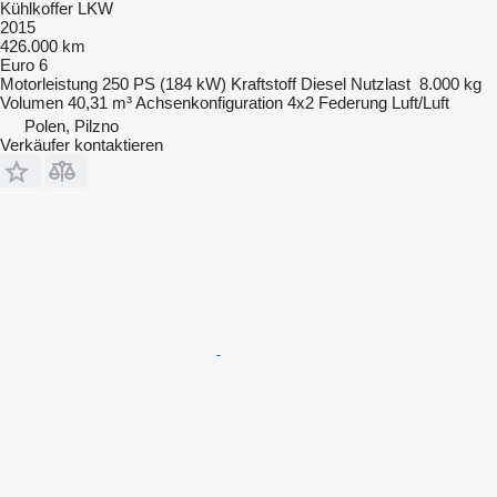
Kühlkoffer LKW
2015
426.000 km
Euro 6
Motorleistung
250 PS (184 kW)
Kraftstoff
Diesel
Nutzlast
8.000 kg
Volumen
40,31 m³
Achsenkonfiguration
4x2
Federung
Luft/Luft
Polen, Pilzno
Verkäufer kontaktieren