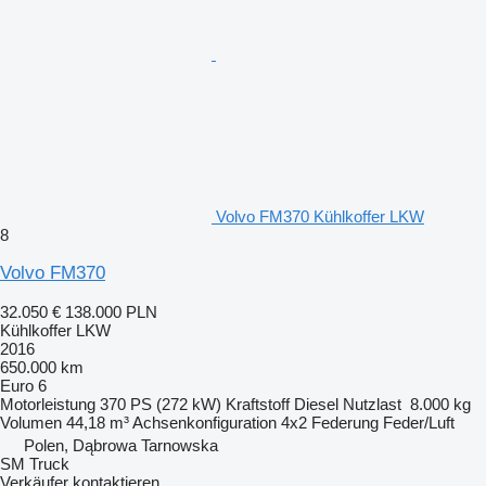
Volvo FM370 Kühlkoffer LKW
8
Volvo FM370
32.050 €
138.000 PLN
Kühlkoffer LKW
2016
650.000 km
Euro 6
Motorleistung
370 PS (272 kW)
Kraftstoff
Diesel
Nutzlast
8.000 kg
Volumen
44,18 m³
Achsenkonfiguration
4x2
Federung
Feder/Luft
Polen, Dąbrowa Tarnowska
SM Truck
Verkäufer kontaktieren