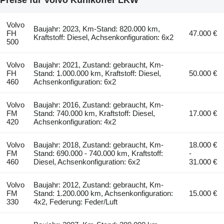
Volvo
Baujahr: 2023, Km-Stand: 820.000 km,
FH
47.000 €
Kraftstoff: Diesel, Achsenkonfiguration: 6x2
500
Volvo
Baujahr: 2021, Zustand: gebraucht, Km-
FH
Stand: 1.000.000 km, Kraftstoff: Diesel,
50.000 €
460
Achsenkonfiguration: 6x2
Volvo
Baujahr: 2016, Zustand: gebraucht, Km-
FM
Stand: 740.000 km, Kraftstoff: Diesel,
17.000 €
420
Achsenkonfiguration: 4x2
Volvo
Baujahr: 2018, Zustand: gebraucht, Km-
18.000 €
FM
Stand: 690.000 - 740.000 km, Kraftstoff:
-
460
Diesel, Achsenkonfiguration: 6x2
31.000 €
Volvo
Baujahr: 2012, Zustand: gebraucht, Km-
FM
Stand: 1.200.000 km, Achsenkonfiguration:
15.000 €
330
4x2, Federung: Feder/Luft