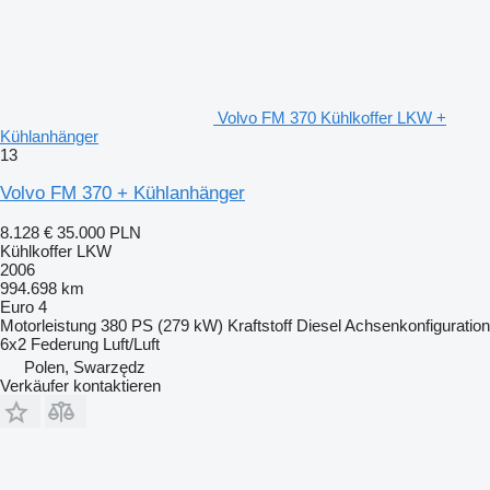
Volvo FM 370 Kühlkoffer LKW +
Kühlanhänger
13
Volvo FM 370 + Kühlanhänger
8.128 €
35.000 PLN
Kühlkoffer LKW
2006
994.698 km
Euro 4
Motorleistung
380 PS (279 kW)
Kraftstoff
Diesel
Achsenkonfiguration
6x2
Federung
Luft/Luft
Polen, Swarzędz
Verkäufer kontaktieren