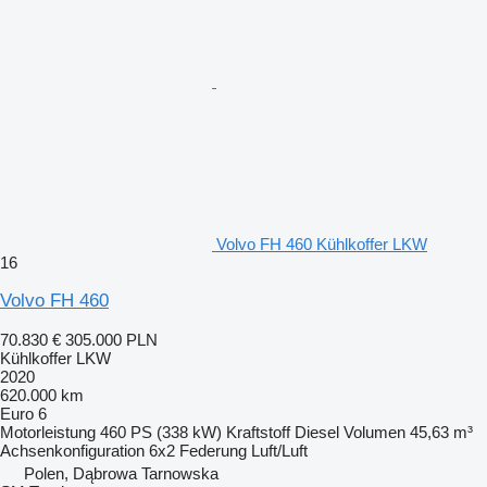
Volvo FH 460 Kühlkoffer LKW
16
Volvo FH 460
70.830 €
305.000 PLN
Kühlkoffer LKW
2020
620.000 km
Euro 6
Motorleistung
460 PS (338 kW)
Kraftstoff
Diesel
Volumen
45,63 m³
Achsenkonfiguration
6x2
Federung
Luft/Luft
Polen, Dąbrowa Tarnowska