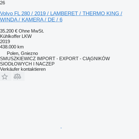
26
Volvo FL 280 / 2019 / LAMBERET / THERMO KING /
WINDA / KAMERA / DE / 6
35.200 €
Ohne MwSt.
Kühlkoffer LKW
2019
438.000 km
Polen, Gniezno
SMUSZKIEWICZ IMPORT - EXPORT - CIĄGNIKÓW
SIODŁOWYCH I NACZEP
Verkäufer kontaktieren