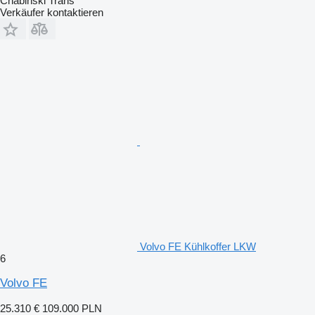
Chabiński Trans
Verkäufer kontaktieren
Volvo FE Kühlkoffer LKW
6
Volvo FE
25.310 €
109.000 PLN