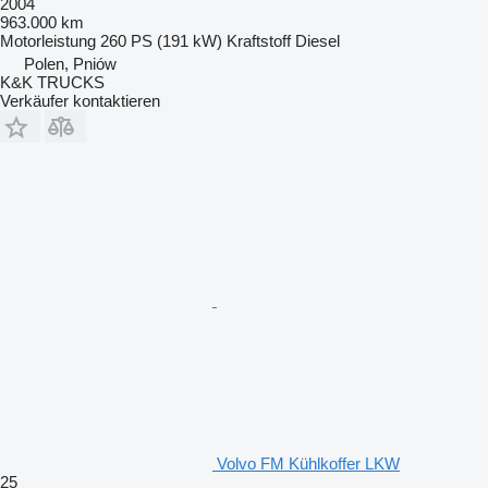
2004
963.000 km
Motorleistung
260 PS (191 kW)
Kraftstoff
Diesel
Polen, Pniów
K&K TRUCKS
Verkäufer kontaktieren
Volvo FM Kühlkoffer LKW
25