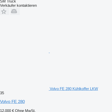
SM Truck
Verkäufer kontaktieren
Volvo FE 280 Kühlkoffer LKW
35
Volvo FE 280
12.000 €
Ohne MwSt.