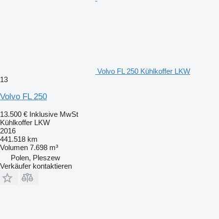
Volvo FL 250 Kühlkoffer LKW
13
Volvo FL 250
13.500 €
Inklusive MwSt
Kühlkoffer LKW
2016
441.518 km
Volumen
7.698 m³
Polen, Pleszew
Verkäufer kontaktieren