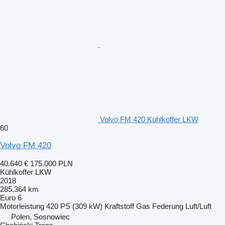
Volvo FM 420 Kühlkoffer LKW
60
Volvo FM 420
40.640 €
175.000 PLN
Kühlkoffer LKW
2018
285.364 km
Euro 6
Motorleistung
420 PS (309 kW)
Kraftstoff
Gas
Federung
Luft/Luft
Polen, Sosnowiec