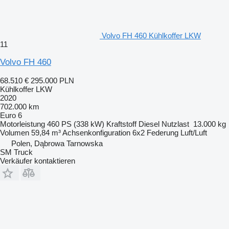
Volvo FH 460 Kühlkoffer LKW
11
Volvo FH 460
68.510 €
295.000 PLN
Kühlkoffer LKW
2020
702.000 km
Euro 6
Motorleistung
460 PS (338 kW)
Kraftstoff
Diesel
Nutzlast
13.000 kg
Volumen
59,84 m³
Achsenkonfiguration
6x2
Federung
Luft/Luft
Polen, Dąbrowa Tarnowska
SM Truck
Verkäufer kontaktieren