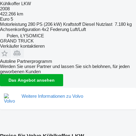
Kühlkoffer LKW
2008
422.266 km
Euro 5
Motorleistung
280 PS (206 kW)
Kraftstoff
Diesel
Nutzlast
7.180 kg
Achsenkonfiguration
4x2
Federung
Luft/Luft
Polen, ŁYSOMICE
GRAND TRUCK
Verkäufer kontaktieren
Autoline Partnerprogramm
Werden Sie unser Partner und lassen Sie sich belohnen, für jeden
geworbenen Kunden
Das Angebot ansehen
Weitere Informationen zu Volvo
Preise für Volvo Kühlkoffer LKW