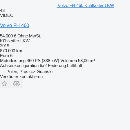
Volvo FH 460 Kühlkoffer LKW
43
VIDEO
Volvo FH 460
54.000 €
Ohne MwSt.
Kühlkoffer LKW
2019
870.000 km
Euro 6
Motorleistung
460 PS (338 kW)
Volumen
53,06 m³
Achsenkonfiguration
6x2
Federung
Luft/Luft
Polen, Pruszcz Gdański
Verkäufer kontaktieren