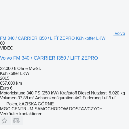
Volvo
FM 340 / CARRIER I350 / LIFT ZEPRO Kühlkoffer LKW
60
VIDEO
Volvo FM 340 / CARRIER I350 / LIFT ZEPRO
22.000 €
Ohne MwSt.
Kühlkoffer LKW
2015
657.000 km
Euro 6
Motorleistung
340 PS (250 kW)
Kraftstoff
Diesel
Nutzlast
9.020 kg
Volumen
37,88 m³
Achsenkonfiguration
4x2
Federung
Luft/Luft
Polen, ŁAZISKA GÓRNE
MGC CENTRUM SAMOCHODOW DOSTAWCZYCH
Verkäufer kontaktieren