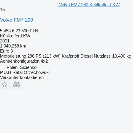
Volvo FM7 290 Kühlkoffer LKW
15
Volvo FM7 290
5.458 €
23.500 PLN
Kühlkoffer LKW
2001
1.040.258 km
Euro 3
Motorleistung
290 PS (213 kW)
Kraftstoff
Diesel
Nutzlast
10.400 kg
Achsenkonfiguration
4x2
Polen, Sicienko
P.U.H Rafał Orzechowski
Verkäufer kontaktieren