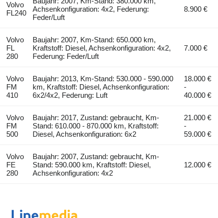
Baujahr: 2007, Km-Stand: 380.000 km,
Volvo
Achsenkonfiguration: 4x2, Federung:
8.900 €
FL240
Feder/Luft
Volvo
Baujahr: 2007, Km-Stand: 650.000 km,
FL
Kraftstoff: Diesel, Achsenkonfiguration: 4x2,
7.000 €
280
Federung: Feder/Luft
Volvo
Baujahr: 2013, Km-Stand: 530.000 - 590.000
18.000 €
FM
km, Kraftstoff: Diesel, Achsenkonfiguration:
-
410
6x2/4x2, Federung: Luft
40.000 €
Volvo
Baujahr: 2017, Zustand: gebraucht, Km-
21.000 €
FM
Stand: 610.000 - 870.000 km, Kraftstoff:
-
500
Diesel, Achsenkonfiguration: 6x2
59.000 €
Volvo
Baujahr: 2007, Zustand: gebraucht, Km-
FE
Stand: 590.000 km, Kraftstoff: Diesel,
12.000 €
280
Achsenkonfiguration: 4x2