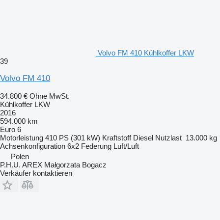
Volvo FM 410 Kühlkoffer LKW
39
Volvo FM 410
34.800 €
Ohne MwSt.
Kühlkoffer LKW
2016
594.000 km
Euro 6
Motorleistung
410 PS (301 kW)
Kraftstoff
Diesel
Nutzlast
13.000 kg
Achsenkonfiguration
6x2
Federung
Luft/Luft
Polen
P.H.U. AREX Małgorzata Bogacz
Verkäufer kontaktieren