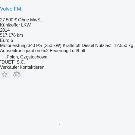
Volvo FM
27.500 €
Ohne MwSt.
Kühlkoffer LKW
2014
517.176 km
Euro 6
Motorleistung
340 PS (250 kW)
Kraftstoff
Diesel
Nutzlast
12.550 kg
Achsenkonfiguration
6x2
Federung
Luft/Luft
Polen, Częstochowa
"DUET" S.C.
Verkäufer kontaktieren