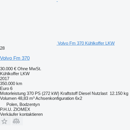
Volvo Fm 370 Kühlkoffer LKW
28
Volvo Fm 370
30.000 €
Ohne MwSt.
Kühlkoffer LKW
2017
350.000 km
Euro 6
Motorleistung
370 PS (272 kW)
Kraftstoff
Diesel
Nutzlast
12.150 kg
Volumen
48,83 m³
Achsenkonfiguration
6x2
Polen, Bodzentyn
P.H.U. ZIOMEX
Verkäufer kontaktieren