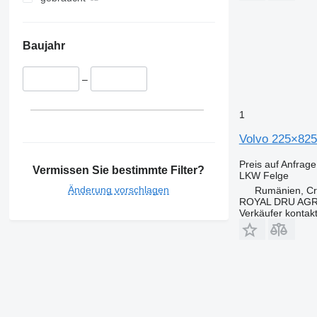
Baujahr
–
1
Volvo 225×825
Preis auf Anfrage
Vermissen Sie bestimmte Filter?
LKW Felge
Änderung vorschlagen
Rumänien, Cri
ROYAL DRU AGR
Verkäufer kontak