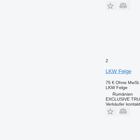
2
LKW Felge
75 €
Ohne MwSt.
LKW Felge
Rumänien
EXCLUSIVE TRU
Verkäufer kontak