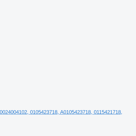
A0024004102, 0105423718, A0105423718, 0115421718,