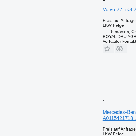
Volvo 22.5×8.2
Preis auf Anfrage
LKW Felge
Rumänien, Cri
ROYAL DRU AGR
Verkäufer kontak
1
Mercedes-Benz
A0115421718 
Preis auf Anfrage
LKW Felge