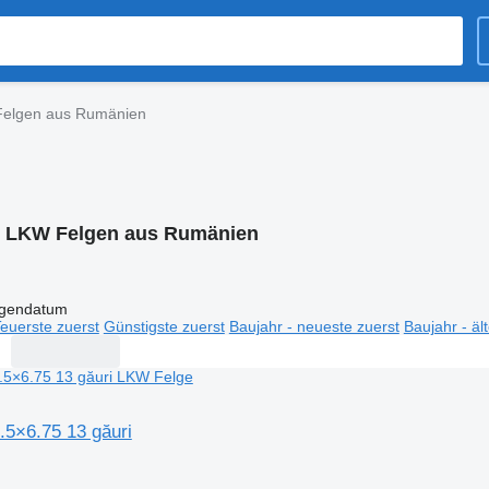
elgen aus Rumänien
:
LKW Felgen aus Rumänien
igendatum
euerste zuerst
Günstigste zuerst
Baujahr - neueste zuerst
Baujahr - äl
.5×6.75 13 găuri