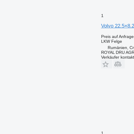
1
Volvo 22.5×8.2
Preis auf Anfrage
LKW Felge
Rumänien, Cri
ROYAL DRU AGR
Verkäufer kontak
1