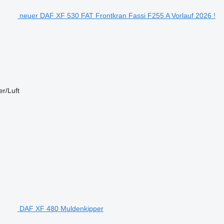
neuer DAF XF 530 FAT Frontkran Fassi F255 A Vorlauf 2026 !
r/Luft
DAF XF 480 Muldenkipper