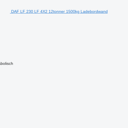
DAF LF 230 LF 4X2 12tonner 1500kg Ladebordwand
bolisch