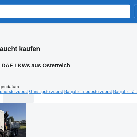
aucht kaufen
:
DAF LKWs aus Österreich
igendatum
euerste zuerst
Günstigste zuerst
Baujahr - neueste zuerst
Baujahr - äl