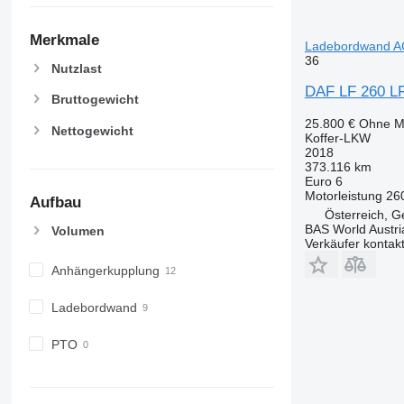
Merkmale
Ladebordwand A
36
Nutzlast
DAF LF 260 LF
Bruttogewicht
25.800 €
Ohne M
Nettogewicht
Koffer-LKW
2018
373.116 km
Euro 6
Motorleistung
26
Aufbau
Österreich, G
BAS World Austri
Volumen
Verkäufer kontak
Anhängerkupplung
Ladebordwand
PTO