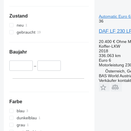
Zustand
Automatic Euro 
36
neu
DAF LF 230 LF
gebraucht
20.400 €
Ohne M
Koffer-LKW
2018
Baujahr
336.063 km
Euro 6
Motorleistung
23
–
Österreich, G
BAS World Austri
Verkäufer kontak
Farbe
blau
dunkelblau
grau