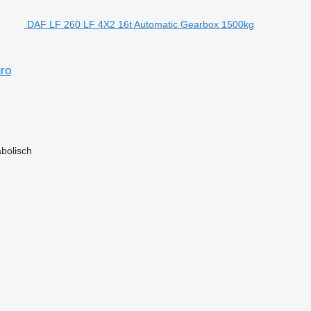
DAF LF 260 LF 4X2 16t Automatic Gearbox 1500kg
ro
bolisch