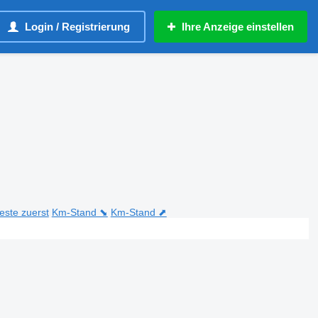
Login / Registrierung
Ihre Anzeige einstellen
teste zuerst
Km-Stand ⬊
Km-Stand ⬈