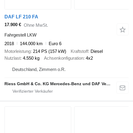
DAF LF 210 FA
17.900 €
Ohne MwSt.
Fahrgestell LKW
2018
144.000 km
Euro 6
Motorleistung
214 PS (157 kW)
Kraftstoff
Diesel
Nutzlast
4.550 kg
Achsenkonfiguration
4x2
Deutschland, Zimmern o.R.
Riess GmbH & Co. KG Mercedes-Benz und DAF Vertragspartner