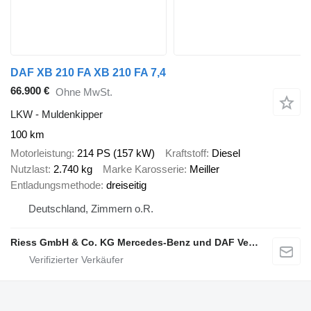
DAF XB 210 FA XB 210 FA 7,4
66.900 €
Ohne MwSt.
LKW - Muldenkipper
100 km
Motorleistung
214 PS (157 kW)
Kraftstoff
Diesel
Nutzlast
2.740 kg
Marke Karosserie
Meiller
Entladungsmethode
dreiseitig
Deutschland, Zimmern o.R.
Riess GmbH & Co. KG Mercedes-Benz und DAF Vertragspartner