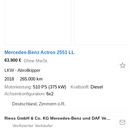
Mercedes-Benz Actros 2551 LL
63.900 €
Ohne MwSt.
LKW - Abrollkipper
2018
265.000 km
Motorleistung
510 PS (375 kW)
Kraftstoff
Diesel
Achsenkonfiguration
6x2
Deutschland, Zimmern o.R.
Riess GmbH & Co. KG Mercedes-Benz und DAF Vertragspartner