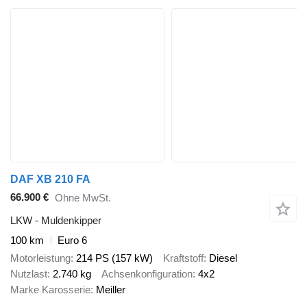
DAF XB 210 FA
66.900 €
Ohne MwSt.
LKW - Muldenkipper
100 km
Euro 6
Motorleistung
214 PS (157 kW)
Kraftstoff
Diesel
Nutzlast
2.740 kg
Achsenkonfiguration
4x2
Marke Karosserie
Meiller