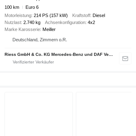
100 km
Euro 6
Motorleistung
214 PS (157 kW)
Kraftstoff
Diesel
Nutzlast
2.740 kg
Achsenkonfiguration
4x2
Marke Karosserie
Meiller
Deutschland, Zimmern o.R.
Riess GmbH & Co. KG Mercedes-Benz und DAF Vertragspartner