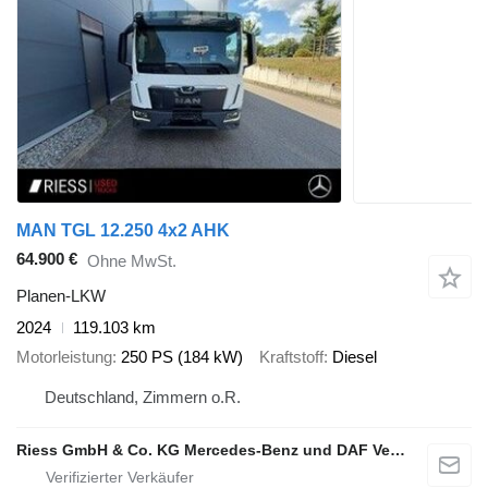
MAN TGL 12.250 4x2 AHK
64.900 €
Ohne MwSt.
Planen-LKW
2024
119.103 km
Motorleistung
250 PS (184 kW)
Kraftstoff
Diesel
Deutschland, Zimmern o.R.
Riess GmbH & Co. KG Mercedes-Benz und DAF Vertragspartner