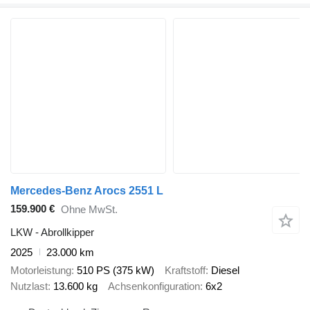
Mercedes-Benz Arocs 2551 L
159.900 €
Ohne MwSt.
LKW - Abrollkipper
2025
23.000 km
Motorleistung
510 PS (375 kW)
Kraftstoff
Diesel
Nutzlast
13.600 kg
Achsenkonfiguration
6x2