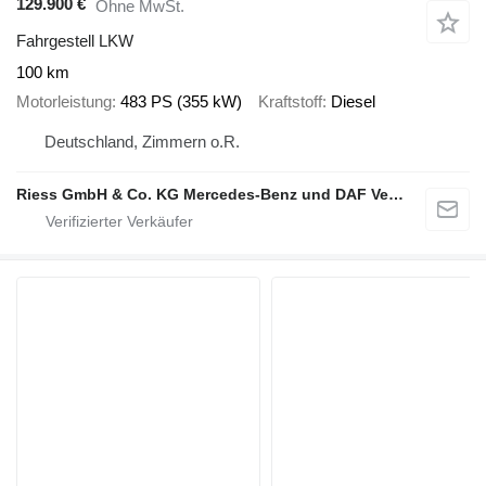
129.900 €
Ohne MwSt.
Fahrgestell LKW
100 km
Motorleistung
483 PS (355 kW)
Kraftstoff
Diesel
Deutschland, Zimmern o.R.
Riess GmbH & Co. KG Mercedes-Benz und DAF Vertragspartner