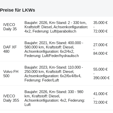
Preise für LKWs
Baujahr: 2026, Km-Stand: 2 - 330 km,
35.000 €
IVECO
Kraftstoff: Diesel, Achsenkonfiguration:
-
Daily 35
4x2, Federung: Luft/parabolisch
72.000 €
Baujahr: 2021, Km-Stand: 400.000 -
27.000 €
DAF XF
580.000 km, Kraftstoff: Diesel,
-
480
Achsenkonfiguration: 6x2/4x2,
84.000 €
Federung: Luft/Feder/hydraulisch
Baujahr: 2023, Km-Stand: 110.000 -
55.000 €
Volvo FH
250.000 km, Kraftstoff: Diesel,
-
500
Achsenkonfiguration: 6x2/6x4/8x4,
390.000 €
Federung: Feder/Luft
Baujahr: 2026, Km-Stand: 330 - 980
41.000 €
IVECO
km, Kraftstoff: Diesel,
-
Daily 35S
Achsenkonfiguration: 4x2, Federung:
72.000 €
Luft