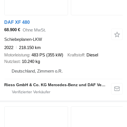
DAF XF 480
68.900 €
Ohne MwSt.
Schiebeplanen-LKW
2022
218.150 km
Motorleistung
483 PS (355 kW)
Kraftstoff
Diesel
Nutzlast
10.240 kg
Deutschland, Zimmern o.R.
Riess GmbH & Co. KG Mercedes-Benz und DAF Vertragspartner