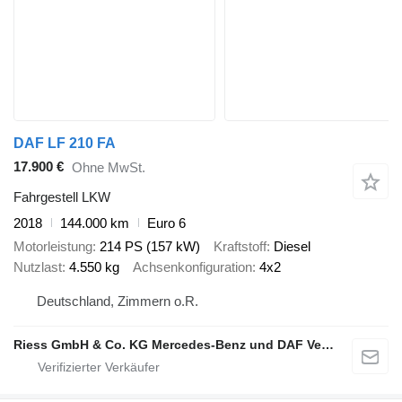
DAF LF 210 FA
17.900 €
Ohne MwSt.
Fahrgestell LKW
2018
144.000 km
Euro 6
Motorleistung
214 PS (157 kW)
Kraftstoff
Diesel
Nutzlast
4.550 kg
Achsenkonfiguration
4x2
Deutschland, Zimmern o.R.
Riess GmbH & Co. KG Mercedes-Benz und DAF Vertragspartner