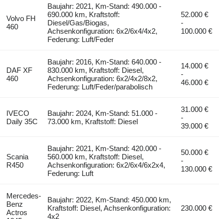
Baujahr: 2021, Km-Stand: 490.000 -
690.000 km, Kraftstoff:
52.000 €
Volvo FH
Diesel/Gas/Biogas,
-
460
Achsenkonfiguration: 6x2/6x4/4x2,
100.000 €
Federung: Luft/Feder
Baujahr: 2016, Km-Stand: 640.000 -
14.000 €
DAF XF
830.000 km, Kraftstoff: Diesel,
-
460
Achsenkonfiguration: 6x2/4x2/8x2,
46.000 €
Federung: Luft/Feder/parabolisch
31.000 €
IVECO
Baujahr: 2024, Km-Stand: 51.000 -
-
Daily 35C
73.000 km, Kraftstoff: Diesel
39.000 €
Baujahr: 2021, Km-Stand: 420.000 -
50.000 €
Scania
560.000 km, Kraftstoff: Diesel,
-
R450
Achsenkonfiguration: 6x2/6x4/6x2x4,
130.000 €
Federung: Luft
Mercedes-
Baujahr: 2022, Km-Stand: 450.000 km,
Benz
Kraftstoff: Diesel, Achsenkonfiguration:
230.000 €
Actros
4x2