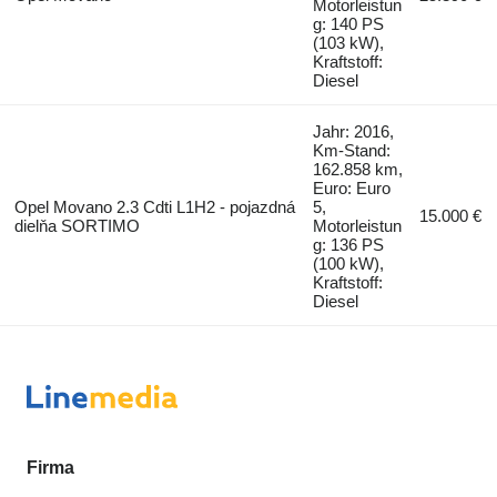
Motorleistun
g: 140 PS
(103 kW),
Kraftstoff:
Diesel
Jahr: 2016,
Km-Stand:
162.858 km,
Euro: Euro
Opel Movano 2.3 Cdti L1H2 - pojazdná
5,
15.000 €
dielňa SORTIMO
Motorleistun
g: 136 PS
(100 kW),
Kraftstoff:
Diesel
Firma