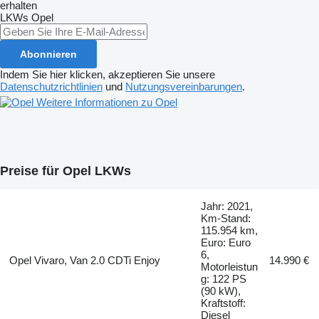
erhalten
LKWs
Opel
Abonnieren
Indem Sie hier klicken, akzeptieren Sie unsere
Datenschutzrichtlinien
und
Nutzungsvereinbarungen
.
Weitere Informationen zu Opel
Preise für Opel LKWs
Jahr: 2021,
Km-Stand:
115.954 km,
Euro: Euro
6,
Opel Vivaro, Van 2.0 CDTi Enjoy
14.990 €
Motorleistun
g: 122 PS
(90 kW),
Kraftstoff:
Diesel