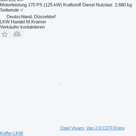
Motorleistung
170 PS (125 kW)
Kraftstoff
Diesel
Nutzlast
2.680 kg
Seilwinde
✓
Deutschland, Düsseldorf
LKW Handel M.Kramer
Verkäufer kontaktieren
Opel Vivaro, Van 2.0 CDTi Enjoy
Koffer-LKW