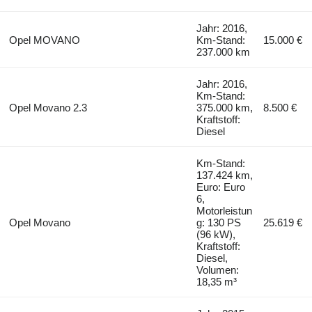
Jahr: 2016,
Opel MOVANO
Km-Stand:
15.000 €
237.000 km
Jahr: 2016,
Km-Stand:
Opel Movano 2.3
375.000 km,
8.500 €
Kraftstoff:
Diesel
Km-Stand:
137.424 km,
Euro: Euro
6,
Motorleistun
Opel Movano
g: 130 PS
25.619 €
(96 kW),
Kraftstoff:
Diesel,
Volumen:
18,35 m³