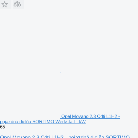
Opel Movano 2.3 Cdti L1H2 -
pojazdná dielňa SORTIMO Werkstatt-LkW
65
Opel Movano 2.3 Cdti L1H2 - pojazdná dielňa SORTIMO