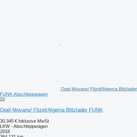
Opel Movano/ Fitzel/Algema Blitzlader
FUNK Abschleppwagen
22
Opel Movano/ Fitzel/Algema Blitzlader FUNK
30.345 €
Inklusive MwSt
LKW - Abschleppwagen
2018
364.131 km