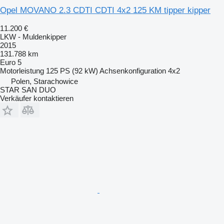
Opel MOVANO 2.3 CDTI CDTI 4x2 125 KM tipper kipper
11.200 €
LKW - Muldenkipper
2015
131.788 km
Euro 5
Motorleistung
125 PS (92 kW)
Achsenkonfiguration
4x2
Polen, Starachowice
STAR SAN DUO
Verkäufer kontaktieren