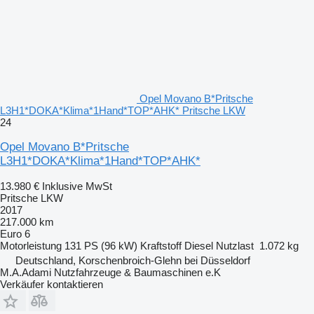
Opel Movano B*Pritsche
L3H1*DOKA*Klima*1Hand*TOP*AHK* Pritsche LKW
24
Opel Movano B*Pritsche
L3H1*DOKA*Klima*1Hand*TOP*AHK*
13.980 €
Inklusive MwSt
Pritsche LKW
2017
217.000 km
Euro 6
Motorleistung
131 PS (96 kW)
Kraftstoff
Diesel
Nutzlast
1.072 kg
Deutschland, Korschenbroich-Glehn bei Düsseldorf
M.A.Adami Nutzfahrzeuge & Baumaschinen e.K
Verkäufer kontaktieren