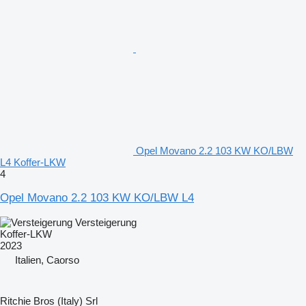
Opel Movano 2.2 103 KW KO/LBW
L4 Koffer-LKW
4
Opel Movano 2.2 103 KW KO/LBW L4
Versteigerung
Koffer-LKW
2023
Italien, Caorso
Ritchie Bros (Italy) Srl