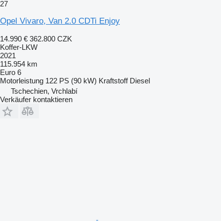
27
Opel Vivaro, Van 2.0 CDTi Enjoy
14.990 €
362.800 CZK
Koffer-LKW
2021
115.954 km
Euro 6
Motorleistung
122 PS (90 kW)
Kraftstoff
Diesel
Tschechien, Vrchlabí
Verkäufer kontaktieren