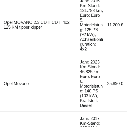
Jahr: 2015,
Km-Stand:
131.788 km,
Euro: Euro
5,
Opel MOVANO 2.3 CDTI CDTI 4x2
Motorleistun
11.200 €
125 KM tipper kipper
g: 125 PS
(92 kW),
Achsenkonfi
guration:
4x2
Jahr: 2023,
Km-Stand:
46.825 km,
Euro: Euro
6,
Opel Movano
25.890 €
Motorleistun
g: 140 PS
(103 kW),
Kraftstoff:
Diesel
Jahr: 2017,
Km-Stand: