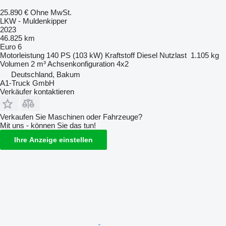
25.890 €
Ohne MwSt.
LKW - Muldenkipper
2023
46.825 km
Euro 6
Motorleistung
140 PS (103 kW)
Kraftstoff
Diesel
Nutzlast
1.105 kg
Volumen
2 m³
Achsenkonfiguration
4x2
Deutschland, Bakum
A1-Truck GmbH
Verkäufer kontaktieren
Verkaufen Sie Maschinen oder Fahrzeuge?
Mit uns - können Sie das tun!
Ihre Anzeige einstellen