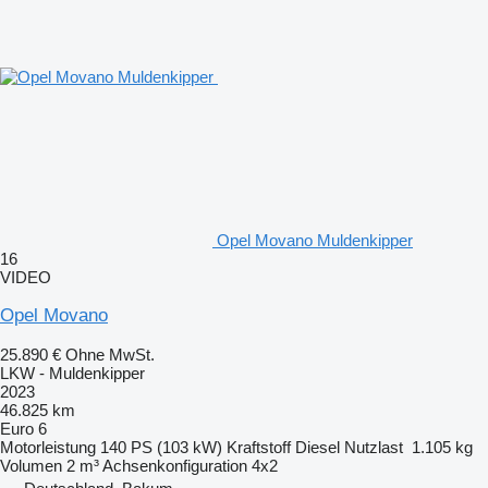
Opel Movano Muldenkipper
16
VIDEO
Opel Movano
25.890 €
Ohne MwSt.
LKW - Muldenkipper
2023
46.825 km
Euro 6
Motorleistung
140 PS (103 kW)
Kraftstoff
Diesel
Nutzlast
1.105 kg
Volumen
2 m³
Achsenkonfiguration
4x2