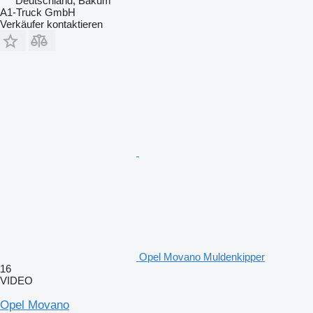
Deutschland, Bakum
A1-Truck GmbH
Verkäufer kontaktieren
Opel Movano Muldenkipper
16
VIDEO
Opel Movano