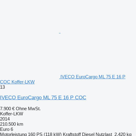
IVECO EuroCargo ML 75 E 16 P
COC Koffer-LKW
13
IVECO EuroCargo ML 75 E 16 P COC
7.900 €
Ohne MwSt.
Koffer-LKW
2014
210.500 km
Euro 6
Motorleistung
160 PS (118 kW)
Kraftstoff
Diesel
Nutzlast
2.420 kg