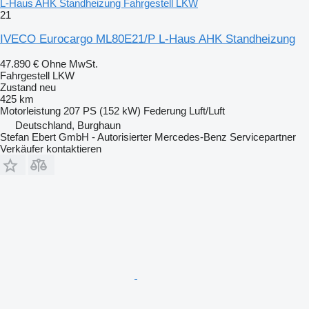
L-Haus AHK Standheizung Fahrgestell LKW
21
IVECO Eurocargo ML80E21/P L-Haus AHK Standheizung
47.890 €
Ohne MwSt.
Fahrgestell LKW
Zustand
neu
425 km
Motorleistung
207 PS (152 kW)
Federung
Luft/Luft
Deutschland, Burghaun
Stefan Ebert GmbH - Autorisierter Mercedes-Benz Servicepartner
Verkäufer kontaktieren