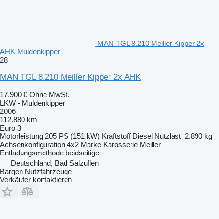
MAN TGL 8.210 Meiller Kipper 2x
AHK Muldenkipper
28
MAN TGL 8.210 Meiller Kipper 2x AHK
17.900 €
Ohne MwSt.
LKW - Muldenkipper
2006
112.880 km
Euro 3
Motorleistung
205 PS (151 kW)
Kraftstoff
Diesel
Nutzlast
2.890 kg
Achsenkonfiguration
4x2
Marke Karosserie
Meiller
Entladungsmethode
beidseitige
Deutschland, Bad Salzuflen
Bargen Nutzfahrzeuge
Verkäufer kontaktieren