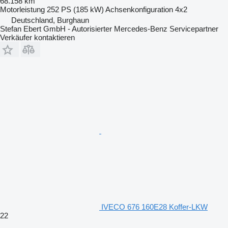
68.158 km
Motorleistung
252 PS (185 kW)
Achsenkonfiguration
4x2
Deutschland, Burghaun
Stefan Ebert GmbH - Autorisierter Mercedes-Benz Servicepartner
Verkäufer kontaktieren
IVECO 676 160E28 Koffer-LKW
22