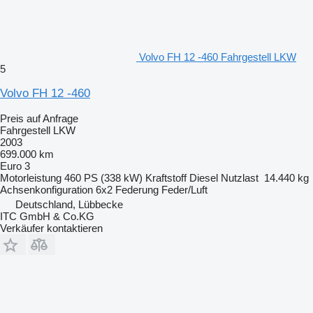
Volvo FH 12 -460 Fahrgestell LKW
5
Volvo FH 12 -460
Preis auf Anfrage
Fahrgestell LKW
2003
699.000 km
Euro 3
Motorleistung
460 PS (338 kW)
Kraftstoff
Diesel
Nutzlast
14.440 kg
Achsenkonfiguration
6x2
Federung
Feder/Luft
Deutschland, Lübbecke
ITC GmbH & Co.KG
Verkäufer kontaktieren