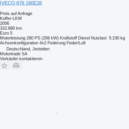
IVECO 676 160E28
Preis auf Anfrage
Koffer-LKW
2006
332.880 km
Euro 5
Motorleistung
280 PS (206 kW)
Kraftstoff
Diesel
Nutzlast
9.190 kg
Achsenkonfiguration
4x2
Federung
Feder/Luft
Deutschland, Jestetten
Motortrade SA
Verkäufer kontaktieren