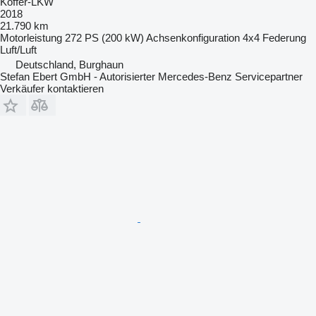
Koffer-LKW
2018
21.790 km
Motorleistung
272 PS (200 kW)
Achsenkonfiguration
4x4
Federung
Luft/Luft
Deutschland, Burghaun
Stefan Ebert GmbH - Autorisierter Mercedes-Benz Servicepartner
Verkäufer kontaktieren