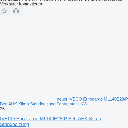
Verkäufer kontaktieren
neuer IVECO Eurocargo ML140E28/P
Bett AHK Klima Standheizung Fahrgestell LKW
25
IVECO Eurocargo ML140E28/P Bett AHK Klima
Standheizung