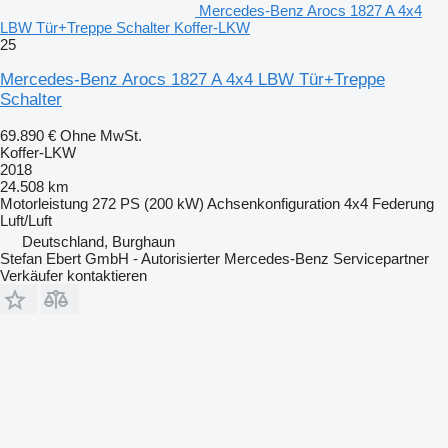
Mercedes-Benz Arocs 1827 A 4x4
LBW Tür+Treppe Schalter Koffer-LKW
25
Mercedes-Benz Arocs 1827 A 4x4 LBW Tür+Treppe
Schalter
69.890 €
Ohne MwSt.
Koffer-LKW
2018
24.508 km
Motorleistung
272 PS (200 kW)
Achsenkonfiguration
4x4
Federung
Luft/Luft
Deutschland, Burghaun
Stefan Ebert GmbH - Autorisierter Mercedes-Benz Servicepartner
Verkäufer kontaktieren