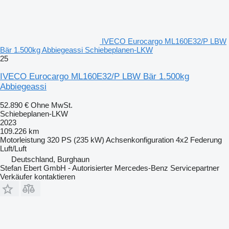
IVECO Eurocargo ML160E32/P LBW
Bär 1.500kg Abbiegeassi Schiebeplanen-LKW
25
IVECO Eurocargo ML160E32/P LBW Bär 1.500kg
Abbiegeassi
52.890 €
Ohne MwSt.
Schiebeplanen-LKW
2023
109.226 km
Motorleistung
320 PS (235 kW)
Achsenkonfiguration
4x2
Federung
Luft/Luft
Deutschland, Burghaun
Stefan Ebert GmbH - Autorisierter Mercedes-Benz Servicepartner
Verkäufer kontaktieren