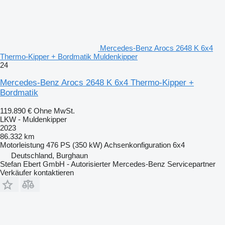
Mercedes-Benz Arocs 2648 K 6x4
Thermo-Kipper + Bordmatik Muldenkipper
24
Mercedes-Benz Arocs 2648 K 6x4 Thermo-Kipper +
Bordmatik
119.890 €
Ohne MwSt.
LKW - Muldenkipper
2023
86.332 km
Motorleistung
476 PS (350 kW)
Achsenkonfiguration
6x4
Deutschland, Burghaun
Stefan Ebert GmbH - Autorisierter Mercedes-Benz Servicepartner
Verkäufer kontaktieren