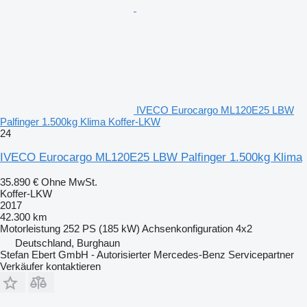
IVECO Eurocargo ML120E25 LBW
Palfinger 1.500kg Klima Koffer-LKW
24
IVECO Eurocargo ML120E25 LBW Palfinger 1.500kg Klima
35.890 €
Ohne MwSt.
Koffer-LKW
2017
42.300 km
Motorleistung
252 PS (185 kW)
Achsenkonfiguration
4x2
Deutschland, Burghaun
Stefan Ebert GmbH - Autorisierter Mercedes-Benz Servicepartner
Verkäufer kontaktieren