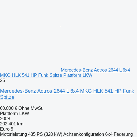
Mercedes-Benz Actros 2644 L 6x4
MKG HLK 541 HP Funk Spitze Plattform LKW
25
Mercedes-Benz Actros 2644 L 6x4 MKG HLK 541 HP Funk
Spitze
69.890 €
Ohne MwSt.
Plattform LKW
2009
202.401 km
Euro 5
Motorleistung
435 PS (320 kW)
Achsenkonfiguration
6x4
Federung