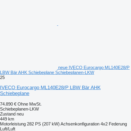
neue IVECO Eurocargo ML140E28/P
LBW Bär AHK Schiebeplane Schiebeplanen-LKW
25
IVECO Eurocargo ML140E28/P LBW Bär AHK
Schiebeplane
74.890 €
Ohne MwSt.
Schiebeplanen-LKW
Zustand
neu
449 km
Motorleistung
282 PS (207 kW)
Achsenkonfiguration
4x2
Federung
Luft/Luft