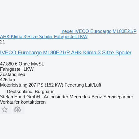
neuer IVECO Eurocargo ML80E21/P
AHK Klima 3 Sitze Spoiler Fahrgestell LKW
21
IVECO Eurocargo ML80E21/P AHK Klima 3 Sitze Spoiler
47.890 €
Ohne MwSt.
Fahrgestell LKW
Zustand
neu
426 km
Motorleistung
207 PS (152 kW)
Federung
Luft/Luft
Deutschland, Burghaun
Stefan Ebert GmbH - Autorisierter Mercedes-Benz Servicepartner
Verkäufer kontaktieren