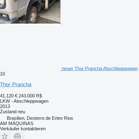
neuer Thor Prancha Abschleppwagen
10
Thor Prancha
41.120 €
243.000 R$
LKW - Abschleppwagen
2013
Zustand
neu
Brasilien, Desterro de Entre Rios
AM MÁQUINAS
Verkäufer kontaktieren