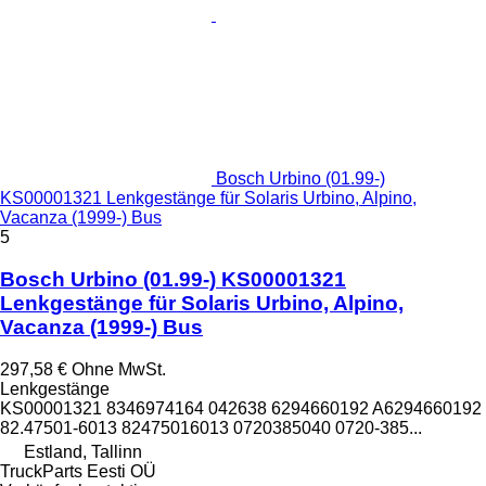
Bosch Urbino (01.99-)
KS00001321 Lenkgestänge für Solaris Urbino, Alpino,
Vacanza (1999-) Bus
5
Bosch Urbino (01.99-) KS00001321
Lenkgestänge für Solaris Urbino, Alpino,
Vacanza (1999-) Bus
297,58 €
Ohne MwSt.
Lenkgestänge
KS00001321 8346974164 042638 6294660192 A6294660192
82.47501-6013 82475016013 0720385040 0720-385...
Estland, Tallinn
TruckParts Eesti OÜ