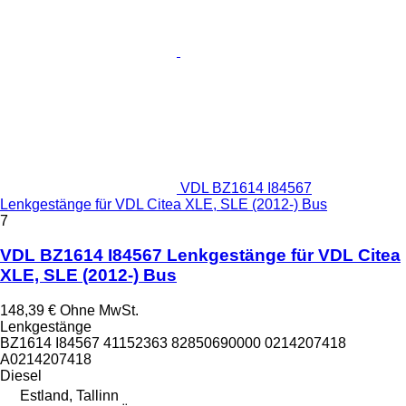
VDL BZ1614 I84567
Lenkgestänge für VDL Citea XLE, SLE (2012-) Bus
7
VDL BZ1614 I84567 Lenkgestänge für VDL Citea
XLE, SLE (2012-) Bus
148,39 €
Ohne MwSt.
Lenkgestänge
BZ1614 I84567 41152363 82850690000 0214207418
A0214207418
Diesel
Estland, Tallinn