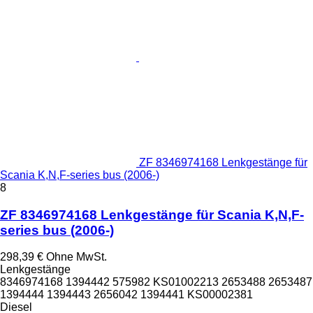
ZF 8346974168 Lenkgestänge für
Scania K,N,F-series bus (2006-)
8
ZF 8346974168 Lenkgestänge für Scania K,N,F-
series bus (2006-)
298,39 €
Ohne MwSt.
Lenkgestänge
8346974168 1394442 575982 KS01002213 2653488 2653487
1394444 1394443 2656042 1394441 KS00002381
Diesel