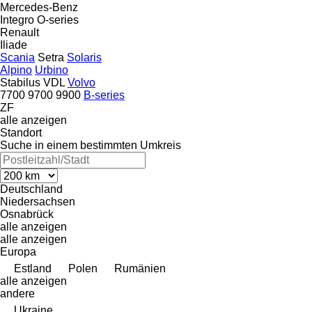
Mercedes-Benz
Integro
O-series
Renault
Iliade
Scania
Setra
Solaris
Alpino
Urbino
Stabilus
VDL
Volvo
7700
9700
9900
B-series
ZF
alle anzeigen
Standort
Suche in einem bestimmten Umkreis
Deutschland
Niedersachsen
Osnabrück
alle anzeigen
alle anzeigen
Europa
Estland
Polen
Rumänien
alle anzeigen
andere
Ukraine