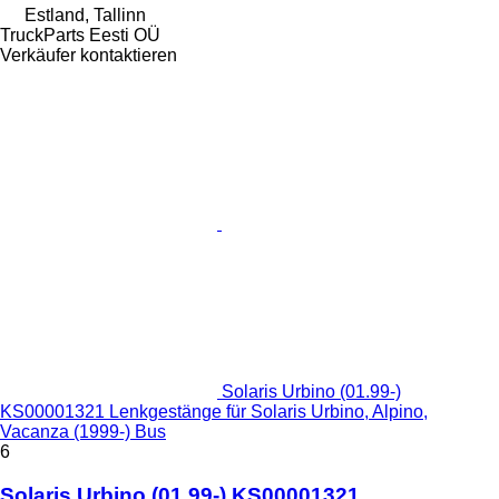
Estland, Tallinn
TruckParts Eesti OÜ
Verkäufer kontaktieren
Solaris Urbino (01.99-)
KS00001321 Lenkgestänge für Solaris Urbino, Alpino,
Vacanza (1999-) Bus
6
Solaris Urbino (01.99-) KS00001321