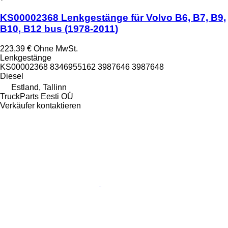
KS00002368 Lenkgestänge für Volvo B6, B7, B9,
B10, B12 bus (1978-2011)
223,39 €
Ohne MwSt.
Lenkgestänge
KS00002368 8346955162 3987646 3987648
Diesel
Estland, Tallinn
TruckParts Eesti OÜ
Verkäufer kontaktieren