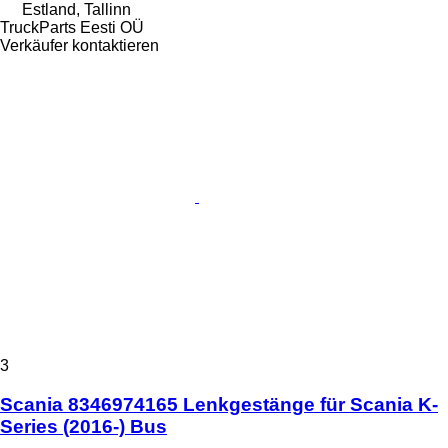
Estland, Tallinn
TruckParts Eesti OÜ
Verkäufer kontaktieren
3
Scania 8346974165 Lenkgestänge für Scania K-
Series (2016-) Bus