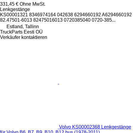
331,45 €
Ohne MwSt.
Lenkgestänge
KS00001321 8346974164 042638 6294660192 A6294660192
82.47501-6013 82475016013 0720385040 0720-385...
Estland, Tallinn
TruckParts Eesti OÜ
Verkäufer kontaktieren
Volvo KS00002368 Lenkgestänge
für Volvo B6, B7, B9, B10, B12 bus (1978-2011)