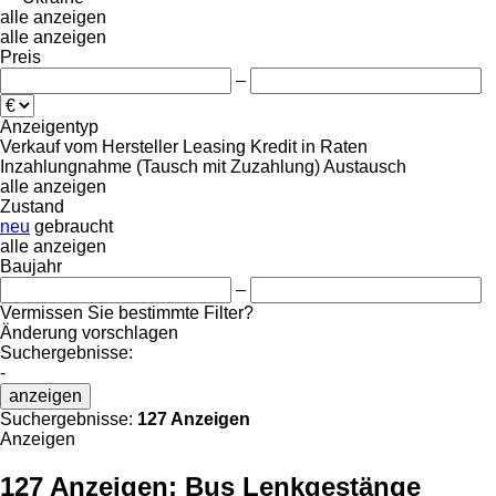
alle anzeigen
alle anzeigen
Preis
–
Anzeigentyp
Verkauf
vom Hersteller
Leasing
Kredit
in Raten
Inzahlungnahme (Tausch mit Zuzahlung)
Austausch
alle anzeigen
Zustand
neu
gebraucht
alle anzeigen
Baujahr
–
Vermissen Sie bestimmte Filter?
Änderung vorschlagen
Suchergebnisse:
-
anzeigen
Suchergebnisse:
127 Anzeigen
Anzeigen
127 Anzeigen:
Bus Lenkgestänge