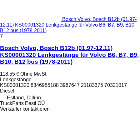
Bosch Volvo, Bosch B12b (01.97-
12.11) KS00001320 Lenkgestänge für Volvo B6, B7, B9, B10,
B12 bus (1978-2011)
7
Bosch Volvo, Bosch B12b (01.97-12.11)
KS00001320 Lenkgestänge für Volvo B6, B7, B9,
B10, B12 bus (1978-2011)
118,55 €
Ohne MwSt.
Lenkgestänge
KS00001320 8346955188 3987647 21183375 70321017
Diesel
Estland, Tallinn
TruckParts Eesti OÜ
Verkäufer kontaktieren