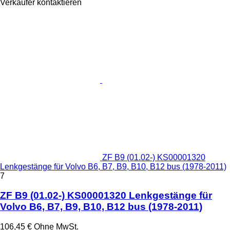
Verkäufer kontaktieren
ZF B9 (01.02-) KS00001320
Lenkgestänge für Volvo B6, B7, B9, B10, B12 bus (1978-2011)
7
ZF B9 (01.02-) KS00001320 Lenkgestänge für
Volvo B6, B7, B9, B10, B12 bus (1978-2011)
106,45 €
Ohne MwSt.