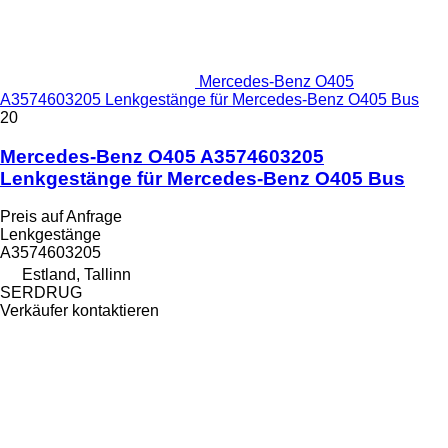
Mercedes-Benz O405
A3574603205 Lenkgestänge für Mercedes-Benz O405 Bus
20
Mercedes-Benz O405 A3574603205
Lenkgestänge für Mercedes-Benz O405 Bus
Preis auf Anfrage
Lenkgestänge
А3574603205
Estland, Tallinn
SERDRUG
Verkäufer kontaktieren