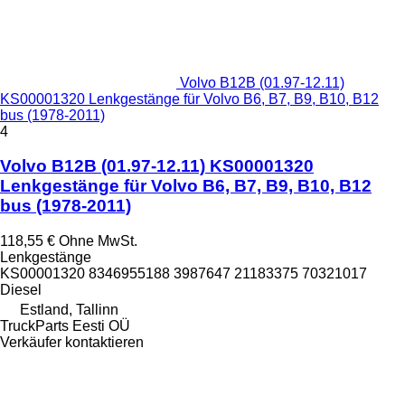
Volvo B12B (01.97-12.11)
KS00001320 Lenkgestänge für Volvo B6, B7, B9, B10, B12
bus (1978-2011)
4
Volvo B12B (01.97-12.11) KS00001320
Lenkgestänge für Volvo B6, B7, B9, B10, B12
bus (1978-2011)
118,55 €
Ohne MwSt.
Lenkgestänge
KS00001320 8346955188 3987647 21183375 70321017
Diesel
Estland, Tallinn
TruckParts Eesti OÜ
Verkäufer kontaktieren