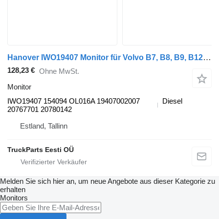
Hanover IWO19407 Monitor für Volvo B7, B8, B9, B12 (2005-) Bus
128,23 €
Ohne MwSt.
Monitor
IWO19407 154094 OL016A 19407002007
Diesel
20767701 20780142
Estland, Tallinn
TruckParts Eesti OÜ
Melden Sie sich hier an, um neue Angebote aus dieser Kategorie zu
erhalten
Monitors