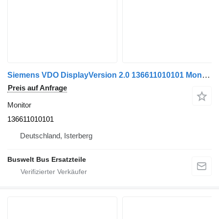
Siemens VDO DisplayVersion 2.0 136611010101 Monitor für Mercedes-Benz Bus
Preis auf Anfrage
Monitor
136611010101
Deutschland, Isterberg
Buswelt Bus Ersatzteile