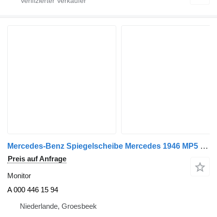
Mercedes-Benz Spiegelscheibe Mercedes 1946 MP5 Modell 2023 A 000 446 15 94 Monitor für LKW
Preis auf Anfrage
Monitor
A 000 446 15 94
Niederlande, Groesbeek