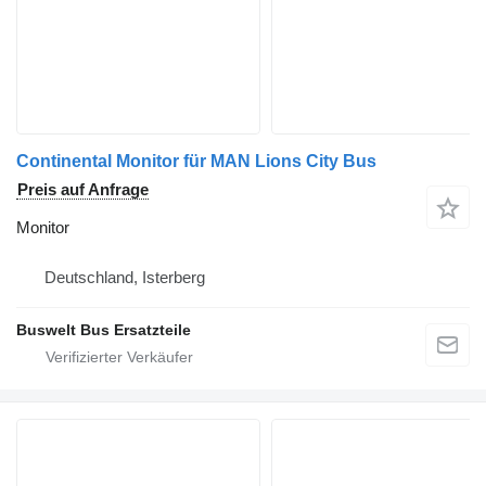
Continental Monitor für MAN Lions City Bus
Preis auf Anfrage
Monitor
Deutschland, Isterberg
Buswelt Bus Ersatzteile