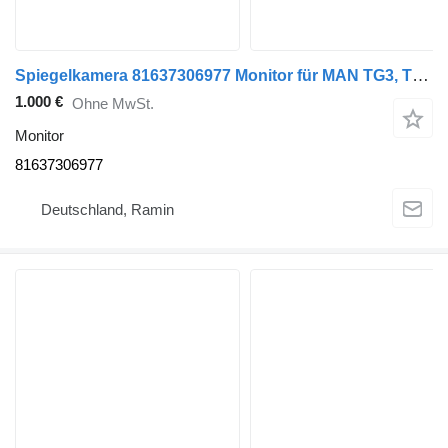
Spiegelkamera 81637306977 Monitor für MAN TG3, TGS Sattelzugmaschine
1.000 €
Ohne MwSt.
Monitor
81637306977
Deutschland, Ramin