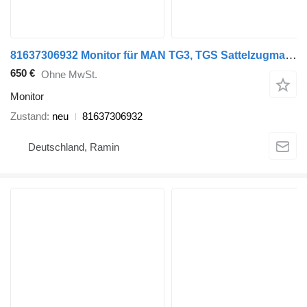
81637306932 Monitor für MAN TG3, TGS Sattelzugmaschine
650 €
Ohne MwSt.
Monitor
Zustand
neu
81637306932
Deutschland, Ramin