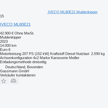
IVECO ML80E21 Muldenkipper
15
IVECO ML80E21
42.900 €
Ohne MwSt.
Muldenkipper
2023
14.000 km
Euro 6
Motorleistung
207 PS (152 kW)
Kraftstoff
Diesel
Nutzlast
2.590 kg
Achsenkonfiguration
4x2
Marke Karosserie
Meiller
Entladungsmethode
dreiseitig
Deutschland, Bovenden
Gassmann GmbH
Verkäufer kontaktieren