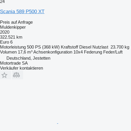
24
Scania 589 P500 XT
Preis auf Anfrage
Muldenkipper
2020
322.521 km
Euro 6
Motorleistung
500 PS (368 kW)
Kraftstoff
Diesel
Nutzlast
23.700 kg
Volumen
17,6 m³
Achsenkonfiguration
10x4
Federung
Feder/Luft
Deutschland, Jestetten
Motortrade SA
Verkäufer kontaktieren