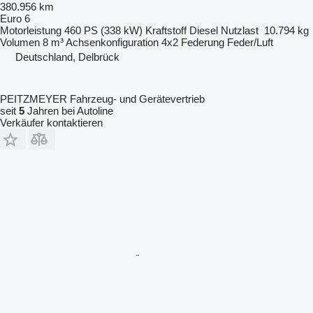
380.956 km
Euro 6
Motorleistung
460 PS (338 kW)
Kraftstoff
Diesel
Nutzlast
10.794 kg
Volumen
8 m³
Achsenkonfiguration
4x2
Federung
Feder/Luft
Deutschland, Delbrück
PEITZMEYER Fahrzeug- und Gerätevertrieb
seit
5
Jahren bei Autoline
Verkäufer kontaktieren