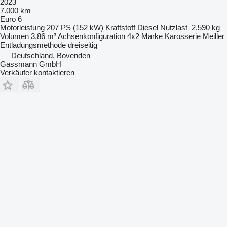
2023
7.000 km
Euro 6
Motorleistung
207 PS (152 kW)
Kraftstoff
Diesel
Nutzlast
2.590 kg
Volumen
3,86 m³
Achsenkonfiguration
4x2
Marke Karosserie
Meiller
Entladungsmethode
dreiseitig
Deutschland, Bovenden
Gassmann GmbH
Verkäufer kontaktieren