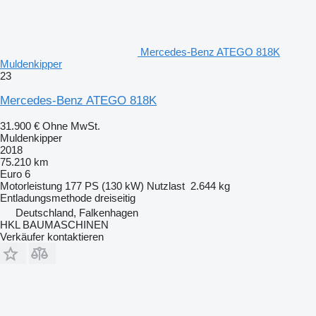
Mercedes-Benz ATEGO 818K
Muldenkipper
23
Mercedes-Benz ATEGO 818K
31.900 €
Ohne MwSt.
Muldenkipper
2018
75.210 km
Euro 6
Motorleistung
177 PS (130 kW)
Nutzlast
2.644 kg
Entladungsmethode
dreiseitig
Deutschland, Falkenhagen
HKL BAUMASCHINEN
Verkäufer kontaktieren