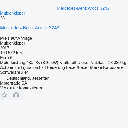
Mercedes-Benz Arocs 3243
Muldenkipper
28
Mercedes-Benz Arocs 3243
Preis auf Anfrage
Muldenkipper
2017
490.572 km
Euro 6
Motorleistung
430 PS (316 kW)
Kraftstoff
Diesel
Nutzlast
18.080 kg
Achsenkonfiguration
8x4
Federung
Feder/Feder
Marke Karosserie
Schwarzmüller
Deutschland, Jestetten
Motortrade SA
Verkäufer kontaktieren