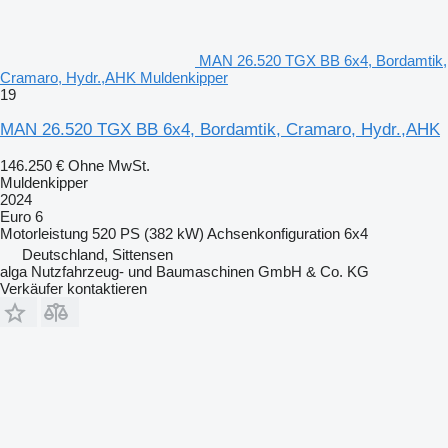
MAN 26.520 TGX BB 6x4, Bordamtik,
Cramaro, Hydr.,AHK Muldenkipper
19
MAN 26.520 TGX BB 6x4, Bordamtik, Cramaro, Hydr.,AHK
146.250 €
Ohne MwSt.
Muldenkipper
2024
Euro 6
Motorleistung
520 PS (382 kW)
Achsenkonfiguration
6x4
Deutschland, Sittensen
alga Nutzfahrzeug- und Baumaschinen GmbH & Co. KG
Verkäufer kontaktieren