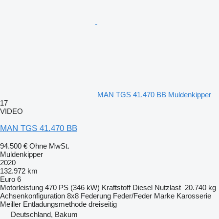
MAN TGS 41.470 BB Muldenkipper
17
VIDEO
MAN TGS 41.470 BB
94.500 €
Ohne MwSt.
Muldenkipper
2020
132.972 km
Euro 6
Motorleistung
470 PS (346 kW)
Kraftstoff
Diesel
Nutzlast
20.740 kg
Achsenkonfiguration
8x8
Federung
Feder/Feder
Marke Karosserie
Meiller
Entladungsmethode
dreiseitig
Deutschland, Bakum