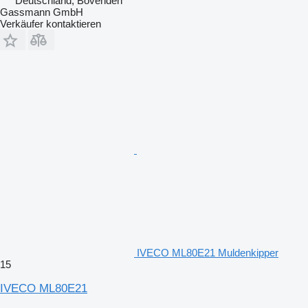
Deutschland, Bovenden
Gassmann GmbH
Verkäufer kontaktieren
IVECO ML80E21 Muldenkipper
15
IVECO ML80E21