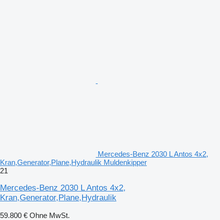
Mercedes-Benz 2030 L Antos 4x2,
Kran,Generator,Plane,Hydraulik Muldenkipper
21
Mercedes-Benz 2030 L Antos 4x2,
Kran,Generator,Plane,Hydraulik
59.800 €
Ohne MwSt.