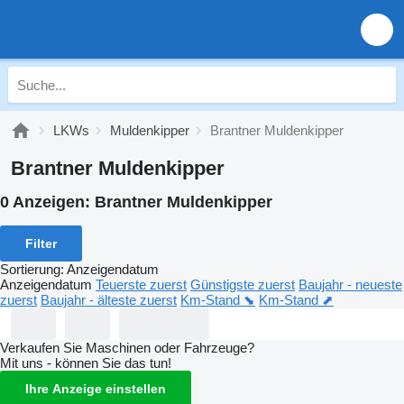
LKWs
Muldenkipper
Brantner Muldenkipper
Brantner Muldenkipper
0 Anzeigen:
Brantner Muldenkipper
Filter
Sortierung
:
Anzeigendatum
Anzeigendatum
Teuerste zuerst
Günstigste zuerst
Baujahr - neueste
zuerst
Baujahr - älteste zuerst
Km-Stand ⬊
Km-Stand ⬈
Verkaufen Sie Maschinen oder Fahrzeuge?
Mit uns - können Sie das tun!
Ihre Anzeige einstellen