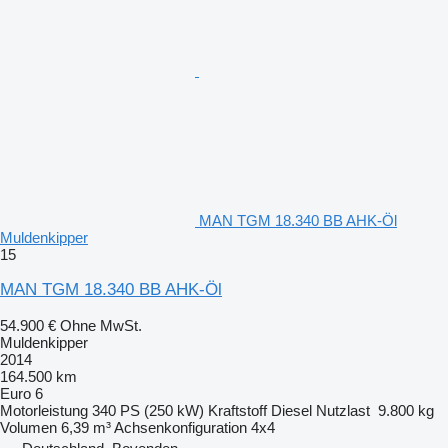
MAN TGM 18.340 BB AHK-Öl
Muldenkipper
15
MAN TGM 18.340 BB AHK-Öl
54.900 €
Ohne MwSt.
Muldenkipper
2014
164.500 km
Euro 6
Motorleistung
340 PS (250 kW)
Kraftstoff
Diesel
Nutzlast
9.800 kg
Volumen
6,39 m³
Achsenkonfiguration
4x4