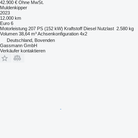
42.900 €
Ohne MwSt.
Muldenkipper
2023
12.000 km
Euro 6
Motorleistung
207 PS (152 kW)
Kraftstoff
Diesel
Nutzlast
2.580 kg
Volumen
38,64 m³
Achsenkonfiguration
4x2
Deutschland, Bovenden
Gassmann GmbH
Verkäufer kontaktieren