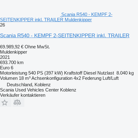
Scania R540 - KEMPF 2-
SEITENKIPPER inkl. TRAILER Muldenkipper
26
Scania R540 - KEMPF 2-SEITENKIPPER inkl. TRAILER
69.989,92 €
Ohne MwSt.
Muldenkipper
2021
693.700 km
Euro 6
Motorleistung
540 PS (397 kW)
Kraftstoff
Diesel
Nutzlast
8.040 kg
Volumen
18 m³
Achsenkonfiguration
4x2
Federung
Luft/Luft
Deutschland, Koblenz
Scania Used Vehicles Center Koblenz
Verkäufer kontaktieren