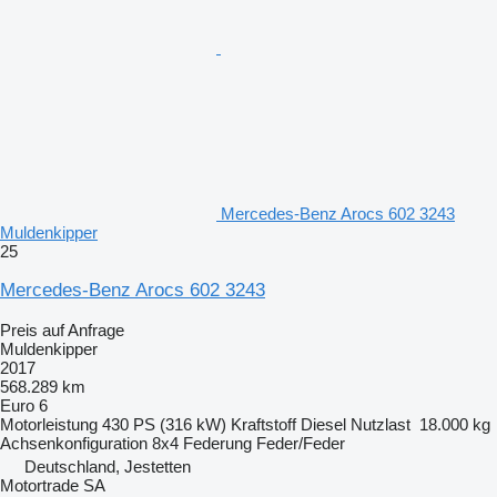
Mercedes-Benz Arocs 602 3243
Muldenkipper
25
Mercedes-Benz Arocs 602 3243
Preis auf Anfrage
Muldenkipper
2017
568.289 km
Euro 6
Motorleistung
430 PS (316 kW)
Kraftstoff
Diesel
Nutzlast
18.000 kg
Achsenkonfiguration
8x4
Federung
Feder/Feder
Deutschland, Jestetten
Motortrade SA