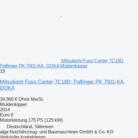
Mitsubishi Fuso Canter 7C18D,
Palfinger PK 7001-KA, DOKA Muldenkipper
19
Mitsubishi Fuso Canter 7C18D, Palfinger PK 7001-KA,
DOKA
34.900 €
Ohne MwSt.
Muldenkipper
2014
Euro 6
Motorleistung
175 PS (129 kW)
Deutschland, Sittensen
alga Nutzfahrzeug- und Baumaschinen GmbH & Co. KG
Verkäufer kontaktieren