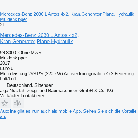
Mercedes-Benz 2030 L Antos 4x2, Kran,Generator,Plane,Hydraulik
Muldenkipper
21
Mercedes-Benz 2030 L Antos 4x2,
Kran,Generator,Plane,Hydraulik
59.800 €
Ohne MwSt.
Muldenkipper
2017
Euro 6
Motorleistung
299 PS (220 kW)
Achsenkonfiguration
4x2
Federung
Luft/Luft
Deutschland, Sittensen
alga Nutzfahrzeug- und Baumaschinen GmbH & Co. KG
Verkäufer kontaktieren
Autoline gibt es nun auch als mobile App. Sehen Sie sich die Vorteile
an.