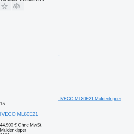
IVECO ML80E21 Muldenkipper
15
IVECO ML80E21
44.900 €
Ohne MwSt.
Muldenkipper