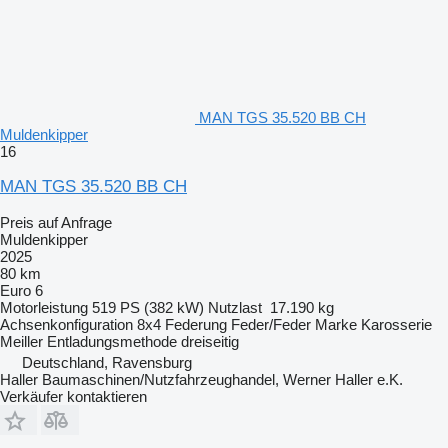
MAN TGS 35.520 BB CH
Muldenkipper
16
MAN TGS 35.520 BB CH
Preis auf Anfrage
Muldenkipper
2025
80 km
Euro 6
Motorleistung
519 PS (382 kW)
Nutzlast
17.190 kg
Achsenkonfiguration
8x4
Federung
Feder/Feder
Marke Karosserie
Meiller
Entladungsmethode
dreiseitig
Deutschland, Ravensburg
Haller Baumaschinen/Nutzfahrzeughandel, Werner Haller e.K.
Verkäufer kontaktieren