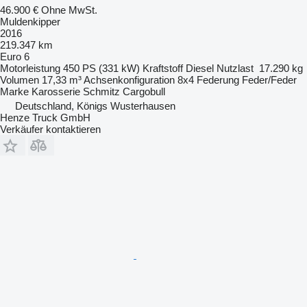
46.900 €
Ohne MwSt.
Muldenkipper
2016
219.347 km
Euro 6
Motorleistung
450 PS (331 kW)
Kraftstoff
Diesel
Nutzlast
17.290 kg
Volumen
17,33 m³
Achsenkonfiguration
8x4
Federung
Feder/Feder
Marke Karosserie
Schmitz Cargobull
Deutschland, Königs Wusterhausen
Henze Truck GmbH
Verkäufer kontaktieren