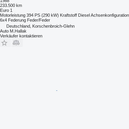
1988
233.500 km
Euro 1
Motorleistung
394 PS (290 kW)
Kraftstoff
Diesel
Achsenkonfiguration
6x4
Federung
Feder/Feder
Deutschland, Korschenbroich-Glehn
Auto M.Hallak
Verkäufer kontaktieren