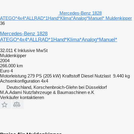
Mercedes-Benz 1828
ATEGO*4x4*ALLRAD*1Hand*Klima*Analog*Manuel* Muldenkipper
36
Mercedes-Benz 1828
ATEGO*4x4*ALLRAD*1Hand*Klima*Analog*Manuel*
32.011 €
Inklusive MwSt
Muldenkipper
2004
266.000 km
Euro 4
Motorleistung
279 PS (205 kW)
Kraftstoff
Diesel
Nutzlast
9.440 kg
Achsenkonfiguration
4x4
Deutschland, Korschenbroich-Glehn bei Düsseldorf
M.A.Adami Nutzfahrzeuge & Baumaschinen e.K
Verkäufer kontaktieren