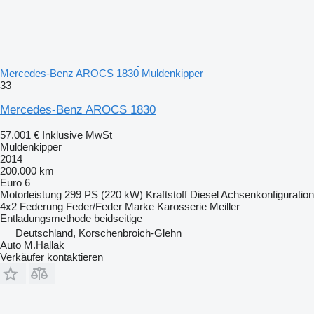
Mercedes-Benz AROCS 1830 Muldenkipper
33
Mercedes-Benz AROCS 1830
57.001 €
Inklusive MwSt
Muldenkipper
2014
200.000 km
Euro 6
Motorleistung
299 PS (220 kW)
Kraftstoff
Diesel
Achsenkonfiguration
4x2
Federung
Feder/Feder
Marke Karosserie
Meiller
Entladungsmethode
beidseitige
Deutschland, Korschenbroich-Glehn
Auto M.Hallak
Verkäufer kontaktieren