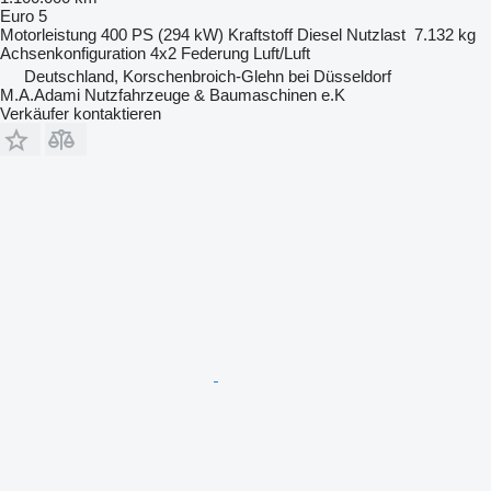
Euro 5
Motorleistung
400 PS (294 kW)
Kraftstoff
Diesel
Nutzlast
7.132 kg
Achsenkonfiguration
4x2
Federung
Luft/Luft
Deutschland, Korschenbroich-Glehn bei Düsseldorf
M.A.Adami Nutzfahrzeuge & Baumaschinen e.K
Verkäufer kontaktieren