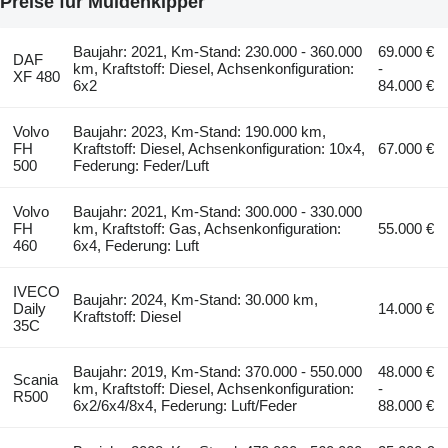
Preise für Muldenkipper
Baujahr: 2021, Km-Stand: 230.000 - 360.000
69.000 €
DAF
km, Kraftstoff: Diesel, Achsenkonfiguration:
-
XF 480
6x2
84.000 €
Volvo
Baujahr: 2023, Km-Stand: 190.000 km,
FH
Kraftstoff: Diesel, Achsenkonfiguration: 10x4,
67.000 €
500
Federung: Feder/Luft
Volvo
Baujahr: 2021, Km-Stand: 300.000 - 330.000
FH
km, Kraftstoff: Gas, Achsenkonfiguration:
55.000 €
460
6x4, Federung: Luft
IVECO
Baujahr: 2024, Km-Stand: 30.000 km,
Daily
14.000 €
Kraftstoff: Diesel
35C
Baujahr: 2019, Km-Stand: 370.000 - 550.000
48.000 €
Scania
km, Kraftstoff: Diesel, Achsenkonfiguration:
-
R500
6x2/6x4/8x4, Federung: Luft/Feder
88.000 €