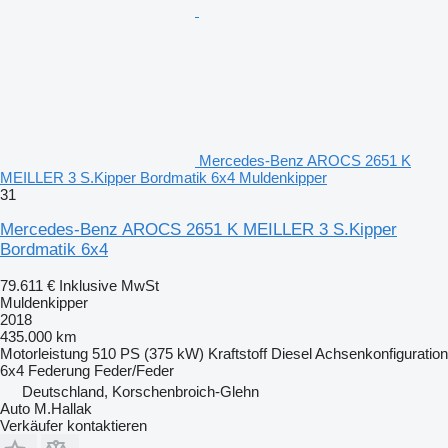
Mercedes-Benz AROCS 2651 K
MEILLER 3 S.Kipper Bordmatik 6x4 Muldenkipper
31
Mercedes-Benz AROCS 2651 K MEILLER 3 S.Kipper
Bordmatik 6x4
79.611 €
Inklusive MwSt
Muldenkipper
2018
435.000 km
Motorleistung
510 PS (375 kW)
Kraftstoff
Diesel
Achsenkonfiguration
6x4
Federung
Feder/Feder
Deutschland, Korschenbroich-Glehn
Auto M.Hallak
Verkäufer kontaktieren