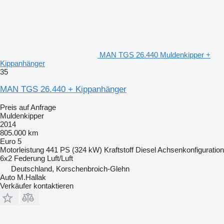
MAN TGS 26.440 Muldenkipper +
Kippanhänger
35
MAN TGS 26.440 + Kippanhänger
Preis auf Anfrage
Muldenkipper
2014
805.000 km
Euro 5
Motorleistung
441 PS (324 kW)
Kraftstoff
Diesel
Achsenkonfiguration
6x2
Federung
Luft/Luft
Deutschland, Korschenbroich-Glehn
Auto M.Hallak
Verkäufer kontaktieren