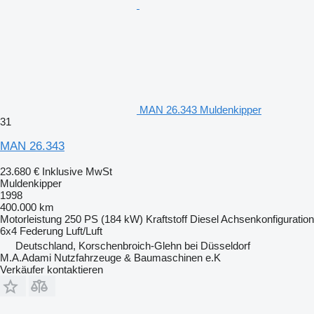
MAN 26.343 Muldenkipper
31
MAN 26.343
23.680 €
Inklusive MwSt
Muldenkipper
1998
400.000 km
Motorleistung
250 PS (184 kW)
Kraftstoff
Diesel
Achsenkonfiguration
6x4
Federung
Luft/Luft
Deutschland, Korschenbroich-Glehn bei Düsseldorf
M.A.Adami Nutzfahrzeuge & Baumaschinen e.K
Verkäufer kontaktieren