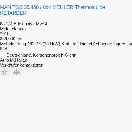
MAN TGS 35.460 / 8x4 MEILLER Thermomulde
RETARDER
83.181 €
Inklusive MwSt
Muldenkipper
2018
388.000 km
Motorleistung
460 PS (338 kW)
Kraftstoff
Diesel
Achsenkonfiguration
8x4
Deutschland, Korschenbroich-Glehn
Auto M.Hallak
Verkäufer kontaktieren