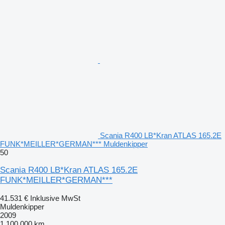
Scania R400 LB*Kran ATLAS 165.2E
FUNK*MEILLER*GERMAN*** Muldenkipper
50
Scania R400 LB*Kran ATLAS 165.2E
FUNK*MEILLER*GERMAN***
41.531 €
Inklusive MwSt
Muldenkipper
2009
1.100.000 km