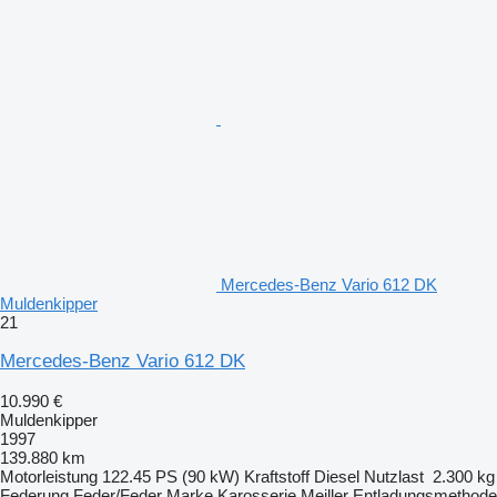
Mercedes-Benz Vario 612 DK
Muldenkipper
21
Mercedes-Benz Vario 612 DK
10.990 €
Muldenkipper
1997
139.880 km
Motorleistung
122.45 PS (90 kW)
Kraftstoff
Diesel
Nutzlast
2.300 kg
Federung
Feder/Feder
Marke Karosserie
Meiller
Entladungsmethode