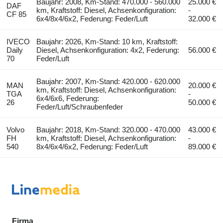
Baujahr: 2008, Km-Stand: 470.000 - 560.000
25.000 €
DAF
km, Kraftstoff: Diesel, Achsenkonfiguration:
-
CF 85
6x4/8x4/6x2, Federung: Feder/Luft
32.000 €
IVECO
Baujahr: 2026, Km-Stand: 10 km, Kraftstoff:
Daily
Diesel, Achsenkonfiguration: 4x2, Federung:
56.000 €
70
Feder/Luft
Baujahr: 2007, Km-Stand: 420.000 - 620.000
MAN
20.000 €
km, Kraftstoff: Diesel, Achsenkonfiguration:
TGA
-
6x4/6x6, Federung:
26
50.000 €
Feder/Luft/Schraubenfeder
Volvo
Baujahr: 2018, Km-Stand: 320.000 - 470.000
43.000 €
FH
km, Kraftstoff: Diesel, Achsenkonfiguration:
-
540
8x4/6x4/6x2, Federung: Feder/Luft
89.000 €
Firma