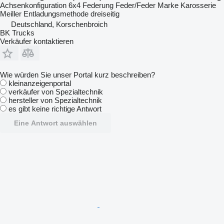
Achsenkonfiguration
6x4
Federung
Feder/Feder
Marke Karosserie
Meiller
Entladungsmethode
dreiseitig
Deutschland, Korschenbroich
BK Trucks
Verkäufer kontaktieren
Wie würden Sie unser Portal kurz beschreiben?
kleinanzeigenportal
verkäufer von Spezialtechnik
hersteller von Spezialtechnik
es gibt keine richtige Antwort
Eine Antwort auswählen