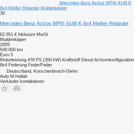
Mercedes-Benz Actros MPIII 4148 K
8x4 Meiller Retarder Muldenkipper
30
Mercedes-Benz Actros MPIII 4148 K 8x4 Meiller Retarder
62.951 €
Inklusive MwSt
Muldenkipper
2009
540.000 km
Euro 5
Motorleistung
476 PS (350 kW)
Kraftstoff
Diesel
Achsenkonfiguration
8x4
Federung
Feder/Feder
Deutschland, Korschenbroich-Glehn
Auto M.Hallak
Verkäufer kontaktieren