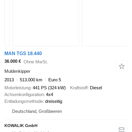
MAN TGS 18.440
36.000 €
Ohne MwSt.
Muldenkipper
2013
513.000 km
Euro 5
Motorleistung
441 PS (324 kW)
Kraftstoff
Diesel
Achsenkonfiguration
4x4
Entladungsmethode
dreiseitig
Deutschland, Großbeeren
KOWALIK GmbH