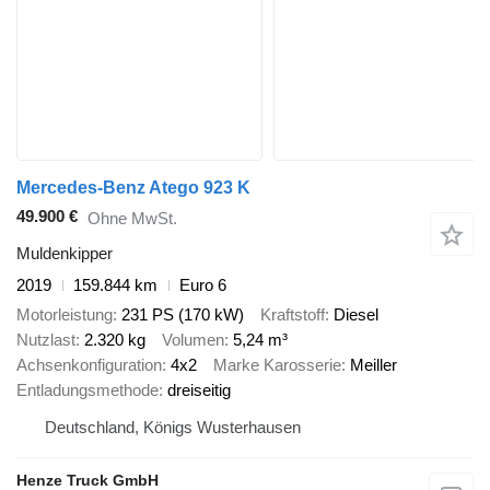
Mercedes-Benz Atego 923 K
49.900 €
Ohne MwSt.
Muldenkipper
2019
159.844 km
Euro 6
Motorleistung
231 PS (170 kW)
Kraftstoff
Diesel
Nutzlast
2.320 kg
Volumen
5,24 m³
Achsenkonfiguration
4x2
Marke Karosserie
Meiller
Entladungsmethode
dreiseitig
Deutschland, Königs Wusterhausen
Henze Truck GmbH