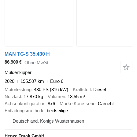
MAN TG-S 35.430 H
86.900 €
Ohne MwSt.
Muldenkipper
2020
195.597 km
Euro 6
Motorleistung
430 PS (316 kW)
Kraftstoff
Diesel
Nutzlast
17.870 kg
Volumen
13,55 m³
Achsenkonfiguration
8x6
Marke Karosserie
Carnehl
Entladungsmethode
beidseitige
Deutschland, Königs Wusterhausen
Henze Truck GmbH