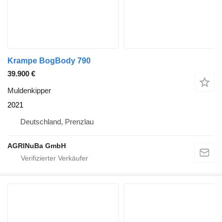
Krampe BogBody 790
39.900 €
Muldenkipper
2021
Deutschland, Prenzlau
AGRINuBa GmbH