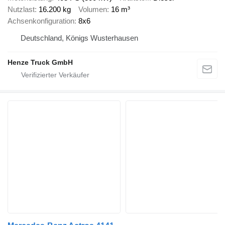
Nutzlast
16.200 kg
Volumen
16 m³
Achsenkonfiguration
8x6
Deutschland, Königs Wusterhausen
Henze Truck GmbH