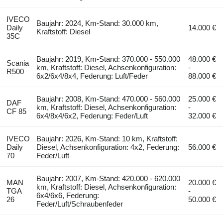
IVECO
Baujahr: 2024, Km-Stand: 30.000 km,
Daily
14.000 €
Kraftstoff: Diesel
35C
Baujahr: 2019, Km-Stand: 370.000 - 550.000
48.000 €
Scania
km, Kraftstoff: Diesel, Achsenkonfiguration:
-
R500
6x2/6x4/8x4, Federung: Luft/Feder
88.000 €
Baujahr: 2008, Km-Stand: 470.000 - 560.000
25.000 €
DAF
km, Kraftstoff: Diesel, Achsenkonfiguration:
-
CF 85
6x4/8x4/6x2, Federung: Feder/Luft
32.000 €
IVECO
Baujahr: 2026, Km-Stand: 10 km, Kraftstoff:
Daily
Diesel, Achsenkonfiguration: 4x2, Federung:
56.000 €
70
Feder/Luft
Baujahr: 2007, Km-Stand: 420.000 - 620.000
MAN
20.000 €
km, Kraftstoff: Diesel, Achsenkonfiguration:
TGA
-
6x4/6x6, Federung:
26
50.000 €
Feder/Luft/Schraubenfeder