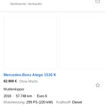
Mercedes-Benz Atego 1530 K
62.900 €
Ohne MwSt.
Muldenkipper
2018
57.748 km
Euro 6
Motorleistung
299 PS (220 kW)
Kraftstoff
Diesel