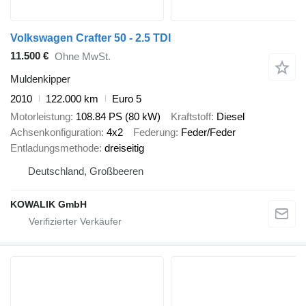
Volkswagen Crafter 50 - 2.5 TDI
11.500 €
Ohne MwSt.
Muldenkipper
2010
122.000 km
Euro 5
Motorleistung
108.84 PS (80 kW)
Kraftstoff
Diesel
Achsenkonfiguration
4x2
Federung
Feder/Feder
Entladungsmethode
dreiseitig
Deutschland, Großbeeren
KOWALIK GmbH