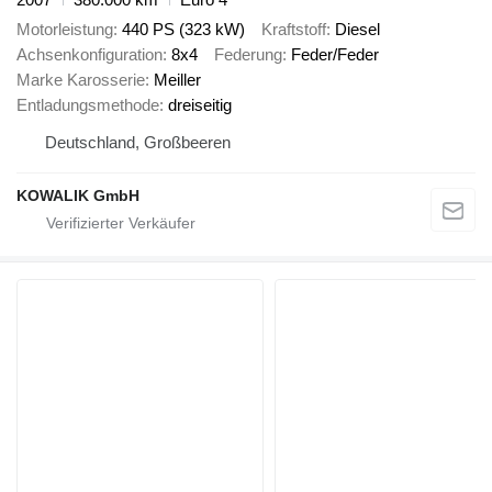
Motorleistung
440 PS (323 kW)
Kraftstoff
Diesel
Achsenkonfiguration
8x4
Federung
Feder/Feder
Marke Karosserie
Meiller
Entladungsmethode
dreiseitig
Deutschland, Großbeeren
KOWALIK GmbH