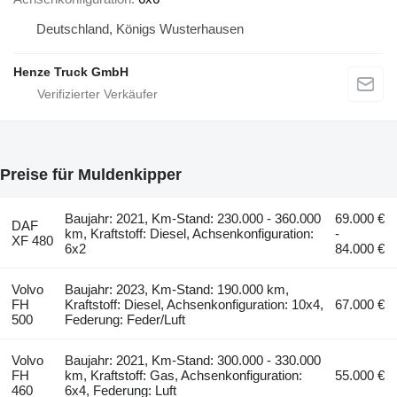
Deutschland, Königs Wusterhausen
Henze Truck GmbH
Preise für Muldenkipper
Baujahr: 2021, Km-Stand: 230.000 - 360.000
69.000 €
DAF
km, Kraftstoff: Diesel, Achsenkonfiguration:
-
XF 480
6x2
84.000 €
Volvo
Baujahr: 2023, Km-Stand: 190.000 km,
FH
Kraftstoff: Diesel, Achsenkonfiguration: 10x4,
67.000 €
500
Federung: Feder/Luft
Volvo
Baujahr: 2021, Km-Stand: 300.000 - 330.000
FH
km, Kraftstoff: Gas, Achsenkonfiguration:
55.000 €
460
6x4, Federung: Luft