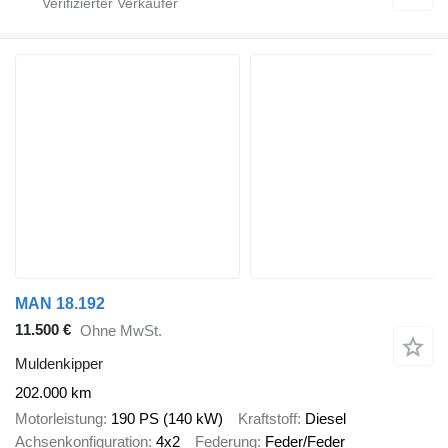
MAN 18.192
11.500 €
Ohne MwSt.
Muldenkipper
202.000 km
Motorleistung
190 PS (140 kW)
Kraftstoff
Diesel
Achsenkonfiguration
4x2
Federung
Feder/Feder