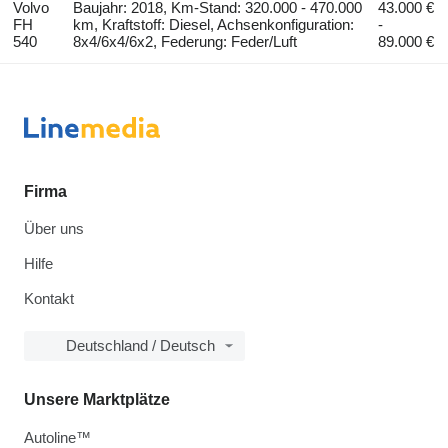
Volvo
Baujahr: 2018, Km-Stand: 320.000 - 470.000
43.000 €
FH
km, Kraftstoff: Diesel, Achsenkonfiguration:
-
540
8x4/6x4/6x2, Federung: Feder/Luft
89.000 €
Firma
Über uns
Hilfe
Kontakt
Deutschland / Deutsch
Unsere Marktplätze
Autoline™