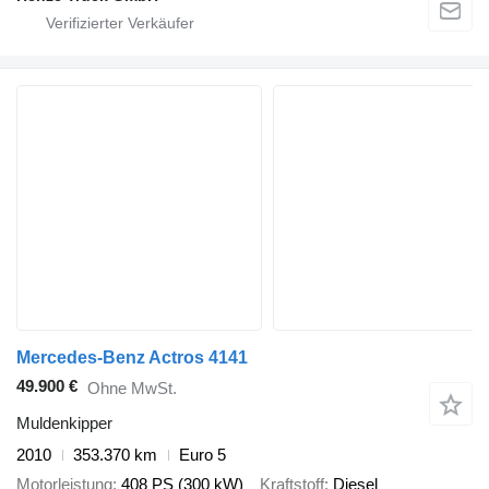
Mercedes-Benz Actros 4141
49.900 €
Ohne MwSt.
Muldenkipper
2010
353.370 km
Euro 5
Motorleistung
408 PS (300 kW)
Kraftstoff
Diesel