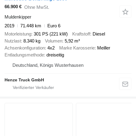
66.900 €
Ohne MwSt.
Muldenkipper
2019
71.448 km
Euro 6
Motorleistung
301 PS (221 kW)
Kraftstoff
Diesel
Nutzlast
8.340 kg
Volumen
5,92 m³
Achsenkonfiguration
4x2
Marke Karosserie
Meiller
Entladungsmethode
dreiseitig
Deutschland, Königs Wusterhausen
Henze Truck GmbH