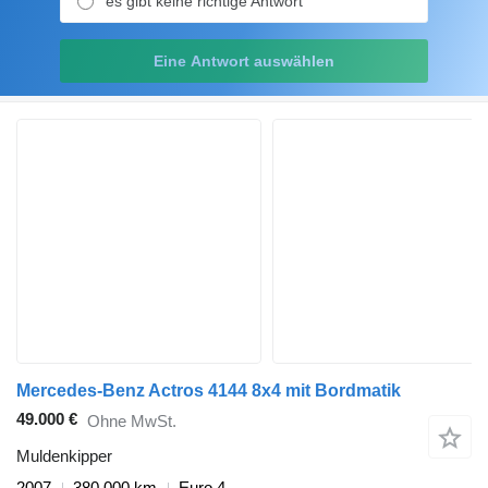
es gibt keine richtige Antwort
Eine Antwort auswählen
Mercedes-Benz Actros 4144 8x4 mit Bordmatik
49.000 €
Ohne MwSt.
Muldenkipper
2007
380.000 km
Euro 4