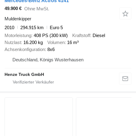
Mercedes-Benz Actros 4141
49.900 €
Ohne MwSt.
Muldenkipper
2010
294.915 km
Euro 5
Motorleistung
408 PS (300 kW)
Kraftstoff
Diesel
Nutzlast
16.200 kg
Volumen
16 m³
Achsenkonfiguration
8x6
Deutschland, Königs Wusterhausen
Henze Truck GmbH