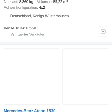
Nutzlast
8.360 kg
Volumen
59,22 m³
Achsenkonfiguration
4x2
Deutschland, Königs Wusterhausen
Henze Truck GmbH
Mercedes-Benz Atego 1530