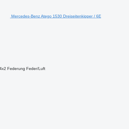
Mercedes-Benz Atego 1530 Dreiseitenkipper / 6E
4x2
Federung
Feder/Luft