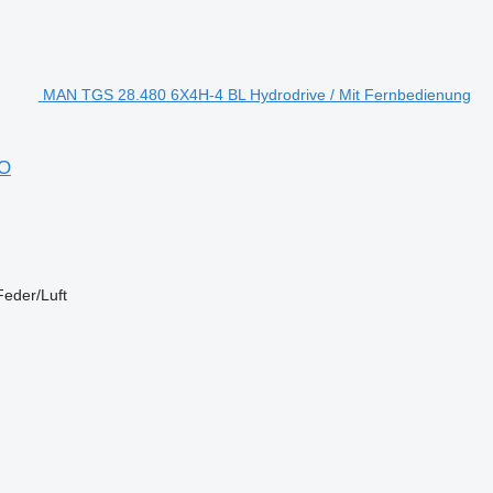
MAN TGS 28.480 6X4H-4 BL Hydrodrive / Mit Fernbedienung
RO
Feder/Luft