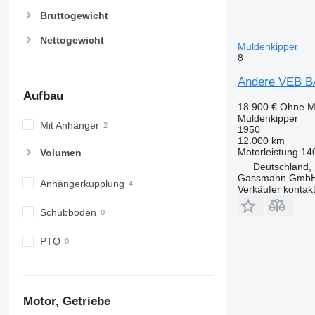
Bruttogewicht
Nettogewicht
Muldenkipper
8
Andere VEB B
Aufbau
18.900 €
Ohne M
Muldenkipper
Mit Anhänger
1950
12.000 km
Motorleistung
14
Volumen
Deutschland,
Gassmann Gmb
Anhängerkupplung
Verkäufer kontak
Schubboden
PTO
Motor, Getriebe