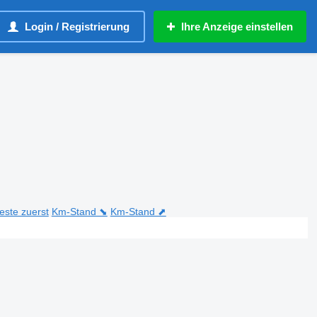
Login / Registrierung
Ihre Anzeige einstellen
teste zuerst
Km-Stand ⬊
Km-Stand ⬈