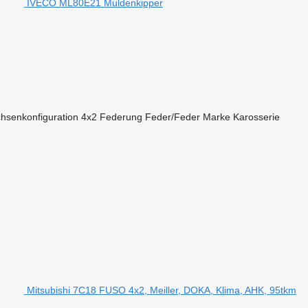
IVECO ML80E21 Muldenkipper
hsenkonfiguration
4x2
Federung
Feder/Feder
Marke Karosserie
Mitsubishi 7C18 FUSO 4x2, Meiller, DOKA, Klima, AHK, 95tkm