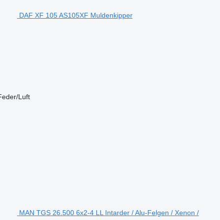
DAF XF 105 AS105XF Muldenkipper
Feder/Luft
MAN TGS 26.500 6x2-4 LL Intarder / Alu-Felgen / Xenon /