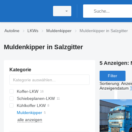
Autoline
LKWs
Muldenkipper
Muldenkipper in Salzgitter
Muldenkipper in Salzgitter
5 Anzeigen:
Kategorie
Filter
Sortierung
:
Anze
Anzeigendatum
T
Koffer-LKW
Schiebeplanen-LKW
Kühlkoffer LKW
Muldenkipper
alle anzeigen