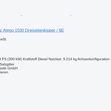
 Atego 1530 Dreiseitenkipper / 6E
wSt.
8 PS (300 kW)
Kraftstoff
Diesel
Nutzlast
9.214 kg
Achsenkonfiguration
Salzgitter
gistik GmbH
tieren