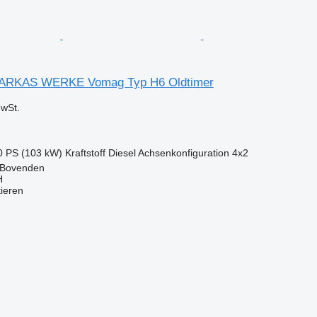
ARKAS WERKE Vomag Typ H6 Oldtimer
wSt.
0 PS (103 kW)
Kraftstoff
Diesel
Achsenkonfiguration
4x2
 Bovenden
H
tieren