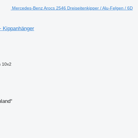
Mercedes-Benz Arocs 2546 Dreiseitenkipper / Alu-Felgen / 6D
 + Kippanhänger
n
10x2
hland“