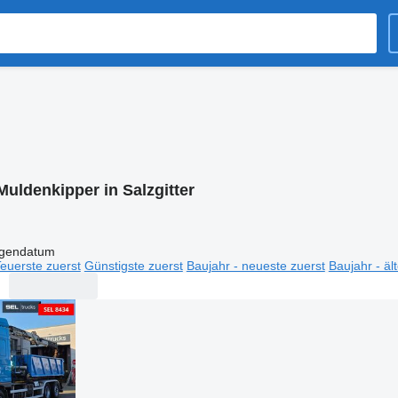
Muldenkipper in Salzgitter
igendatum
euerste zuerst
Günstigste zuerst
Baujahr - neueste zuerst
Baujahr - äl