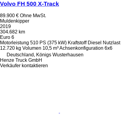
Volvo FH 500 X-Track
89.900 €
Ohne MwSt.
Muldenkipper
2019
304.682 km
Euro 6
Motorleistung
510 PS (375 kW)
Kraftstoff
Diesel
Nutzlast
12.720 kg
Volumen
10,5 m³
Achsenkonfiguration
6x6
Deutschland, Königs Wusterhausen
Henze Truck GmbH
Verkäufer kontaktieren