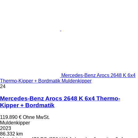
Mercedes-Benz Arocs 2648 K 6x4
Thermo-Kipper + Bordmatik Muldenkipper
24
Mercedes-Benz Arocs 2648 K 6x4 Thermo-
Kipper + Bordmatik
119.890 €
Ohne MwSt.
Muldenkipper
2023
86.332 km