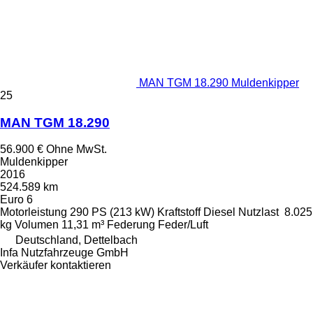
MAN TGM 18.290 Muldenkipper
25
MAN TGM 18.290
56.900 €
Ohne MwSt.
Muldenkipper
2016
524.589 km
Euro 6
Motorleistung
290 PS (213 kW)
Kraftstoff
Diesel
Nutzlast
8.025
kg
Volumen
11,31 m³
Federung
Feder/Luft
Deutschland, Dettelbach
Infa Nutzfahrzeuge GmbH
Verkäufer kontaktieren