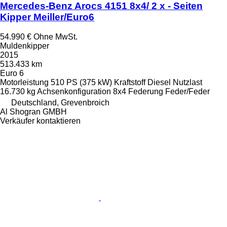
Mercedes-Benz Arocs 4151 8x4/ 2 x - Seiten
Kipper Meiller/Euro6
54.990 €
Ohne MwSt.
Muldenkipper
2015
513.433 km
Euro 6
Motorleistung
510 PS (375 kW)
Kraftstoff
Diesel
Nutzlast
16.730 kg
Achsenkonfiguration
8x4
Federung
Feder/Feder
Deutschland, Grevenbroich
Al Shogran GMBH
Verkäufer kontaktieren