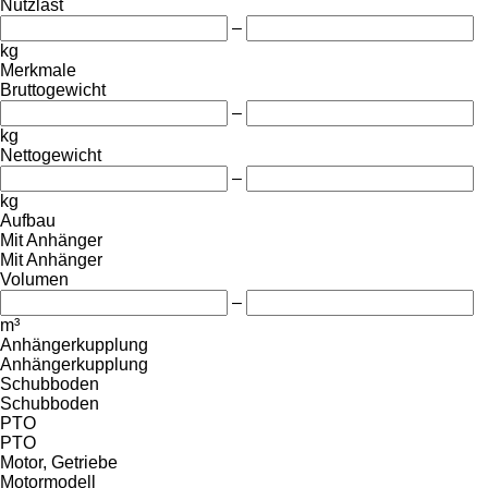
Nutzlast
–
kg
Merkmale
Bruttogewicht
–
kg
Nettogewicht
–
kg
Aufbau
Mit Anhänger
Mit Anhänger
Volumen
–
m³
Anhängerkupplung
Anhängerkupplung
Schubboden
Schubboden
PTO
PTO
Motor, Getriebe
Motormodell