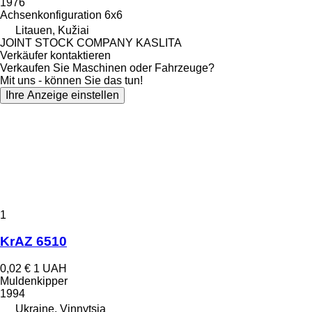
1976
Achsenkonfiguration
6x6
Litauen, Kužiai
JOINT STOCK COMPANY KASLITA
Verkäufer kontaktieren
Verkaufen Sie Maschinen oder Fahrzeuge?
Mit uns - können Sie das tun!
Ihre Anzeige einstellen
1
KrAZ 6510
0,02 €
1 UAH
Muldenkipper
1994
Ukraine, Vinnytsia