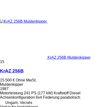
KrAZ 256B Muldenkipper
15
KrAZ 256B
15.500 €
Ohne MwSt.
Muldenkipper
1987
Motorleistung
241 PS (177 kW)
Kraftstoff
Diesel
Achsenkonfiguration
6x4
Federung
parabolisch
Ungarn, Vecsés
Verkäufer kontaktieren