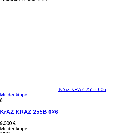
KrAZ KRAZ 255B 6×6
Muldenkipper
8
KrAZ KRAZ 255B 6×6
9.000 €
Muldenkipper