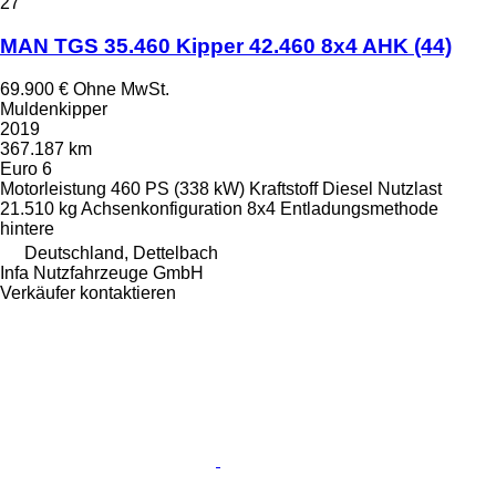
27
MAN TGS 35.460 Kipper 42.460 8x4 AHK (44)
69.900 €
Ohne MwSt.
Muldenkipper
2019
367.187 km
Euro 6
Motorleistung
460 PS (338 kW)
Kraftstoff
Diesel
Nutzlast
21.510 kg
Achsenkonfiguration
8x4
Entladungsmethode
hintere
Deutschland, Dettelbach
Infa Nutzfahrzeuge GmbH
Verkäufer kontaktieren