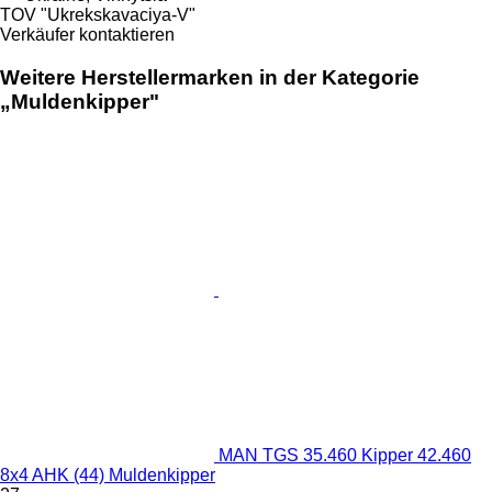
TOV "Ukrekskavaciya-V"
Verkäufer kontaktieren
Weitere Herstellermarken in der Kategorie
„Muldenkipper"
MAN TGS 35.460 Kipper 42.460
8x4 AHK (44) Muldenkipper