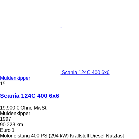
Scania 124C 400 6x6
Muldenkipper
15
Scania 124C 400 6x6
19.900 €
Ohne MwSt.
Muldenkipper
1997
90.328 km
Euro 1
Motorleistung
400 PS (294 kW)
Kraftstoff
Diesel
Nutzlast