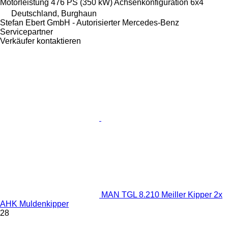
Motorleistung
476 PS (350 kW)
Achsenkonfiguration
6x4
Deutschland, Burghaun
Stefan Ebert GmbH - Autorisierter Mercedes-Benz
Servicepartner
Verkäufer kontaktieren
MAN TGL 8.210 Meiller Kipper 2x
AHK Muldenkipper
28