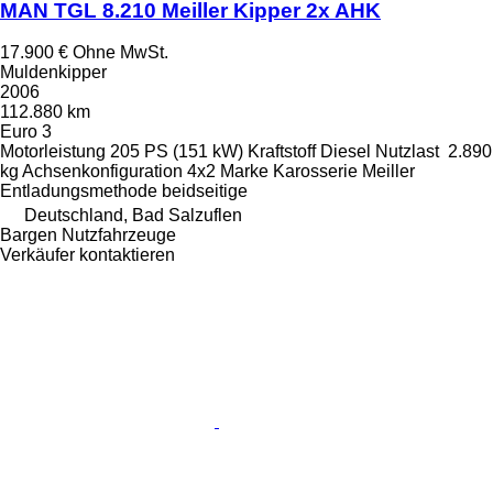
MAN TGL 8.210 Meiller Kipper 2x AHK
17.900 €
Ohne MwSt.
Muldenkipper
2006
112.880 km
Euro 3
Motorleistung
205 PS (151 kW)
Kraftstoff
Diesel
Nutzlast
2.890
kg
Achsenkonfiguration
4x2
Marke Karosserie
Meiller
Entladungsmethode
beidseitige
Deutschland, Bad Salzuflen
Bargen Nutzfahrzeuge
Verkäufer kontaktieren