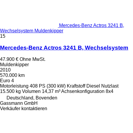
Mercedes-Benz Actros 3241 B,
Wechselsystem Muldenkipper
15
Mercedes-Benz Actros 3241 B, Wechselsystem
47.900 €
Ohne MwSt.
Muldenkipper
2010
570.000 km
Euro 4
Motorleistung
408 PS (300 kW)
Kraftstoff
Diesel
Nutzlast
15.500 kg
Volumen
14,37 m³
Achsenkonfiguration
8x4
Deutschland, Bovenden
Gassmann GmbH
Verkäufer kontaktieren