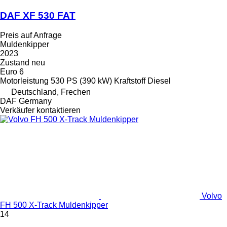
DAF XF 530 FAT
Preis auf Anfrage
Muldenkipper
2023
Zustand
neu
Euro 6
Motorleistung
530 PS (390 kW)
Kraftstoff
Diesel
Deutschland, Frechen
DAF Germany
Verkäufer kontaktieren
Volvo
FH 500 X-Track Muldenkipper
14