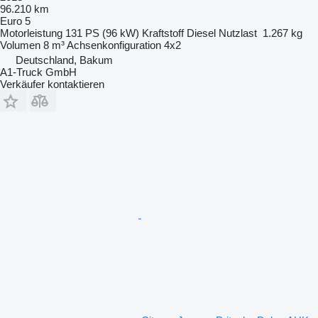
96.210 km
Euro 5
Motorleistung
131 PS (96 kW)
Kraftstoff
Diesel
Nutzlast
1.267 kg
Volumen
8 m³
Achsenkonfiguration
4x2
Deutschland, Bakum
A1-Truck GmbH
Verkäufer kontaktieren