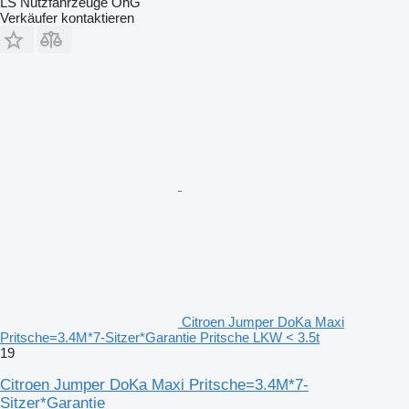
LS Nutzfahrzeuge OhG
Verkäufer kontaktieren
Citroen Jumper DoKa Maxi
Pritsche=3.4M*7-Sitzer*Garantie Pritsche LKW < 3.5t
19
Citroen Jumper DoKa Maxi Pritsche=3.4M*7-
Sitzer*Garantie