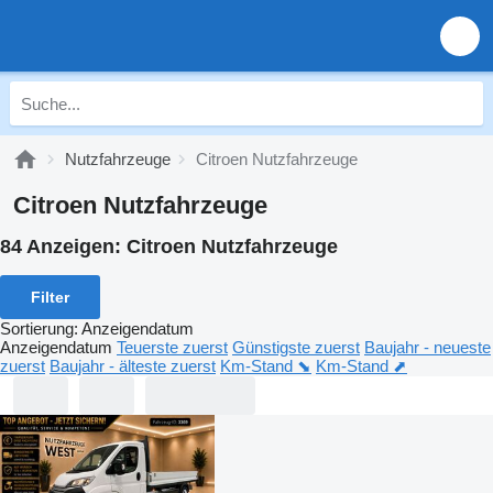
Nutzfahrzeuge
Citroen Nutzfahrzeuge
Citroen Nutzfahrzeuge
84 Anzeigen:
Citroen Nutzfahrzeuge
Filter
Sortierung
:
Anzeigendatum
Anzeigendatum
Teuerste zuerst
Günstigste zuerst
Baujahr - neueste
zuerst
Baujahr - älteste zuerst
Km-Stand ⬊
Km-Stand ⬈