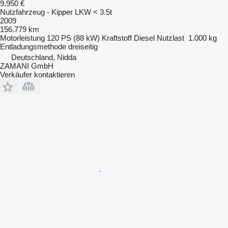
9.950 €
Nutzfahrzeug - Kipper LKW < 3.5t
2009
156.779 km
Motorleistung
120 PS (88 kW)
Kraftstoff
Diesel
Nutzlast
1.000 kg
Entladungsmethode
dreiseitig
Deutschland, Nidda
ZAMANI GmbH
Verkäufer kontaktieren