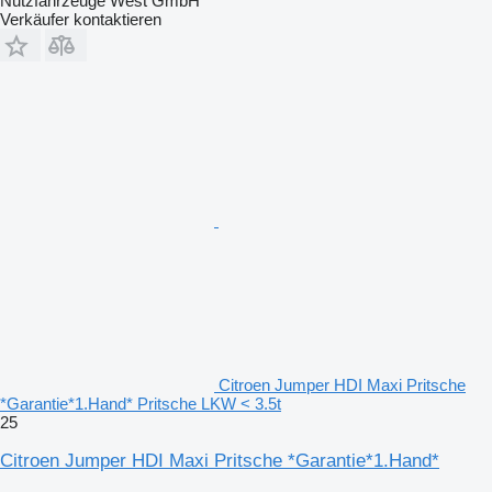
Nutzfahrzeuge West GmbH
Verkäufer kontaktieren
Citroen Jumper HDI Maxi Pritsche
*Garantie*1.Hand* Pritsche LKW < 3.5t
25
Citroen Jumper HDI Maxi Pritsche *Garantie*1.Hand*