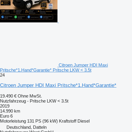
Citroen Jumper HDI Maxi
Pritsche*1.Hand*Garantie* Pritsche LKW < 3.5t
24
Citroen Jumper HDI Maxi Pritsche*1.Hand*Garantie*
19.490 €
Ohne MwSt.
Nutzfahrzeug - Pritsche LKW < 3.5t
2019
14.990 km
Euro 6
Motorleistung
131 PS (96 kW)
Kraftstoff
Diesel
Deutschland, Datteln