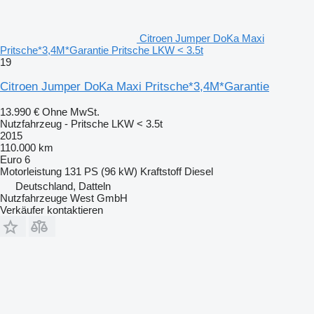
Citroen Jumper DoKa Maxi
Pritsche*3,4M*Garantie Pritsche LKW < 3.5t
19
Citroen Jumper DoKa Maxi Pritsche*3,4M*Garantie
13.990 €
Ohne MwSt.
Nutzfahrzeug - Pritsche LKW < 3.5t
2015
110.000 km
Euro 6
Motorleistung
131 PS (96 kW)
Kraftstoff
Diesel
Deutschland, Datteln
Nutzfahrzeuge West GmbH
Verkäufer kontaktieren