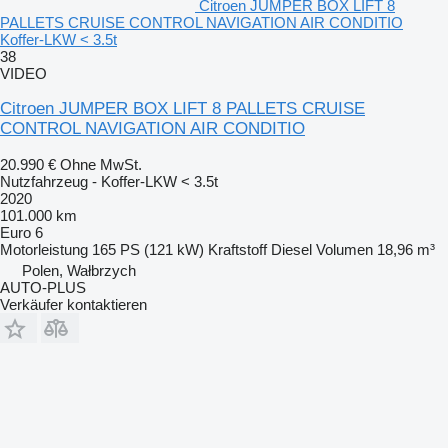
Citroen JUMPER BOX LIFT 8
PALLETS CRUISE CONTROL NAVIGATION AIR CONDITIO
Koffer-LKW < 3.5t
38
VIDEO
Citroen JUMPER BOX LIFT 8 PALLETS CRUISE
CONTROL NAVIGATION AIR CONDITIO
20.990 €
Ohne MwSt.
Nutzfahrzeug - Koffer-LKW < 3.5t
2020
101.000 km
Euro 6
Motorleistung
165 PS (121 kW)
Kraftstoff
Diesel
Volumen
18,96 m³
Polen, Wałbrzych
AUTO-PLUS
Verkäufer kontaktieren