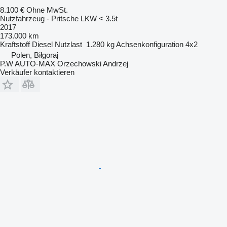
8.100 €
Ohne MwSt.
Nutzfahrzeug - Pritsche LKW < 3.5t
2017
173.000 km
Kraftstoff
Diesel
Nutzlast
1.280 kg
Achsenkonfiguration
4x2
Polen, Biłgoraj
P.W AUTO-MAX Orzechowski Andrzej
Verkäufer kontaktieren