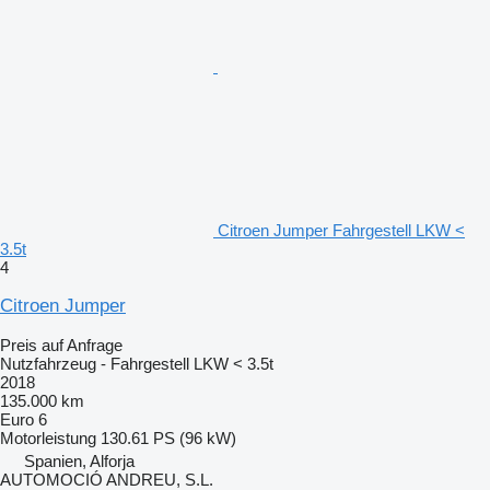
Citroen Jumper Fahrgestell LKW <
3.5t
4
Citroen Jumper
Preis auf Anfrage
Nutzfahrzeug - Fahrgestell LKW < 3.5t
2018
135.000 km
Euro 6
Motorleistung
130.61 PS (96 kW)
Spanien, Alforja
AUTOMOCIÓ ANDREU, S.L.