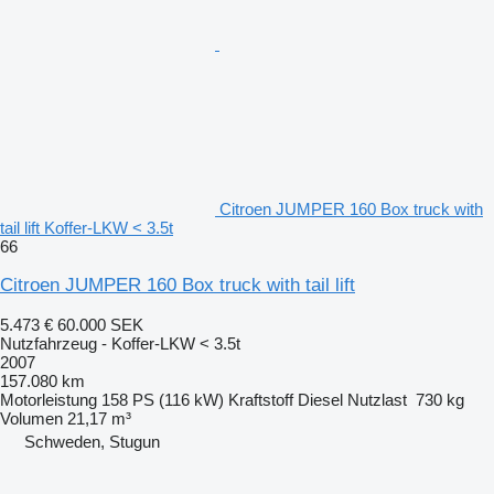
Citroen JUMPER 160 Box truck with
tail lift Koffer-LKW < 3.5t
66
Citroen JUMPER 160 Box truck with tail lift
5.473 €
60.000 SEK
Nutzfahrzeug - Koffer-LKW < 3.5t
2007
157.080 km
Motorleistung
158 PS (116 kW)
Kraftstoff
Diesel
Nutzlast
730 kg
Volumen
21,17 m³
Schweden, Stugun