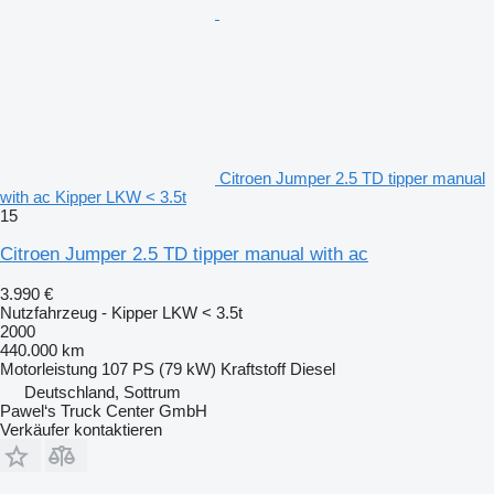
Citroen Jumper 2.5 TD tipper manual
with ac Kipper LKW < 3.5t
15
Citroen Jumper 2.5 TD tipper manual with ac
3.990 €
Nutzfahrzeug - Kipper LKW < 3.5t
2000
440.000 km
Motorleistung
107 PS (79 kW)
Kraftstoff
Diesel
Deutschland, Sottrum
Pawel‘s Truck Center GmbH
Verkäufer kontaktieren