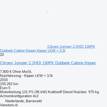
Citroen Jumper 2.2HDI 130PK
Dubbele Cabine Kipper Kipper LKW < 3.5t
20
Citroen Jumper 2.2HDI 130PK Dubbele Cabine Kipper
7.800 €
Ohne MwSt.
Nutzfahrzeug - Kipper LKW < 3.5t
2016
155.262 km
Euro 5
Motorleistung
131 PS (96 kW)
Kraftstoff
Diesel
Nutzlast
975 kg
Achsenkonfiguration
4x2
Niederlande, Barneveld
Vanstore.nl