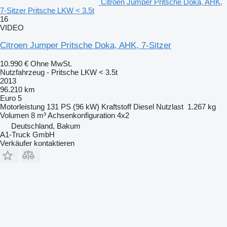
Citroen Jumper Pritsche Doka, AHK,
7-Sitzer Pritsche LKW < 3.5t
16
VIDEO
Citroen Jumper Pritsche Doka, AHK, 7-Sitzer
10.990 €
Ohne MwSt.
Nutzfahrzeug - Pritsche LKW < 3.5t
2013
96.210 km
Euro 5
Motorleistung
131 PS (96 kW)
Kraftstoff
Diesel
Nutzlast
1.267 kg
Volumen
8 m³
Achsenkonfiguration
4x2
Deutschland, Bakum
A1-Truck GmbH
Verkäufer kontaktieren