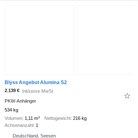
Blyss Angebot Alumina S2
2.139 €
Inklusive MwSt
PKW-Anhänger
534 kg
Volumen
1,11 m³
Nettogewicht
216 kg
Achsenanzahl
1
Deutschland, Seesen