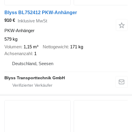
Blyss BL752412 PKW-Anhänger
910 €
Inklusive MwSt
PKW-Anhänger
579 kg
Volumen
1,15 m³
Nettogewicht
171 kg
Achsenanzahl
1
Deutschland, Seesen
Blyss Transporttechnik GmbH