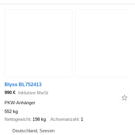
Blyss BL752413
990 €
Inklusive MwSt
PKW-Anhänger
552 kg
Nettogewicht
198 kg
Achsenanzahl
1
Deutschland, Seesen