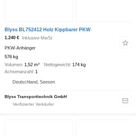
Blyss BL752412 Holz Kippbarer PKW
1.240 €
Inklusive MwSt
PKW-Anhänger
576 kg
Volumen
1,52 m³
Nettogewicht
174 kg
Achsenanzahl
1
Deutschland, Seesen
Blyss Transporttechnik GmbH