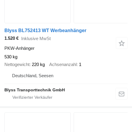
Blyss BL752413 WT Werbeanhänger
1.520 €
Inklusive MwSt
PKW-Anhänger
530 kg
Nettogewicht
220 kg
Achsenanzahl
1
Deutschland, Seesen
Blyss Transporttechnik GmbH