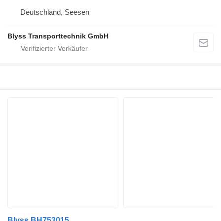
Deutschland, Seesen
Blyss Transporttechnik GmbH
Blyss BH753015