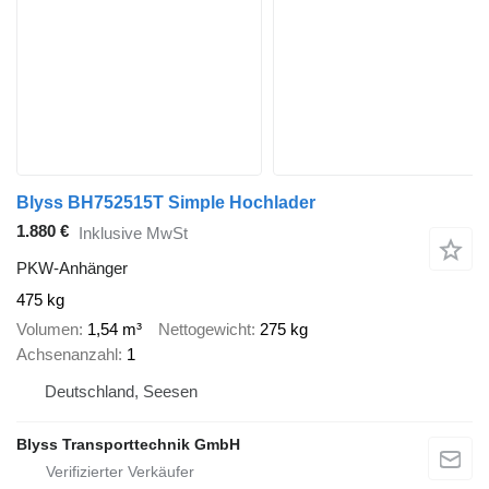
Blyss BH752515T Simple Hochlader
1.880 €
Inklusive MwSt
PKW-Anhänger
475 kg
Volumen
1,54 m³
Nettogewicht
275 kg
Achsenanzahl
1
Deutschland, Seesen
Blyss Transporttechnik GmbH