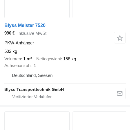
Blyss Meister 7520
990 €
Inklusive MwSt
PKW-Anhänger
592 kg
Volumen
1 m³
Nettogewicht
158 kg
Achsenanzahl
1
Deutschland, Seesen
Blyss Transporttechnik GmbH