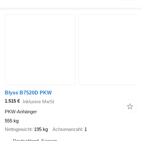
Blyss B7520D PKW
1.515 €
Inklusive MwSt
PKW-Anhänger
555 kg
Nettogewicht
195 kg
Achsenanzahl
1
Deutschland, Seesen