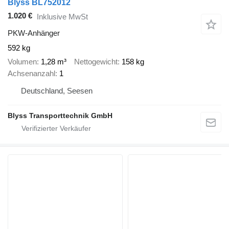
Blyss BL752012
1.020 €
Inklusive MwSt
PKW-Anhänger
592 kg
Volumen
1,28 m³
Nettogewicht
158 kg
Achsenanzahl
1
Deutschland, Seesen
Blyss Transporttechnik GmbH