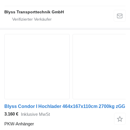
Blyss Transporttechnik GmbH
Blyss Condor I Hochlader 464x167x110cm 2700kg zGG
3.160 €
Inklusive MwSt
PKW-Anhänger