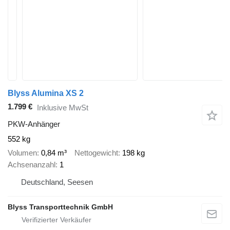
Blyss Alumina XS 2
1.799 €
Inklusive MwSt
PKW-Anhänger
552 kg
Volumen
0,84 m³
Nettogewicht
198 kg
Achsenanzahl
1
Deutschland, Seesen
Blyss Transporttechnik GmbH