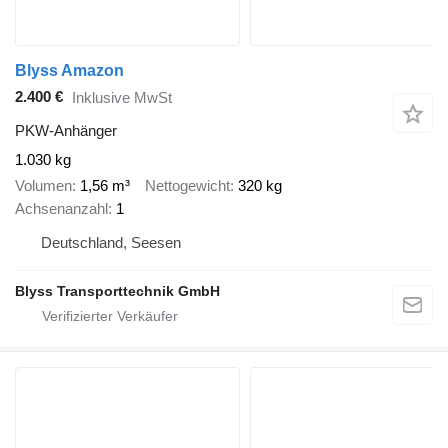
Blyss Amazon
2.400 €
Inklusive MwSt
PKW-Anhänger
1.030 kg
Volumen
1,56 m³
Nettogewicht
320 kg
Achsenanzahl
1
Deutschland, Seesen
Blyss Transporttechnik GmbH