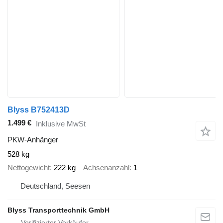
Blyss B752413D
1.499 €
Inklusive MwSt
PKW-Anhänger
528 kg
Nettogewicht
222 kg
Achsenanzahl
1
Deutschland, Seesen
Blyss Transporttechnik GmbH