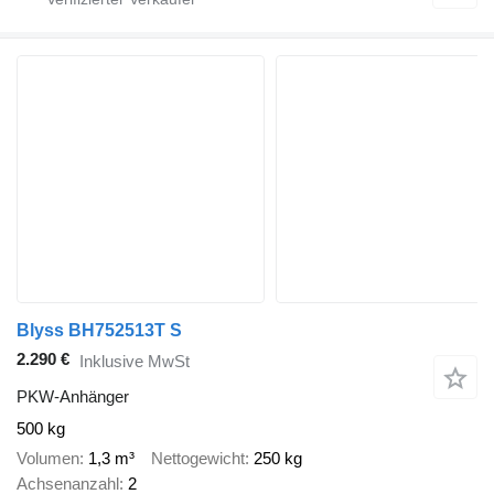
Blyss BH752513T S
2.290 €
Inklusive MwSt
PKW-Anhänger
500 kg
Volumen
1,3 m³
Nettogewicht
250 kg
Achsenanzahl
2