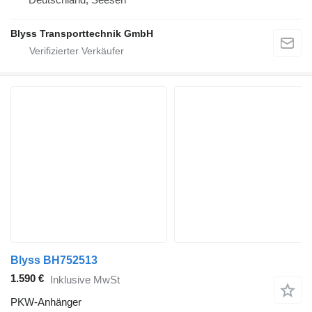
Blyss Transporttechnik GmbH
Blyss BH752513
1.590 €
Inklusive MwSt
PKW-Anhänger