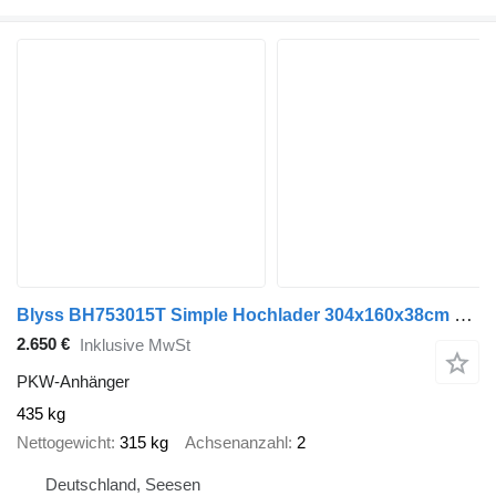
Blyss BH753015T Simple Hochlader 304x160x38cm 750kg zGG
2.650 €
Inklusive MwSt
PKW-Anhänger
435 kg
Nettogewicht
315 kg
Achsenanzahl
2
Deutschland, Seesen