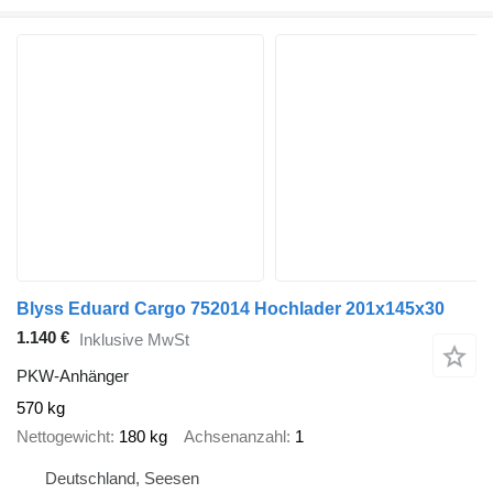
Blyss Eduard Cargo 752014 Hochlader 201x145x30
1.140 €
Inklusive MwSt
PKW-Anhänger
570 kg
Nettogewicht
180 kg
Achsenanzahl
1
Deutschland, Seesen