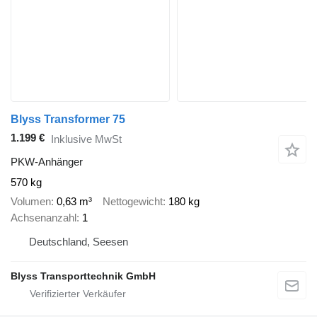
Blyss Transformer 75
1.199 €
Inklusive MwSt
PKW-Anhänger
570 kg
Volumen
0,63 m³
Nettogewicht
180 kg
Achsenanzahl
1
Deutschland, Seesen
Blyss Transporttechnik GmbH