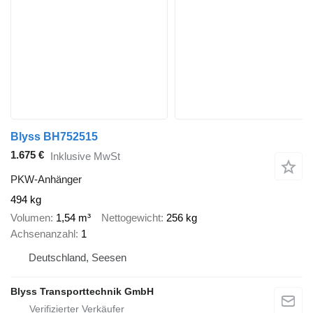
Blyss BH752515
1.675 €
Inklusive MwSt
PKW-Anhänger
494 kg
Volumen
1,54 m³
Nettogewicht
256 kg
Achsenanzahl
1
Deutschland, Seesen
Blyss Transporttechnik GmbH