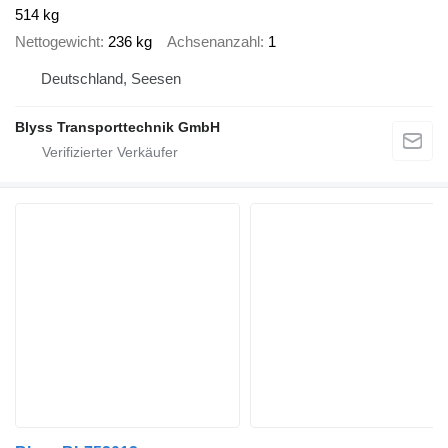
514 kg
Nettogewicht
236 kg
Achsenanzahl
1
Deutschland, Seesen
Blyss Transporttechnik GmbH