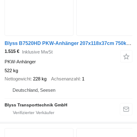
Blyss B7520HD PKW-Anhänger 207x118x37cm 750kg zGG
1.515 €
Inklusive MwSt
PKW-Anhänger
522 kg
Nettogewicht
228 kg
Achsenanzahl
1
Deutschland, Seesen
Blyss Transporttechnik GmbH