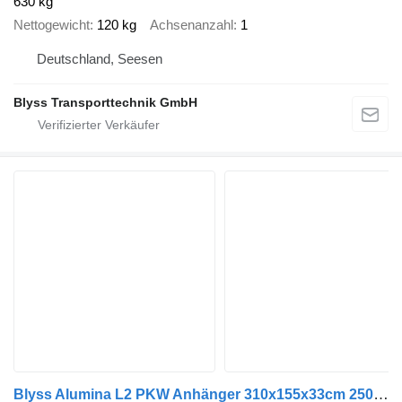
630 kg
Nettogewicht
120 kg
Achsenanzahl
1
Deutschland, Seesen
Blyss Transporttechnik GmbH
Blyss Alumina L2 PKW Anhänger 310x155x33cm 2500kg zGG