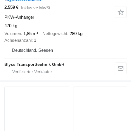
2.559 €
Inklusive MwSt
PKW-Anhänger
470 kg
Volumen
1,85 m³
Nettogewicht
280 kg
Achsenanzahl
1
Deutschland, Seesen
Blyss Transporttechnik GmbH