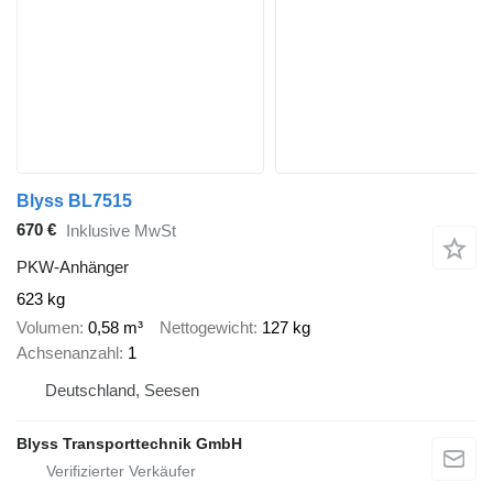
Blyss BL7515
670 €
Inklusive MwSt
PKW-Anhänger
623 kg
Volumen
0,58 m³
Nettogewicht
127 kg
Achsenanzahl
1
Deutschland, Seesen
Blyss Transporttechnik GmbH