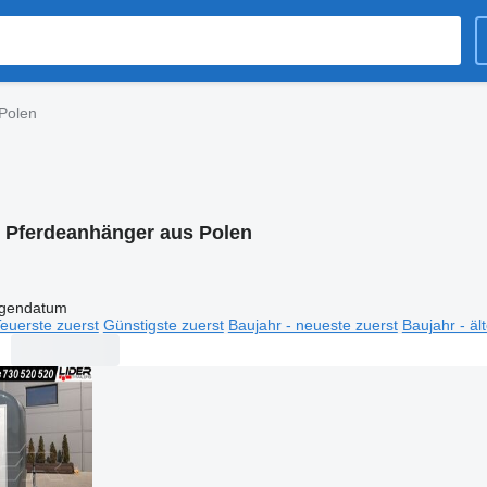
Polen
:
Pferdeanhänger aus Polen
igendatum
euerste zuerst
Günstigste zuerst
Baujahr - neueste zuerst
Baujahr - äl