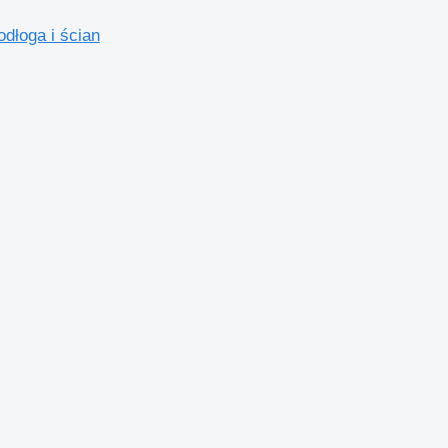
łoga i ścian