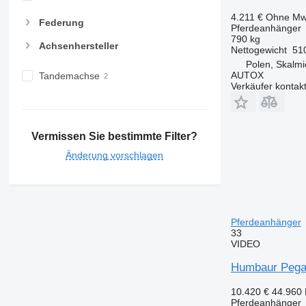
4.211 €
Ohne Mw
Federung
Pferdeanhänger
790 kg
Achsenhersteller
Nettogewicht
51
Polen, Skalmi
AUTOX
Tandemachse
Verkäufer kontak
Vermissen Sie bestimmte Filter?
Änderung vorschlagen
Pferdeanhänger
33
VIDEO
Humbaur Pegas
10.420 €
44.960
Pferdeanhänger