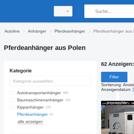
Autoline
Anhänger
Pferdeanhänger
Pferdeanhänger aus 
Pferdeanhänger aus Polen
62 Anzeigen
Kategorie
Filter
Sortierung
:
Anze
Anzeigendatum
T
Autotransportanhänger
Baumaschinenanhänger
Kippanhänger
Pferdeanhänger
alle anzeigen