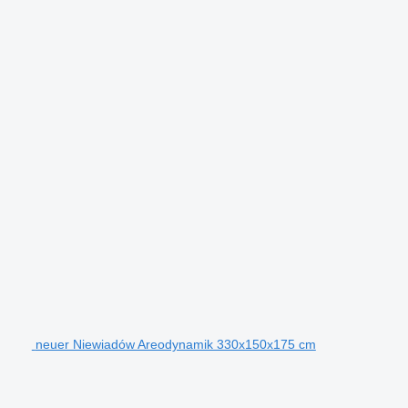
neuer Niewiadów Areodynamik 330x150x175 cm