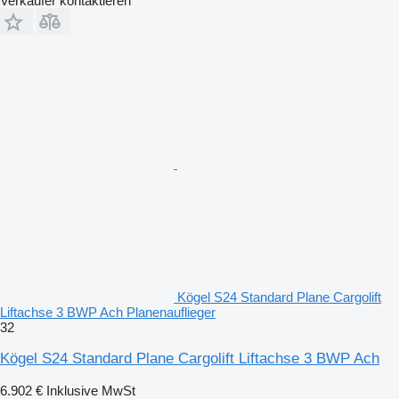
Verkäufer kontaktieren
Kögel S24 Standard Plane Cargolift
Liftachse 3 BWP Ach Planenauflieger
32
Kögel S24 Standard Plane Cargolift Liftachse 3 BWP Ach
6.902 €
Inklusive MwSt