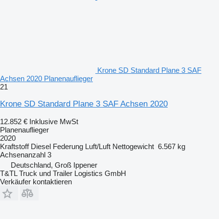
Krone SD Standard Plane 3 SAF
Achsen 2020 Planenauflieger
21
Krone SD Standard Plane 3 SAF Achsen 2020
12.852 €
Inklusive MwSt
Planenauflieger
2020
Kraftstoff
Diesel
Federung
Luft/Luft
Nettogewicht
6.567 kg
Achsenanzahl
3
Deutschland, Groß Ippener
T&TL Truck und Trailer Logistics GmbH
Verkäufer kontaktieren