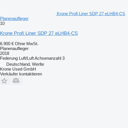
Krone Profi Liner SDP 27 eLHB4-CS
Planenauflieger
10
Krone Profi Liner SDP 27 eLHB4-CS
6.900 €
Ohne MwSt.
Planenauflieger
2018
Federung
Luft/Luft
Achsenanzahl
3
Deutschland, Werlte
Krone Used GmbH
Verkäufer kontaktieren