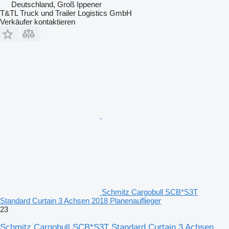
Deutschland, Groß Ippener
T&TL Truck und Trailer Logistics GmbH
Verkäufer kontaktieren
Schmitz Cargobull SCB*S3T
Standard Curtain 3 Achsen 2018 Planenauflieger
23
Schmitz Cargobull SCB*S3T Standard Curtain 3 Achsen