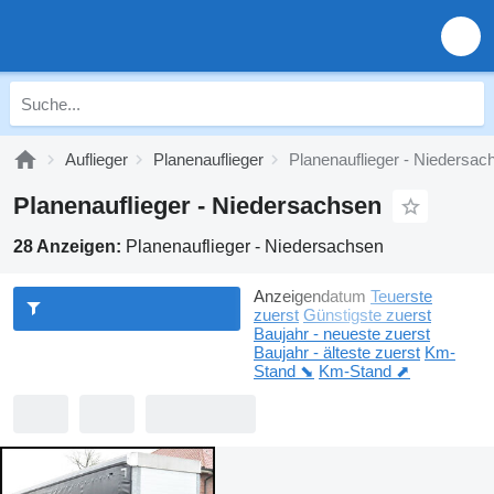
Auflieger
Planenauflieger
Planenauflieger - Niedersac
Planenauflieger - Niedersachsen
28 Anzeigen:
Planenauflieger - Niedersachsen
Anzeigendatum
Teuerste
zuerst
Günstigste zuerst
Baujahr - neueste zuerst
Baujahr - älteste zuerst
Km-
Stand ⬊
Km-Stand ⬈