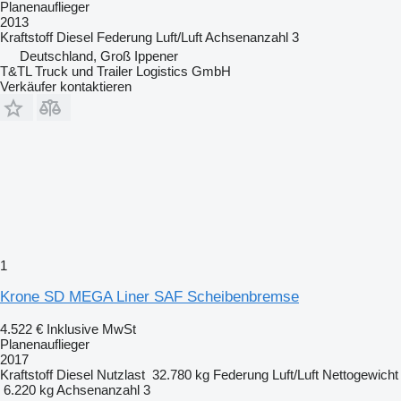
Planenauflieger
2013
Kraftstoff
Diesel
Federung
Luft/Luft
Achsenanzahl
3
Deutschland, Groß Ippener
T&TL Truck und Trailer Logistics GmbH
Verkäufer kontaktieren
1
Krone SD MEGA Liner SAF Scheibenbremse
4.522 €
Inklusive MwSt
Planenauflieger
2017
Kraftstoff
Diesel
Nutzlast
32.780 kg
Federung
Luft/Luft
Nettogewicht
6.220 kg
Achsenanzahl
3