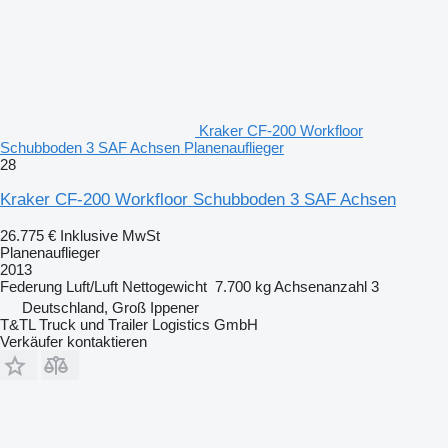
Kraker CF-200 Workfloor
Schubboden 3 SAF Achsen Planenauflieger
28
Kraker CF-200 Workfloor Schubboden 3 SAF Achsen
26.775 €
Inklusive MwSt
Planenauflieger
2013
Federung
Luft/Luft
Nettogewicht
7.700 kg
Achsenanzahl
3
Deutschland, Groß Ippener
T&TL Truck und Trailer Logistics GmbH
Verkäufer kontaktieren