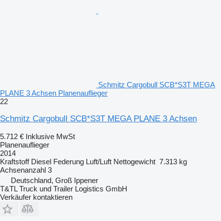
Schmitz Cargobull SCB*S3T MEGA
PLANE 3 Achsen Planenauflieger
22
Schmitz Cargobull SCB*S3T MEGA PLANE 3 Achsen
5.712 €
Inklusive MwSt
Planenauflieger
2014
Kraftstoff
Diesel
Federung
Luft/Luft
Nettogewicht
7.313 kg
Achsenanzahl
3
Deutschland, Groß Ippener
T&TL Truck und Trailer Logistics GmbH
Verkäufer kontaktieren