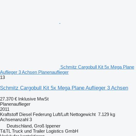
Schmitz Cargobull Kit 5x Mega Plane
Auflieger 3 Achsen Planenauflieger
13
Schmitz Cargobull Kit 5x Mega Plane Auflieger 3 Achsen
27.370 €
Inklusive MwSt
Planenauflieger
2011
Kraftstoff
Diesel
Federung
Luft/Luft
Nettogewicht
7.129 kg
Achsenanzahl
3
Deutschland, Groß Ippener
T&TL Truck und Trailer Logistics GmbH