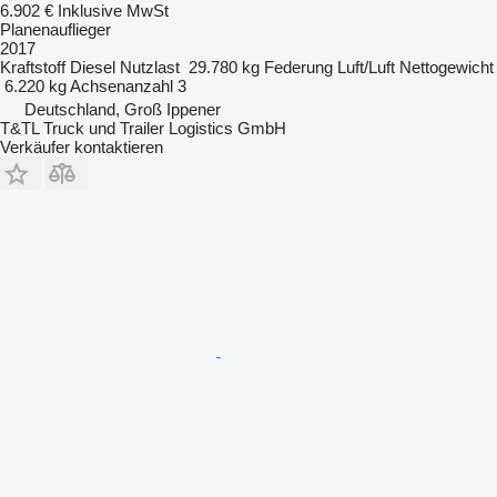
6.902 €
Inklusive MwSt
Planenauflieger
2017
Kraftstoff
Diesel
Nutzlast
29.780 kg
Federung
Luft/Luft
Nettogewicht
6.220 kg
Achsenanzahl
3
Deutschland, Groß Ippener
T&TL Truck und Trailer Logistics GmbH
Verkäufer kontaktieren