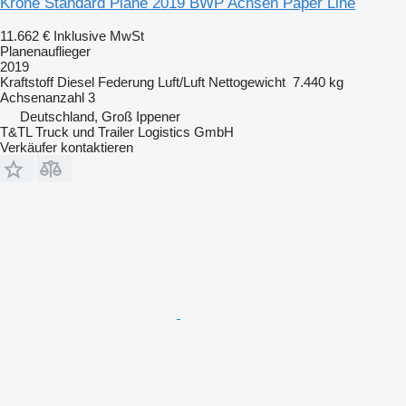
Krone Standard Plane 2019 BWP Achsen Paper Line
11.662 €
Inklusive MwSt
Planenauflieger
2019
Kraftstoff
Diesel
Federung
Luft/Luft
Nettogewicht
7.440 kg
Achsenanzahl
3
Deutschland, Groß Ippener
T&TL Truck und Trailer Logistics GmbH
Verkäufer kontaktieren