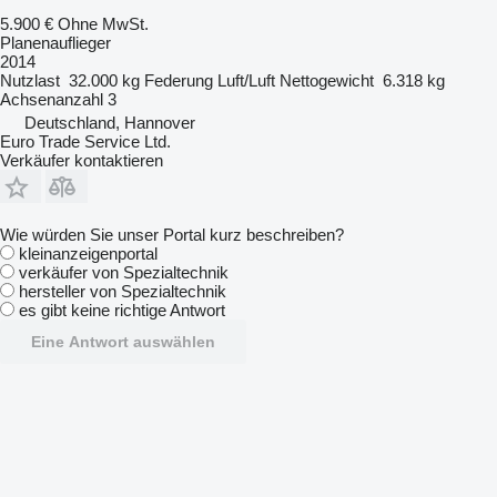
5.900 €
Ohne MwSt.
Planenauflieger
2014
Nutzlast
32.000 kg
Federung
Luft/Luft
Nettogewicht
6.318 kg
Achsenanzahl
3
Deutschland, Hannover
Euro Trade Service Ltd.
Verkäufer kontaktieren
Wie würden Sie unser Portal kurz beschreiben?
kleinanzeigenportal
verkäufer von Spezialtechnik
hersteller von Spezialtechnik
es gibt keine richtige Antwort
Eine Antwort auswählen