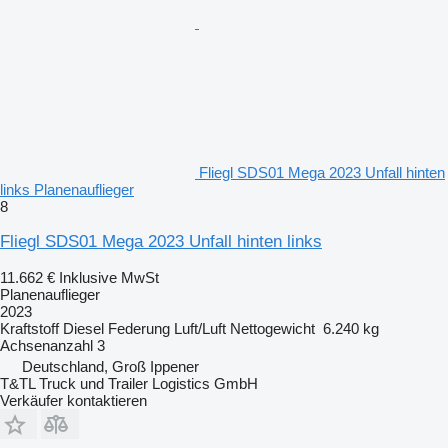
Fliegl SDS01 Mega 2023 Unfall hinten
links Planenauflieger
8
Fliegl SDS01 Mega 2023 Unfall hinten links
11.662 €
Inklusive MwSt
Planenauflieger
2023
Kraftstoff
Diesel
Federung
Luft/Luft
Nettogewicht
6.240 kg
Achsenanzahl
3
Deutschland, Groß Ippener
T&TL Truck und Trailer Logistics GmbH
Verkäufer kontaktieren