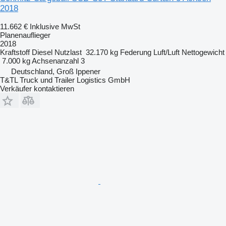
2018
11.662 €
Inklusive MwSt
Planenauflieger
2018
Kraftstoff
Diesel
Nutzlast
32.170 kg
Federung
Luft/Luft
Nettogewicht
7.000 kg
Achsenanzahl
3
Deutschland, Groß Ippener
T&TL Truck und Trailer Logistics GmbH
Verkäufer kontaktieren