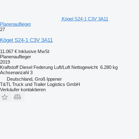
Kögel S24-1 C3V 3A11
Planenauflieger
27
Kögel S24-1 C3V 3A11
11.067 €
Inklusive MwSt
Planenauflieger
2019
Kraftstoff
Diesel
Federung
Luft/Luft
Nettogewicht
6.280 kg
Achsenanzahl
3
Deutschland, Groß Ippener
T&TL Truck und Trailer Logistics GmbH
Verkäufer kontaktieren