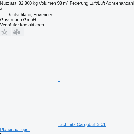
Nutzlast
32.800 kg
Volumen
93 m³
Federung
Luft/Luft
Achsenanzahl
3
Deutschland, Bovenden
Gassmann GmbH
Verkäufer kontaktieren
Schmitz Cargobull S 01
Planenauflieger