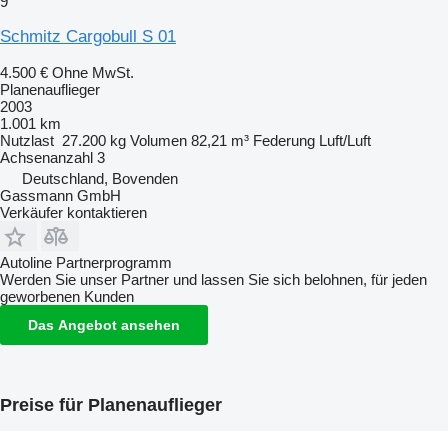
9
Schmitz Cargobull S 01
4.500 €
Ohne MwSt.
Planenauflieger
2003
1.001 km
Nutzlast
27.200 kg
Volumen
82,21 m³
Federung
Luft/Luft
Achsenanzahl
3
Deutschland, Bovenden
Gassmann GmbH
Verkäufer kontaktieren
Autoline Partnerprogramm
Werden Sie unser Partner und lassen Sie sich belohnen, für jeden
geworbenen Kunden
Das Angebot ansehen
Preise für Planenauflieger