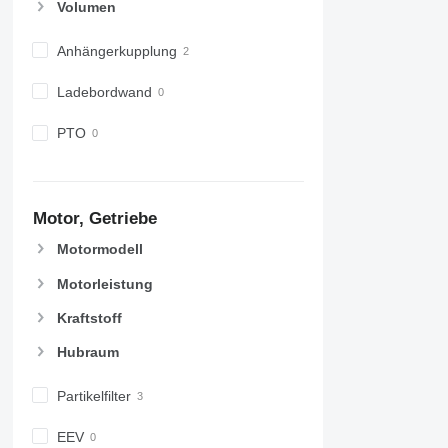
Volumen
Anhängerkupplung
Ladebordwand
PTO
Motor, Getriebe
Motormodell
Motorleistung
Kraftstoff
Hubraum
Partikelfilter
EEV