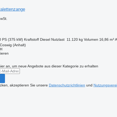
alettenzange
wSt.
0 PS (375 kW)
Kraftstoff
Diesel
Nutzlast
11.120 kg
Volumen
16,86 m³
A
Coswig (Anhalt)
bH
tieren
hier an, um neue Angebote aus dieser Kategorie zu erhalten
icken, akzeptieren Sie unsere
Datenschutzrichtlinien
und
Nutzungsvere