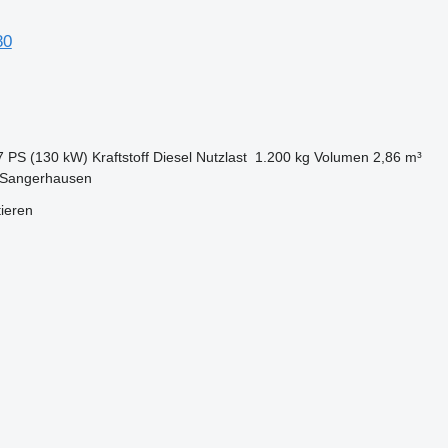
80
7 PS (130 kW)
Kraftstoff
Diesel
Nutzlast
1.200 kg
Volumen
2,86 m³
 Sangerhausen
tieren