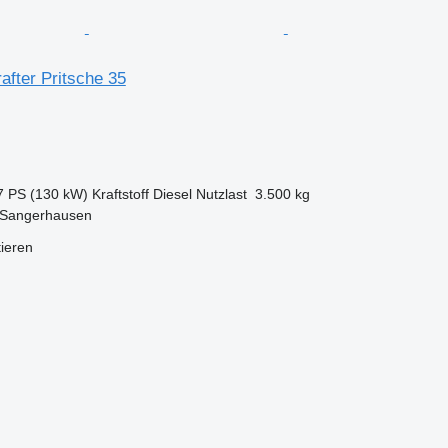
fter Pritsche 35
7 PS (130 kW)
Kraftstoff
Diesel
Nutzlast
3.500 kg
 Sangerhausen
tieren