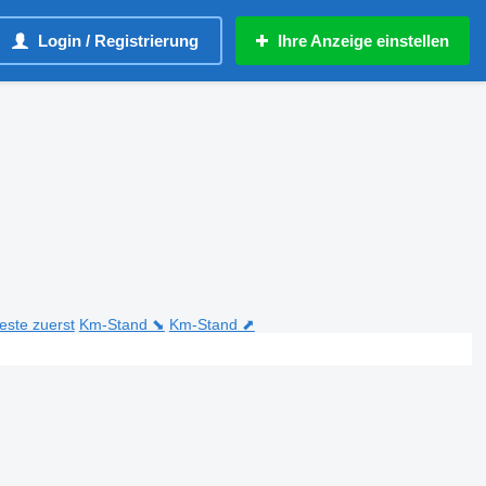
Login / Registrierung
Ihre Anzeige einstellen
teste zuerst
Km-Stand ⬊
Km-Stand ⬈