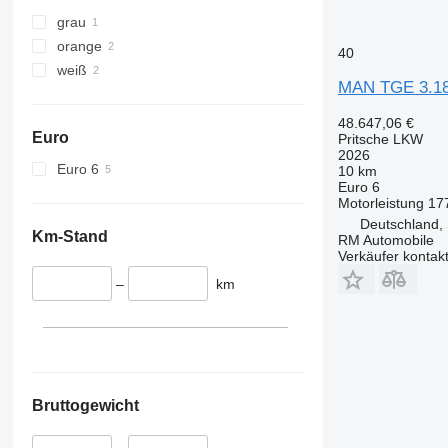
grau
orange
40
weiß
MAN TGE 3.1
48.647,06 €
Euro
Pritsche LKW
2026
Euro 6
10 km
Euro 6
Motorleistung
17
Deutschland,
Km-Stand
RM Automobile
Verkäufer kontak
–
km
Bruttogewicht