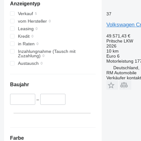
Anzeigentyp
Verkauf
37
vom Hersteller
Volkswagen Cra
Leasing
49.571,43 €
Kredit
Pritsche LKW
in Raten
2026
10 km
Inzahlungnahme (Tausch mit
Zuzahlung)
Euro 6
Motorleistung
17
Austausch
Deutschland,
RM Automobile
Verkäufer kontak
Baujahr
–
Farbe