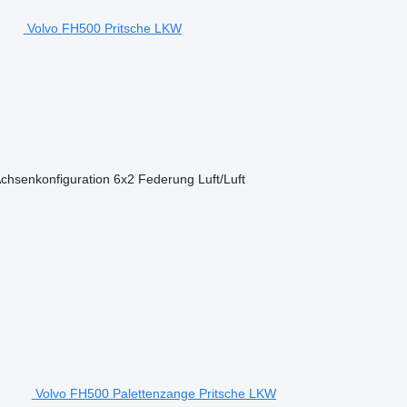
Volvo FH500 Pritsche LKW
chsenkonfiguration
6x2
Federung
Luft/Luft
Volvo FH500 Palettenzange Pritsche LKW