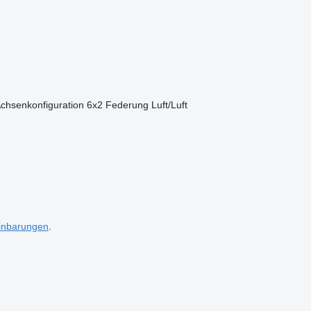
chsenkonfiguration
6x2
Federung
Luft/Luft
inbarungen
.