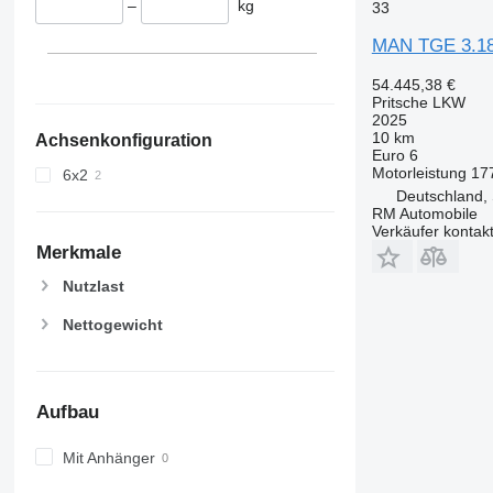
–
kg
33
MAN TGE 3.1
54.445,38 €
Pritsche LKW
2025
10 km
Achsenkonfiguration
Euro 6
Motorleistung
17
6x2
Deutschland,
RM Automobile
Verkäufer kontak
Merkmale
Nutzlast
Nettogewicht
Aufbau
Mit Anhänger