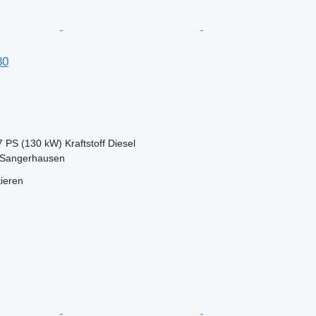
80
7 PS (130 kW)
Kraftstoff
Diesel
 Sangerhausen
tieren