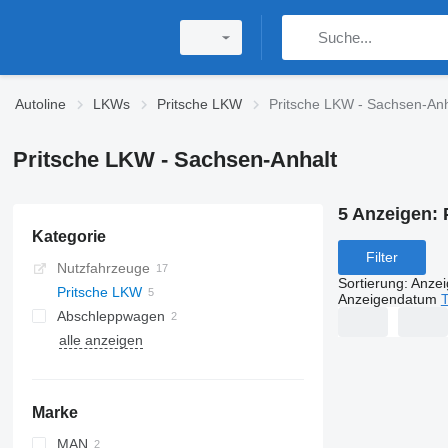
Autoline
LKWs
Pritsche LKW
Pritsche LKW - Sachsen-Anh
Pritsche LKW - Sachsen-Anhalt
5 Anzeigen:
Kategorie
Filter
Nutzfahrzeuge
Sortierung
:
Anze
Pritsche LKW
Anzeigendatum
T
Abschleppwagen
alle anzeigen
Marke
MAN