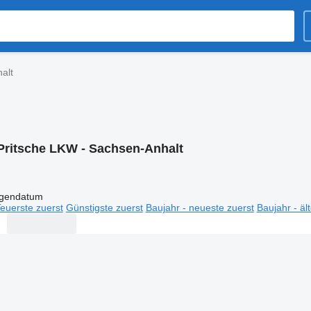
alt
Pritsche LKW - Sachsen-Anhalt
igendatum
euerste zuerst
Günstigste zuerst
Baujahr - neueste zuerst
Baujahr - äl