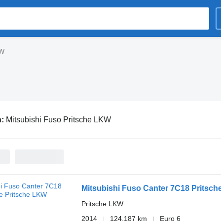
KW
n:
Mitsubishi Fuso Pritsche LKW
Mitsubishi Fuso Canter 7C18 Pritsch
Pritsche LKW
2014
124.187 km
Euro 6