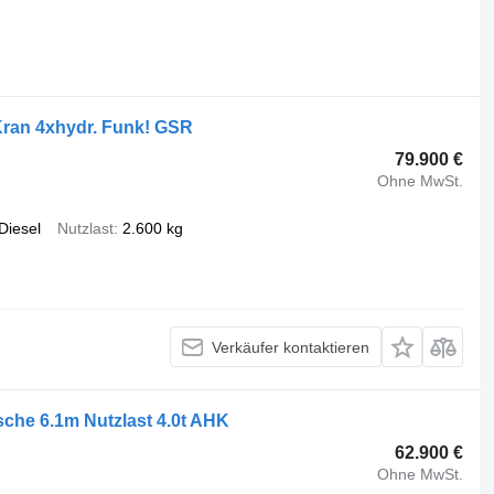
Kran 4xhydr. Funk! GSR
79.900 €
Ohne MwSt.
Diesel
Nutzlast
2.600 kg
Verkäufer kontaktieren
sche 6.1m Nutzlast 4.0t AHK
62.900 €
Ohne MwSt.