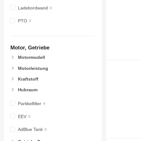
Ladebordwand
PTO
Motor, Getriebe
Motormodell
Motorleistung
Kraftstoff
Hubraum
Partikelfilter
EEV
AdBlue Tank