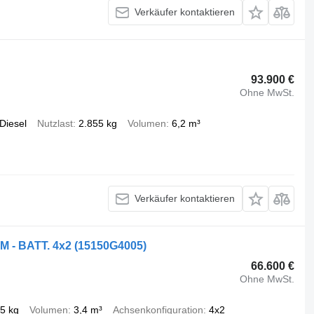
Verkäufer kontaktieren
93.900 €
Ohne MwSt.
Diesel
Nutzlast
2.855 kg
Volumen
6,2 m³
Verkäufer kontaktieren
M - BATT. 4x2
(15150G4005)
66.600 €
Ohne MwSt.
5 kg
Volumen
3,4 m³
Achsenkonfiguration
4x2