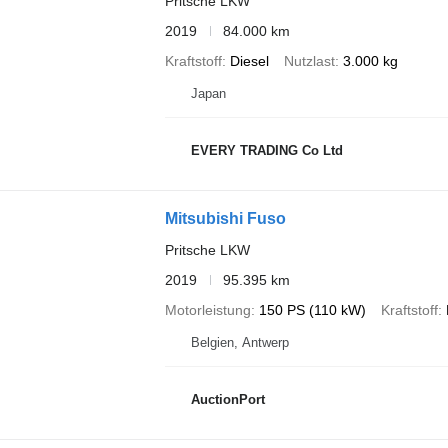
Pritsche LKW
2019
84.000 km
Kraftstoff
Diesel
Nutzlast
3.000 kg
Japan
EVERY TRADING Co Ltd
Mitsubishi Fuso
Pritsche LKW
2019
95.395 km
Motorleistung
150 PS (110 kW)
Kraftstoff
Belgien, Antwerp
AuctionPort