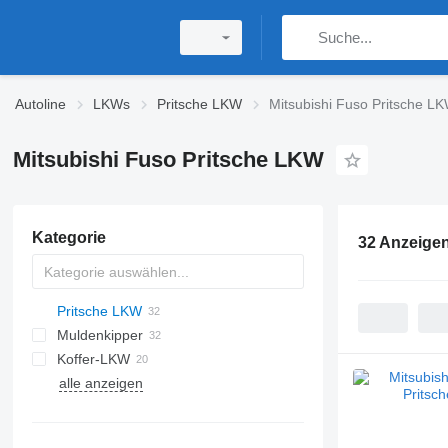
Autoline
LKWs
Pritsche LKW
Mitsubishi Fuso Pritsche L
Mitsubishi Fuso Pritsche LKW
Kategorie
32 Anzeige
Pritsche LKW
Muldenkipper
Koffer-LKW
alle anzeigen