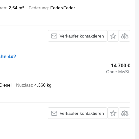
men
2,64 m³
Federung
Feder/Feder
Verkäufer kontaktieren
che 4x2
14.700 €
Ohne MwSt.
Diesel
Nutzlast
4.360 kg
Verkäufer kontaktieren