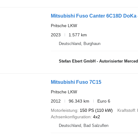
Mitsubishi Fuso Canter 6C18D DoKa 4
Pritsche LKW
2023
1.577 km
Deutschland, Burghaun
Stefan Ebert GmbH - Autorisierter Mercede
Mitsubishi Fuso 7C15
Pritsche LKW
2012
96.343 km
Euro 6
Motorleistung
150 PS (110 kW)
Kraftstoff
Achsenkonfiguration
4x2
Deutschland, Bad Salzuflen