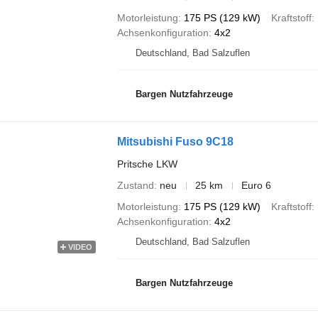
Motorleistung
175 PS (129 kW)
Kraftstoff
Achsenkonfiguration
4x2
Deutschland, Bad Salzuflen
Bargen Nutzfahrzeuge
Mitsubishi Fuso 9C18
Pritsche LKW
Zustand
neu
25 km
Euro 6
Motorleistung
175 PS (129 kW)
Kraftstoff
Achsenkonfiguration
4x2
Deutschland, Bad Salzuflen
VIDEO
Bargen Nutzfahrzeuge