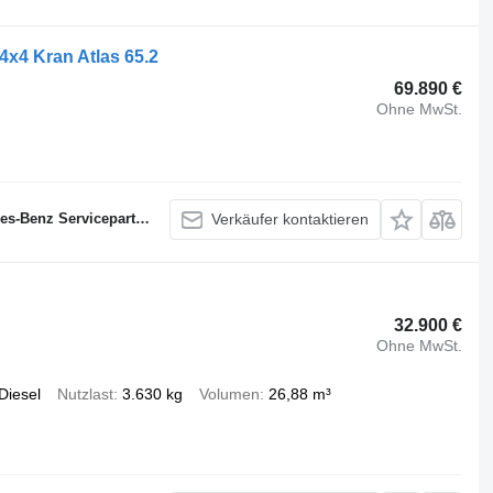
x4 Kran Atlas 65.2
69.890 €
Ohne MwSt.
s-Benz Servicepartner
Verkäufer kontaktieren
32.900 €
Ohne MwSt.
Diesel
Nutzlast
3.630 kg
Volumen
26,88 m³