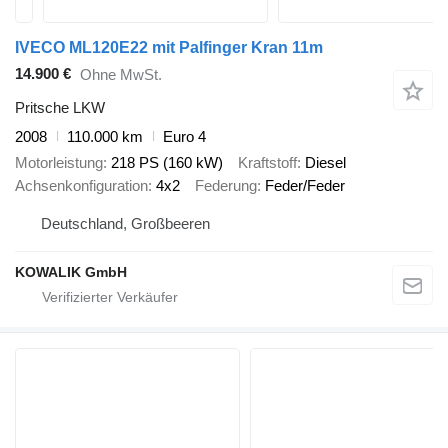
IVECO ML120E22 mit Palfinger Kran 11m
14.900 €
Ohne MwSt.
Pritsche LKW
2008
110.000 km
Euro 4
Motorleistung
218 PS (160 kW)
Kraftstoff
Diesel
Achsenkonfiguration
4x2
Federung
Feder/Feder
Deutschland, Großbeeren
KOWALIK GmbH