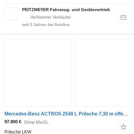
PEITZMEYER Fahrzeug- und Gerätevertrieb
seit
5
Jahren bei Autoline
Mercedes-Benz ACTROS 2548 L Pritsche 7,30 m offen+RETARDER ÖL
97.800 €
Ohne MwSt.
Pritsche LKW