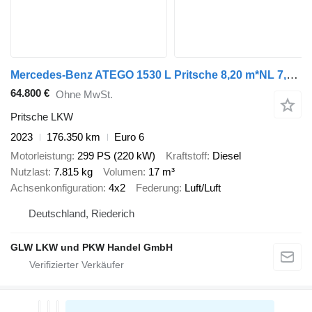
Mercedes-Benz ATEGO 1530 L Pritsche 8,20 m*NL 7,8 T
64.800 €
Ohne MwSt.
Pritsche LKW
2023
176.350 km
Euro 6
Motorleistung
299 PS (220 kW)
Kraftstoff
Diesel
Nutzlast
7.815 kg
Volumen
17 m³
Achsenkonfiguration
4x2
Federung
Luft/Luft
Deutschland, Riederich
GLW LKW und PKW Handel GmbH