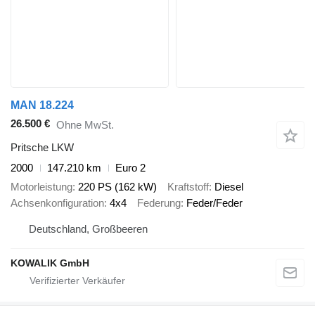
MAN 18.224
26.500 €
Ohne MwSt.
Pritsche LKW
2000
147.210 km
Euro 2
Motorleistung
220 PS (162 kW)
Kraftstoff
Diesel
Achsenkonfiguration
4x4
Federung
Feder/Feder
Deutschland, Großbeeren
KOWALIK GmbH