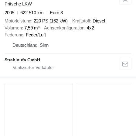
Pritsche LKW
2005
622.510 km
Euro 3
Motorleistung
220 PS (162 kW)
Kraftstoff
Diesel
Volumen
7,59 m³
Achsenkonfiguration
4x2
Federung
Feder/Luft
Deutschland, Sinn
Strahlnufa GmbH