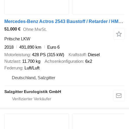
Mercedes-Benz Actros 2543 Baustoff / Retarder / HMF 2110 L2 / Lenkachse / Lift
51.000 €
Ohne MwSt.
Pritsche LKW
2018
491.890 km
Euro 6
Motorleistung
428 PS (315 kW)
Kraftstoff
Diesel
Nutzlast
11.700 kg
Achsenkonfiguration
6x2
Federung
Luft/Luft
Deutschland, Salzgitter
Salzgitter Eurologistik GmbH