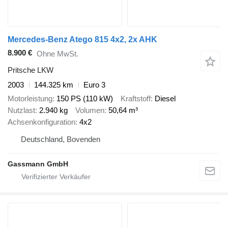
Mercedes-Benz Atego 815 4x2, 2x AHK
8.900 €
Ohne MwSt.
Pritsche LKW
2003
144.325 km
Euro 3
Motorleistung
150 PS (110 kW)
Kraftstoff
Diesel
Nutzlast
2.940 kg
Volumen
50,64 m³
Achsenkonfiguration
4x2
Deutschland, Bovenden
Gassmann GmbH