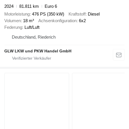
2024
81.811 km
Euro 6
Motorleistung
476 PS (350 kW)
Kraftstoff
Diesel
Volumen
18 m³
Achsenkonfiguration
6x2
Federung
Luft/Luft
Deutschland, Riederich
GLW LKW und PKW Handel GmbH