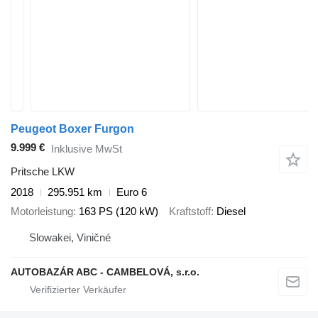
Peugeot Boxer Furgon
9.999 €
Inklusive MwSt
Pritsche LKW
2018
295.951 km
Euro 6
Motorleistung
163 PS (120 kW)
Kraftstoff
Diesel
Slowakei, Viničné
AUTOBAZÁR ABC - CAMBELOVÁ, s.r.o.