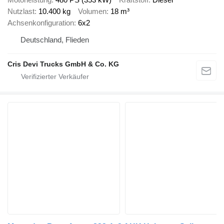
Nutzlast
10.400 kg
Volumen
18 m³
Achsenkonfiguration
6x2
Deutschland, Flieden
Cris Devi Trucks GmbH & Co. KG