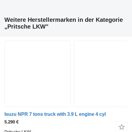
Weitere Herstellermarken in der Kategorie
„Pritsche LKW"
Isuzu NPR 7 tons truck with 3.9 L engine 4 cyl
5.290 €
Pritsche LKW