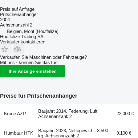
Preis auf Anfrage
Pritschenanhänger
2004
Achsenanzahl
2
Belgien, Mont (Houffalize)
Houffalize Trading SA
Verkäufer kontaktieren
Verkaufen Sie Maschinen oder Fahrzeuge?
Mit uns - können Sie das tun!
Ihre Anzeige einstellen
Preise für Pritschenanhänger
Baujahr: 2014, Federung: Luft,
Krone AZP
22.000 €
Achsenanzahl: 2
Baujahr: 2023, Nettogewicht: 3.500
Humbaur HTK
9.100 €
kg, Achsenanzahl: 2