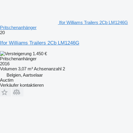
Ifor Williams Trailers 2Cb LM1246G
Pritschenanhänger
20
Ifor Williams Trailers 2Cb LM1246G
1.450 €
Pritschenanhänger
2016
Volumen
3,07 m³
Achsenanzahl
2
Belgien, Aartselaar
Auctim
Verkäufer kontaktieren