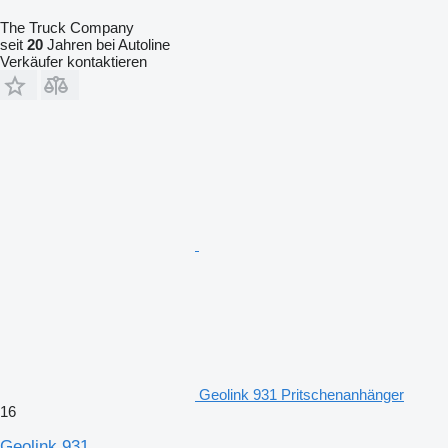
The Truck Company
seit
20
Jahren bei Autoline
Verkäufer kontaktieren
Geolink 931 Pritschenanhänger
16
Geolink 931