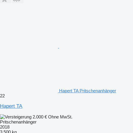
Hapert TA Pritschenanhänger
22
Hapert TA
2.000 €
Ohne MwSt.
Pritschenanhänger
2018
3.500 kg