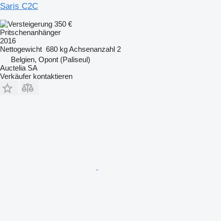
Saris C2C
350 €
Pritschenanhänger
2016
Nettogewicht
680 kg
Achsenanzahl
2
Belgien, Opont (Paliseul)
Auctelia SA
Verkäufer kontaktieren