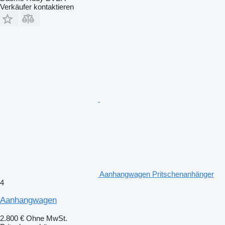
Verkäufer kontaktieren
Aanhangwagen Pritschenanhänger
4
Aanhangwagen
2.800 €
Ohne MwSt.