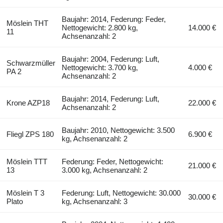
Baujahr: 2014, Federung: Feder,
Möslein THT
Nettogewicht: 2.800 kg,
14.000 €
11
Achsenanzahl: 2
Baujahr: 2004, Federung: Luft,
Schwarzmüller
Nettogewicht: 3.700 kg,
4.000 €
PA 2
Achsenanzahl: 2
Baujahr: 2014, Federung: Luft,
Krone AZP18
22.000 €
Achsenanzahl: 2
Baujahr: 2010, Nettogewicht: 3.500
Fliegl ZPS 180
6.900 €
kg, Achsenanzahl: 2
Möslein TTT
Federung: Feder, Nettogewicht:
21.000 €
13
3.000 kg, Achsenanzahl: 2
Möslein T 3
Federung: Luft, Nettogewicht: 30.000
30.000 €
Plato
kg, Achsenanzahl: 3