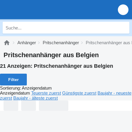
Anhänger
Pritschenanhänger
Pritschenanhänger aus 
Pritschenanhänger aus Belgien
21 Anzeigen:
Pritschenanhänger aus Belgien
Filter
Sortierung
:
Anzeigendatum
Anzeigendatum
Teuerste zuerst
Günstigste zuerst
Baujahr - neueste
zuerst
Baujahr - älteste zuerst