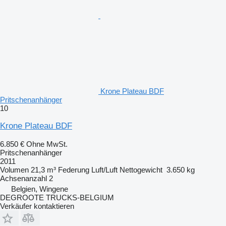
Krone Plateau BDF
Pritschenanhänger
10
Krone Plateau BDF
6.850 €
Ohne MwSt.
Pritschenanhänger
2011
Volumen
21,3 m³
Federung
Luft/Luft
Nettogewicht
3.650 kg
Achsenanzahl
2
Belgien, Wingene
DEGROOTE TRUCKS-BELGIUM
Verkäufer kontaktieren