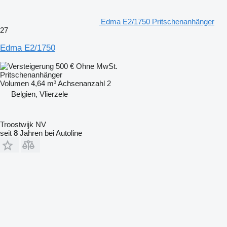
Edma E2/1750 Pritschenanhänger
27
Edma E2/1750
500 €
Ohne MwSt.
Pritschenanhänger
Volumen
4,64 m³
Achsenanzahl
2
Belgien, Vlierzele
Troostwijk NV
seit
8
Jahren bei Autoline