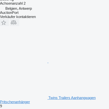
Achsenanzahl
2
Belgien, Antwerp
AuctionPort
Verkäufer kontaktieren
Twins Trailers Aanhangwagen
Pritschenanhänger
9