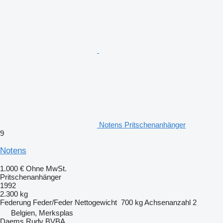
Notens Pritschenanhänger
9
Notens
1.000 €
Ohne MwSt.
Pritschenanhänger
1992
2.300 kg
Federung
Feder/Feder
Nettogewicht
700 kg
Achsenanzahl
2
Belgien, Merksplas
Daems Rudy BVBA