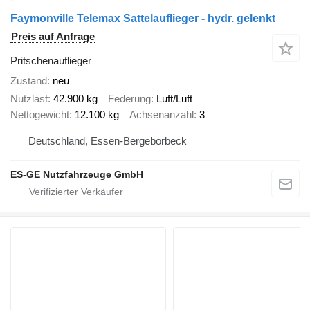
Faymonville Telemax Sattelauflieger - hydr. gelenkt
Preis auf Anfrage
Pritschenauflieger
Zustand
neu
Nutzlast
42.900 kg
Federung
Luft/Luft
Nettogewicht
12.100 kg
Achsenanzahl
3
Deutschland, Essen-Bergeborbeck
ES-GE Nutzfahrzeuge GmbH