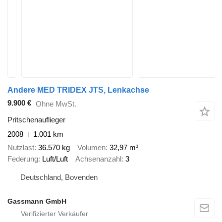
Andere MED TRIDEX JTS, Lenkachse
9.900 €
Ohne MwSt.
Pritschenauflieger
2008
1.001 km
Nutzlast
36.570 kg
Volumen
32,97 m³
Federung
Luft/Luft
Achsenanzahl
3
Deutschland, Bovenden
Gassmann GmbH