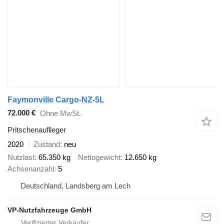
Faymonville Cargo-NZ-5L
72.000 €
Ohne MwSt.
Pritschenauflieger
2020
Zustand
neu
Nutzlast
65.350 kg
Nettogewicht
12.650 kg
Achsenanzahl
5
Deutschland, Landsberg am Lech
VP-Nutzfahrzeuge GmbH