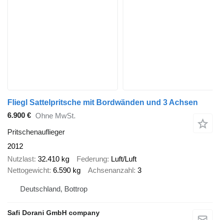
Fliegl Sattelpritsche mit Bordwänden und 3 Achsen
6.900 €
Ohne MwSt.
Pritschenauflieger
2012
Nutzlast
32.410 kg
Federung
Luft/Luft
Nettogewicht
6.590 kg
Achsenanzahl
3
Deutschland, Bottrop
Safi Dorani GmbH company