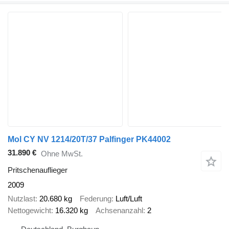
Mol CY NV 1214/20T/37 Palfinger PK44002
31.890 €
Ohne MwSt.
Pritschenauflieger
2009
Nutzlast
20.680 kg
Federung
Luft/Luft
Nettogewicht
16.320 kg
Achsenanzahl
2