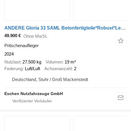
ANDERE Gloria 33 SAML Betonfertigteile*Robust*Lenkachse
49.900 €
Ohne MwSt.
Pritschenauflieger
2024
Nutzlast
27.500 kg
Volumen
19 m³
Federung
Luft/Luft
Achsenanzahl
2
Deutschland, Stuhr / Groß Mackenstedt
Eschen Nutzfahrzeuge GmbH