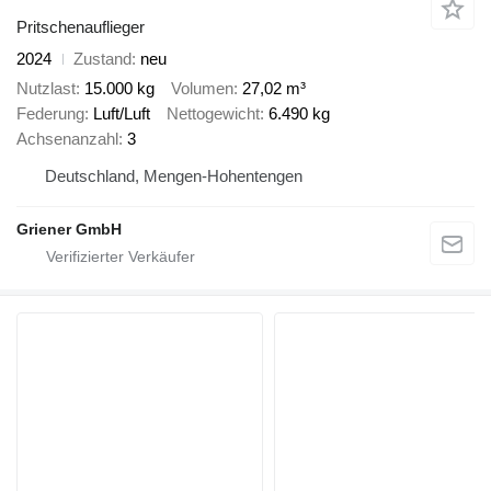
Pritschenauflieger
2024
Zustand
neu
Nutzlast
15.000 kg
Volumen
27,02 m³
Federung
Luft/Luft
Nettogewicht
6.490 kg
Achsenanzahl
3
Deutschland, Mengen-Hohentengen
Griener GmbH