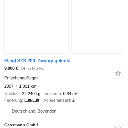
Fliegl SZS 290, Zwangsgelenkt
9.900 €
Ohne MwSt.
Pritschenauflieger
2007
1.001 km
Nutzlast
22.240 kg
Volumen
0,34 m³
Federung
Luft/Luft
Achsenanzahl
2
Deutschland, Bovenden
Gassmann GmbH