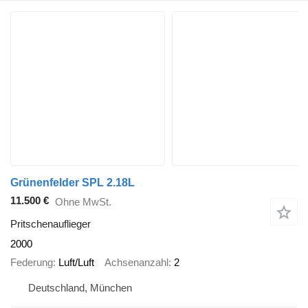
Grünenfelder SPL 2.18L
11.500 €
Ohne MwSt.
Pritschenauflieger
2000
Federung
Luft/Luft
Achsenanzahl
2
Deutschland, München