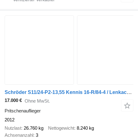
Schröder S11/24-P2-13,55 Kennis 16-R/84-4 / Lenkachse / Liftachse
17.000 €
Ohne MwSt.
Pritschenauflieger
2012
Nutzlast
26.760 kg
Nettogewicht
8.240 kg
Achsenanzahl
3