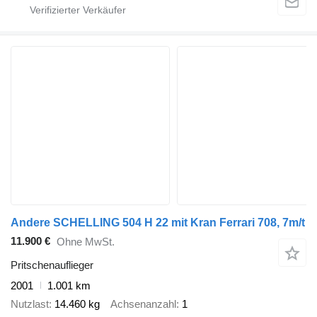
Andere SCHELLING 504 H 22 mit Kran Ferrari 708, 7m/t
11.900 €
Ohne MwSt.
Pritschenauflieger
2001
1.001 km
Nutzlast
14.460 kg
Achsenanzahl
1