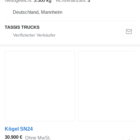
Nettogewicht
9.500 kg
Achsenanzahl
3
Deutschland, Mannheim
TASSIS TRUCKS
Kögel SN24
30.900 €
Ohne MwSt.