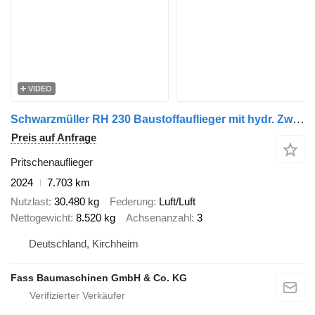
VIDEO
Schwarzmüller RH 230 Baustoffauflieger mit hydr. Zwangslenkung
Preis auf Anfrage
Pritschenauflieger
2024
7.703 km
Nutzlast
30.480 kg
Federung
Luft/Luft
Nettogewicht
8.520 kg
Achsenanzahl
3
Deutschland, Kirchheim
Fass Baumaschinen GmbH & Co. KG