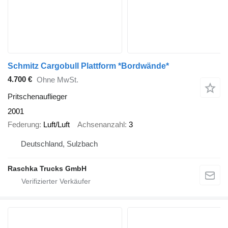
Schmitz Cargobull Plattform *Bordwände*
4.700 €
Ohne MwSt.
Pritschenauflieger
2001
Federung
Luft/Luft
Achsenanzahl
3
Deutschland, Sulzbach
Raschka Trucks GmbH