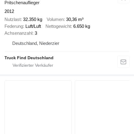
Pritschenauflieger
2012
Nutzlast
32.350 kg
Volumen
30,36 m³
Federung
Luft/Luft
Nettogewicht
6.650 kg
Achsenanzahl
3
Deutschland, Niederzier
Truck Find Deutschland