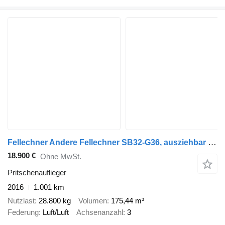
Fellechner Andere Fellechner SB32-G36, ausziehbar um 1,5m
18.900 €
Ohne MwSt.
Pritschenauflieger
2016
1.001 km
Nutzlast
28.800 kg
Volumen
175,44 m³
Federung
Luft/Luft
Achsenanzahl
3