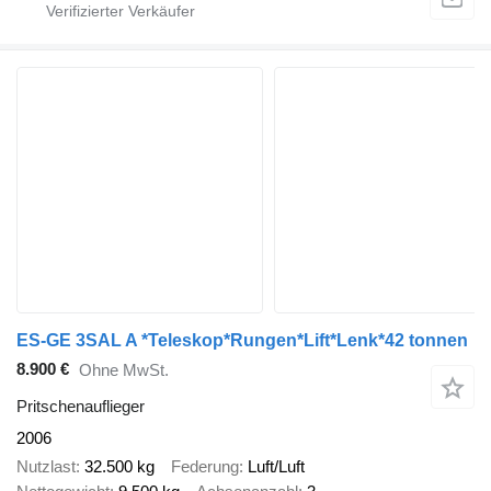
ES-GE 3SAL A *Teleskop*Rungen*Lift*Lenk*42 tonnen
8.900 €
Ohne MwSt.
Pritschenauflieger
2006
Nutzlast
32.500 kg
Federung
Luft/Luft