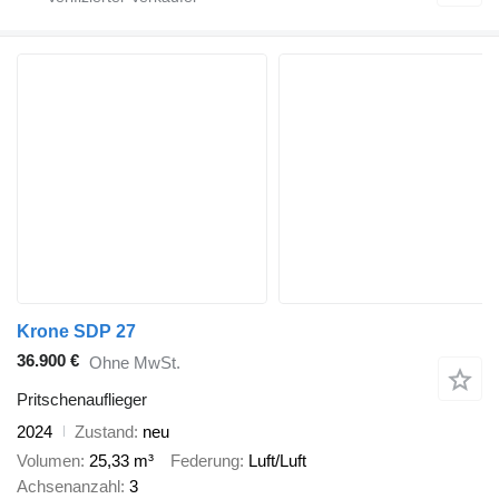
Krone SDP 27
36.900 €
Ohne MwSt.
Pritschenauflieger
2024
Zustand
neu
Volumen
25,33 m³
Federung
Luft/Luft
Achsenanzahl
3