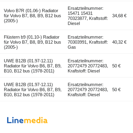
Ersatzteilnummer:
Volvo B7R (01.06-) Radiator
15471 15431
für Volvo B7, B8, B9, B12 bus
34,68 €
70323877, Kraftstoff:
(2005-)
Diesel
Flüstern b9 (01.10-) Radiator
Ersatzteilnummer:
für Volvo B7, B8, B9, B12 bus
70303991, Kraftstoff:
40,32 €
(2005-)
Gas
UWE B12B (01.97-12.11)
Ersatzteilnummer:
Radiator für Volvo B6, B7, B9,
20772479 20772483,
50 €
B10, B12 bus (1978-2011)
Kraftstoff: Diesel
UWE B12B (01.97-12.11)
Ersatzteilnummer:
Radiator für Volvo B6, B7, B9,
20772479 20772483,
50 €
B10, B12 bus (1978-2011)
Kraftstoff: Diesel