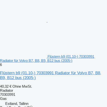
Flüstern b9 (01.10-) 70303991
Radiator für Volvo B7, B8, B9, B12 bus (2005-)
6
Flüstern b9 (01.10-) 70303991 Radiator für Volvo B7, B8,
B9, B12 bus (2005-)
40,32 €
Ohne MwSt.
Radiator
70303991
Gas
Estland, Tallinn