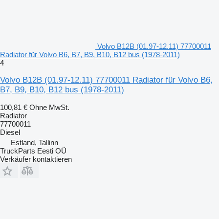
Volvo B12B (01.97-12.11) 77700011
Radiator für Volvo B6, B7, B9, B10, B12 bus (1978-2011)
4
Volvo B12B (01.97-12.11) 77700011 Radiator für Volvo B6,
B7, B9, B10, B12 bus (1978-2011)
100,81 €
Ohne MwSt.
Radiator
77700011
Diesel
Estland, Tallinn
TruckParts Eesti OÜ
Verkäufer kontaktieren