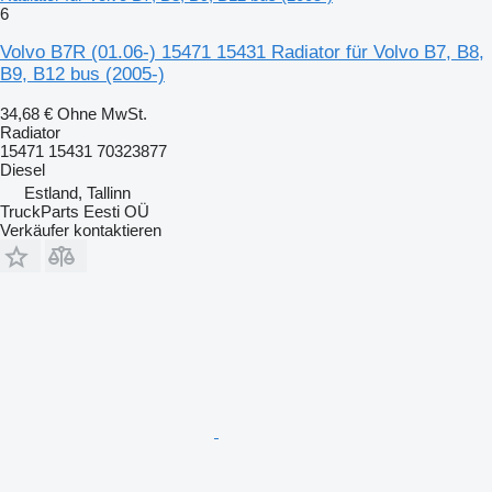
6
Volvo B7R (01.06-) 15471 15431 Radiator für Volvo B7, B8,
B9, B12 bus (2005-)
34,68 €
Ohne MwSt.
Radiator
15471 15431 70323877
Diesel
Estland, Tallinn
TruckParts Eesti OÜ
Verkäufer kontaktieren