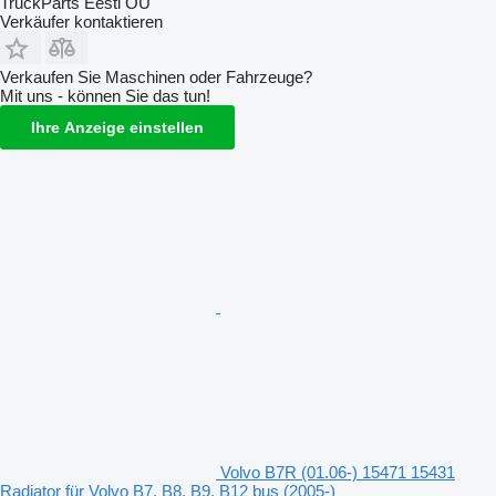
TruckParts Eesti OÜ
Verkäufer kontaktieren
Verkaufen Sie Maschinen oder Fahrzeuge?
Mit uns - können Sie das tun!
Ihre Anzeige einstellen
Volvo B7R (01.06-) 15471 15431
Radiator für Volvo B7, B8, B9, B12 bus (2005-)