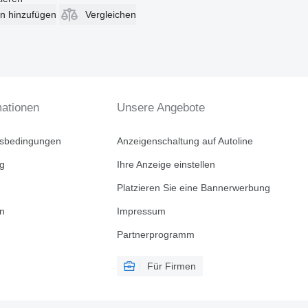
en hinzufügen
Vergleichen
mationen
Unsere Angebote
tsbedingungen
Anzeigenschaltung auf Autoline
ng
Ihre Anzeige einstellen
Platzieren Sie eine Bannerwerbung
en
Impressum
Partnerprogramm
Für Firmen