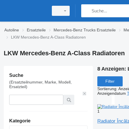
Autoline
Ersatzteile
Mercedes-Benz Trucks Ersatzteile
Me
LKW Mercedes-Benz A-Class Radiatoren
LKW Mercedes-Benz A-Class Radiatoren
8 Anzeigen:
Suche
Filter
(Ersatzteilnummer, Marke, Modell,
Ersatzteil)
Sortierung
:
Anze
Anzeigendatum
T
1
Radiator Încă
Kategorie