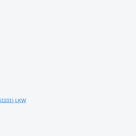
351101) LKW