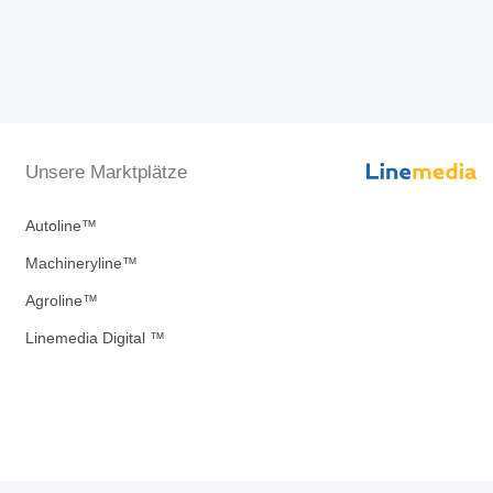
Unsere Marktplätze
Autoline™
Machineryline™
Agroline™
Linemedia Digital ™