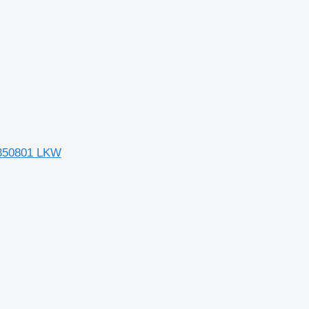
8350801 LKW