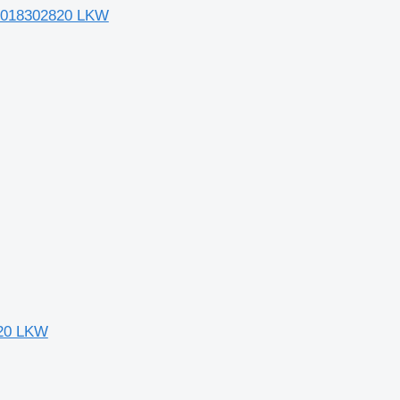
 0018302820 LKW
720 LKW