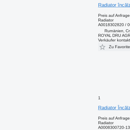
Radiator încă
Preis auf Anfrage
Radiator
A0018302820 / 
Rumänien, Cri
ROYAL DRU AGR
Verkäufer kontak
Zu Favorit
1
Radiator Încă
Preis auf Anfrage
Radiator
A0008300720-13