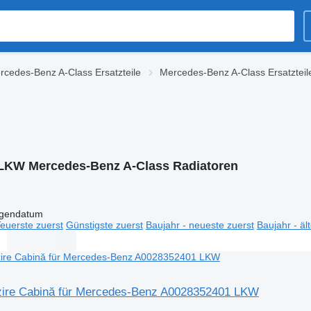
rcedes-Benz A-Class Ersatzteile
Mercedes-Benz A-Class Ersatztei
LKW Mercedes-Benz A-Class Radiatoren
igendatum
euerste zuerst
Günstigste zuerst
Baujahr - neueste zuerst
Baujahr - äl
lzire Cabină für Mercedes-Benz A0028352401 LKW