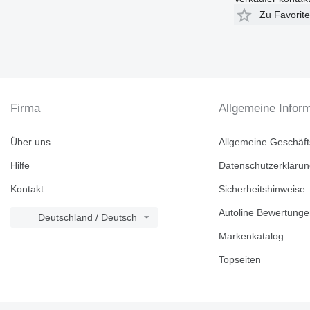
Zu Favorit
Firma
Allgemeine Infor
Über uns
Allgemeine Geschäf
Hilfe
Datenschutzerkläru
Kontakt
Sicherheitshinweise
Autoline Bewertung
Deutschland / Deutsch
Markenkatalog
Topseiten