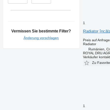
1
Vermissen Sie bestimmte Filter?
Radiator încă
Änderung vorschlagen
Preis auf Anfrage
Radiator
Rumänien, Cri
ROYAL DRU AGR
Verkäufer kontak
Zu Favorit
1