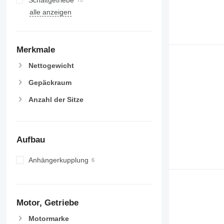
Schaltgetriebe
alle anzeigen
Merkmale
Nettogewicht
Gepäckraum
Anzahl der Sitze
Aufbau
Anhängerkupplung
Motor, Getriebe
Motormarke