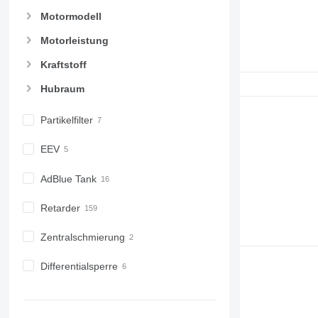
Motormodell
Motorleistung
Kraftstoff
Hubraum
Partikelfilter
EEV
AdBlue Tank
Retarder
Zentralschmierung
Differentialsperre