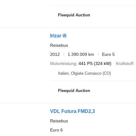
Fleequid Auction
Irizar i6
Reisebus
2012
1.390.009 km
Euro 5
Motorleistung
441 PS (324 kW)
Kraftstoff
Italien, Olgiate Comasco (CO)
Fleequid Auction
VDL Futura FMD2,3
Reisebus
Euro 6