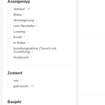
Anzeigentyp
alle anzeigen
Verkauf
Miete
Versteigerung
vom Hersteller
Leasing
Kredit
in Raten
Inzahlungnahme (Tausch mit
Zuzahlung)
Austausch
Zustand
neu
gebraucht
Baujahr