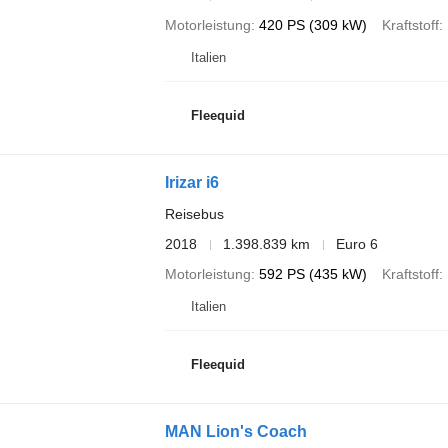
Motorleistung
420 PS (309 kW)
Kraftstoff
Italien
Fleequid
Irizar i6
Reisebus
2018
1.398.839 km
Euro 6
Motorleistung
592 PS (435 kW)
Kraftstoff
Italien
Fleequid
MAN Lion's Coach