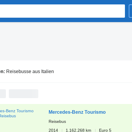
en:
Reisebusse aus Italien
Mercedes-Benz Tourismo
Reisebus
2014
1.162.268 km
Euro 5