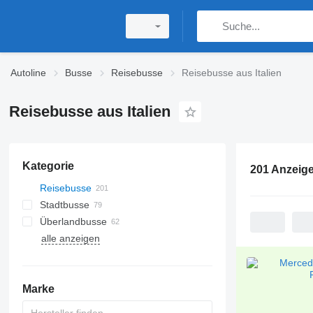
Autoline
Busse
Reisebusse
Reisebusse aus Italien
Reisebusse aus Italien
Kategorie
201 Anzeig
Reisebusse
Stadtbusse
Überlandbusse
alle anzeigen
Marke