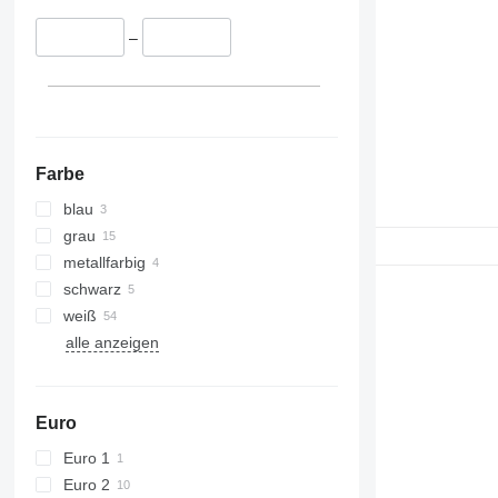
–
Farbe
blau
grau
metallfarbig
schwarz
weiß
alle anzeigen
Euro
Euro 1
Euro 2