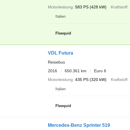
Motorleistung
583 PS (428 kW)
Kraftstoff
Italien
Fleequid
VDL Futura
Reisebus
2016
650.361 km
Euro 6
Motorleistung
435 PS (320 kW)
Kraftstoff
Italien
Fleequid
Mercedes-Benz Sprinter 519