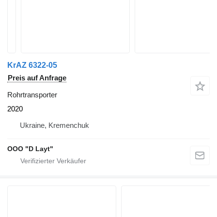
KrAZ 6322-05
Preis auf Anfrage
Rohrtransporter
2020
Ukraine, Kremenchuk
OOO "D Layt"