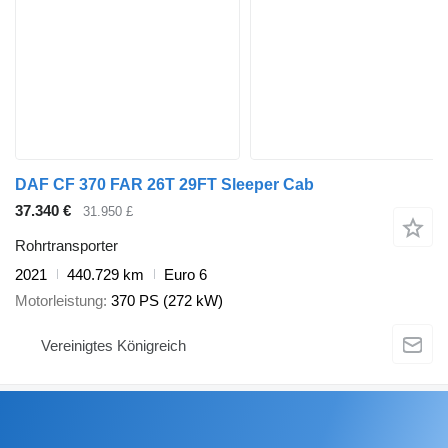
DAF CF 370 FAR 26T 29FT Sleeper Cab
37.340 €
31.950 £
Rohrtransporter
2021
440.729 km
Euro 6
Motorleistung
370 PS (272 kW)
Vereinigtes Königreich