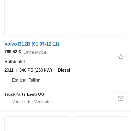
Volvo B12B (01.97-12.11)
789,52 €
Ohne MwSt.
Rollstuhllift
2011
340 PS (250 kW)
Diesel
Estland, Tallinn
TruckParts Eesti OÜ