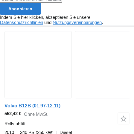
Abonnieren
Indem Sie hier klicken, akzeptieren Sie unsere
Datenschutzrichtlinien
und
Nutzungsvereinbarungen
.
Volvo B12B (01.97-12.11)
552,42 €
Ohne MwSt.
Rollstuhllift
2010
340 PS (250 kW)
Diesel