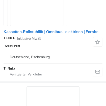
Kassetten-Rollstuhllift | Omnibus | elektrisch | Fernbedienung |
1.600 €
Inklusive MwSt
Rollstuhllift
Deutschland, Eschenburg
TriNufa