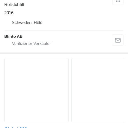
Rollstuhllift
2016
Schweden, Hölö
Blinto AB