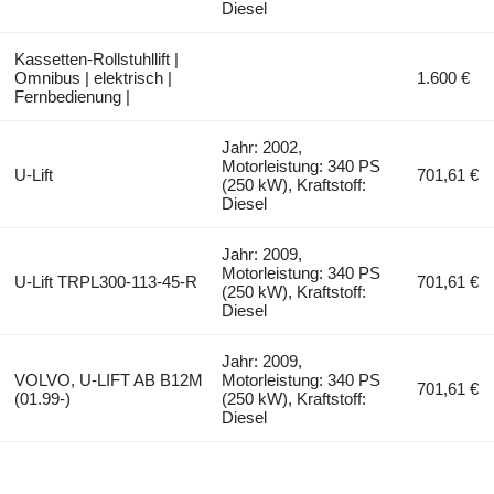
Diesel
Kassetten-Rollstuhllift |
Omnibus | elektrisch |
1.600 €
Fernbedienung |
Jahr: 2002,
Motorleistung: 340 PS
U-Lift
701,61 €
(250 kW), Kraftstoff:
Diesel
Jahr: 2009,
Motorleistung: 340 PS
U-Lift TRPL300-113-45-R
701,61 €
(250 kW), Kraftstoff:
Diesel
Jahr: 2009,
VOLVO, U-LIFT AB B12M
Motorleistung: 340 PS
701,61 €
(01.99-)
(250 kW), Kraftstoff:
Diesel