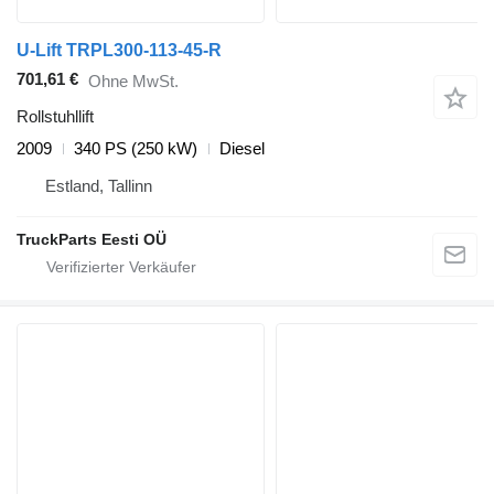
U-Lift TRPL300-113-45-R
701,61 €
Ohne MwSt.
Rollstuhllift
2009
340 PS (250 kW)
Diesel
Estland, Tallinn
TruckParts Eesti OÜ