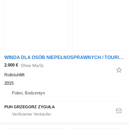
WINDA DLA OSÓB NIEPEŁNOSPRAWNYCH / TOURISMO
2.000 €
Ohne MwSt.
Rollstuhllift
2015
Polen, Bodzentyn
PUH GRZEGORZ ZYGUŁA