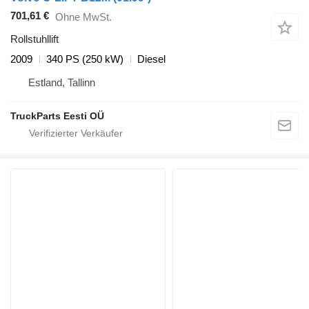
701,61 €
Ohne MwSt.
Rollstuhllift
2009
340 PS (250 kW)
Diesel
Estland, Tallinn
TruckParts Eesti OÜ