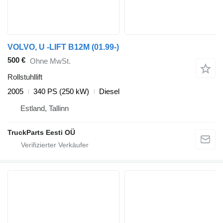
VOLVO, U -LIFT B12M (01.99-)
500 €
Ohne MwSt.
Rollstuhllift
2005
340 PS (250 kW)
Diesel
Estland, Tallinn
TruckParts Eesti OÜ