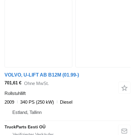
VOLVO, U-LIFT AB B12M (01.99-)
701,61 €
Ohne MwSt.
Rollstuhllift
2009
340 PS (250 kW)
Diesel
Estland, Tallinn
TruckParts Eesti OÜ