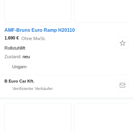
AMF-Bruns Euro Ramp H20110
1.690 €
Ohne MwSt.
Rollstuhllift
Zustand
neu
Ungarn
B Euro Car Kft.