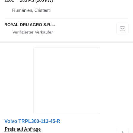
2001
285 PS (209 kW)
Rumänien, Cristesti
ROYAL DRU AGRO S.R.L.
Volvo TRPL300-113-45-R
Preis auf Anfrage