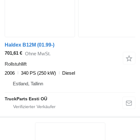
Haldex B12M (01.99-)
701,61 €
Ohne MwSt.
Rollstuhllift
2006
340 PS (250 kW)
Diesel
Estland, Tallinn
TruckParts Eesti OÜ