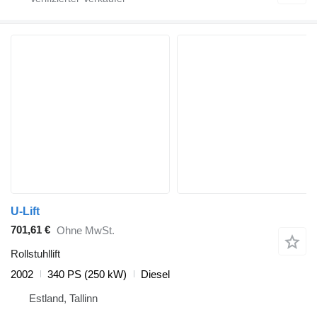
U-Lift
701,61 €
Ohne MwSt.
Rollstuhllift
2002
340 PS (250 kW)
Diesel
Estland, Tallinn