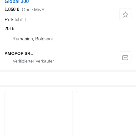
Global 300
1.850 €
Ohne MwSt.
Rollstuhllift
2016
Rumänien, Botoșani
AMOPOP SRL