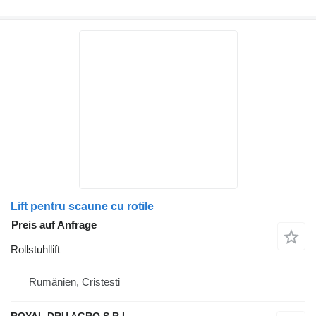
Lift pentru scaune cu rotile
Preis auf Anfrage
Rollstuhllift
Rumänien, Cristesti
ROYAL DRU AGRO S.R.L.