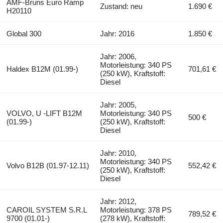
AMF-Bruns Euro Ramp
Zustand: neu
1.690 €
H20110
Global 300
Jahr: 2016
1.850 €
Jahr: 2006,
Motorleistung: 340 PS
Haldex B12M (01.99-)
701,61 €
(250 kW), Kraftstoff:
Diesel
Jahr: 2005,
VOLVO, U -LIFT B12M
Motorleistung: 340 PS
500 €
(01.99-)
(250 kW), Kraftstoff:
Diesel
Jahr: 2010,
Motorleistung: 340 PS
Volvo B12B (01.97-12.11)
552,42 €
(250 kW), Kraftstoff:
Diesel
Jahr: 2012,
CAROIL SYSTEM S.R.L
Motorleistung: 378 PS
789,52 €
9700 (01.01-)
(278 kW), Kraftstoff: