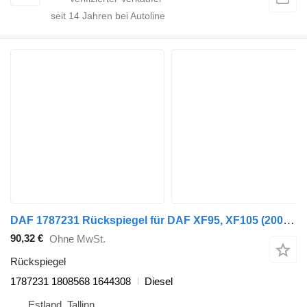
seit
14
Jahren bei Autoline
DAF 1787231 Rückspiegel für DAF XF95, XF105 (2001-2014) Sattelzugmaschine
90,32 €
Ohne MwSt.
Rückspiegel
1787231 1808568 1644308
Diesel
Estland, Tallinn