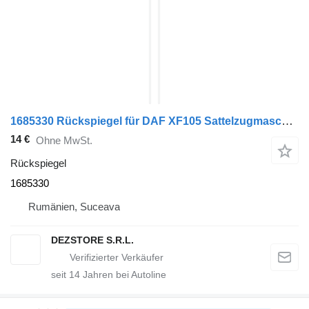
1685330 Rückspiegel für DAF XF105 Sattelzugmaschine
14 €
Ohne MwSt.
Rückspiegel
1685330
Rumänien, Suceava
DEZSTORE S.R.L.
seit
14
Jahren bei Autoline