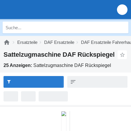
Ersatzteile
DAF Ersatzteile
DAF Ersatzteile Fahrerha
Sattelzugmaschine DAF Rückspiegel
25 Anzeigen:
Sattelzugmaschine DAF Rückspiegel