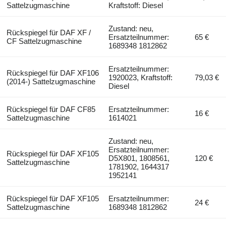
Sattelzugmaschine
Kraftstoff: Diesel
Zustand: neu,
Rückspiegel für DAF XF /
Ersatzteilnummer:
65 €
CF Sattelzugmaschine
1689348 1812862
Ersatzteilnummer:
Rückspiegel für DAF XF106
1920023, Kraftstoff:
79,03 €
(2014-) Sattelzugmaschine
Diesel
Rückspiegel für DAF CF85
Ersatzteilnummer:
16 €
Sattelzugmaschine
1614021
Zustand: neu,
Ersatzteilnummer:
Rückspiegel für DAF XF105
D5X801, 1808561,
120 €
Sattelzugmaschine
1781902, 1644317
1952141
Rückspiegel für DAF XF105
Ersatzteilnummer:
24 €
Sattelzugmaschine
1689348 1812862