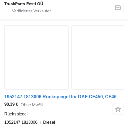
TruckParts Eesti OÜ
1952147 1813006 Rückspiegel für DAF CF450, CF460 (2017-) Sattelzugmaschine
98,39 €
Ohne MwSt.
Rückspiegel
1952147 1813006
Diesel