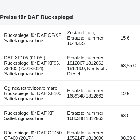
Preise für DAF Rückspiegel
Zustand: neu,
Rückspiegel für DAF CF/XF
Ersatzteilnummer:
15 €
Sattelzugmaschine
1644325
DAF XF105 (01.05-)
Ersatzteilnummer:
Rückspiegel für DAF XF95,
1812867 1812862
68,55 €
XF105 (2001-2014)
1817860, Kraftstoff:
Sattelzugmaschine
Diesel
Oglinda retrovizoare mare
Ersatzteilnummer:
Rückspiegel für DAF XF105
19 €
1689348 1812862
Sattelzugmaschine
Rückspiegel für DAF XF
Ersatzteilnummer:
63 €
Sattelzugmaschine
1689348 1812862
Rückspiegel für DAF CF450,
Ersatzteilnummer:
CF460 (2017-)
1952147 1813006,
98,39 €