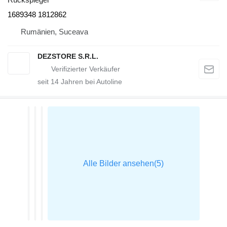
1689348 1812862
Rumänien, Suceava
DEZSTORE S.R.L.
seit
14
Jahren bei Autoline