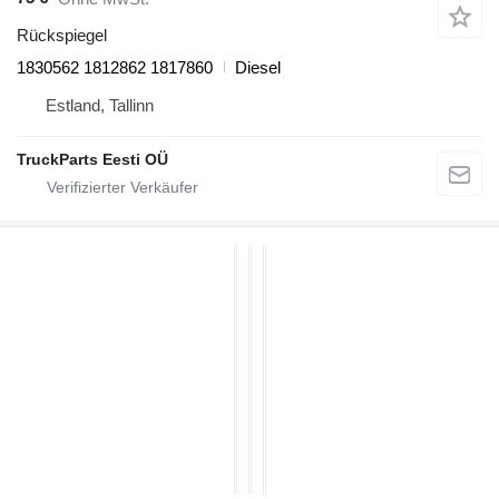
Rückspiegel
1830562 1812862 1817860
Diesel
Estland, Tallinn
TruckParts Eesti OÜ