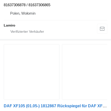
81637306878 / 81637306865
Polen, Wołomin
Lamiro
DAF XF105 (01.05-) 1812867 Rückspiegel für DAF XF95, XF105 (2001-2014) Sattelzugmaschine