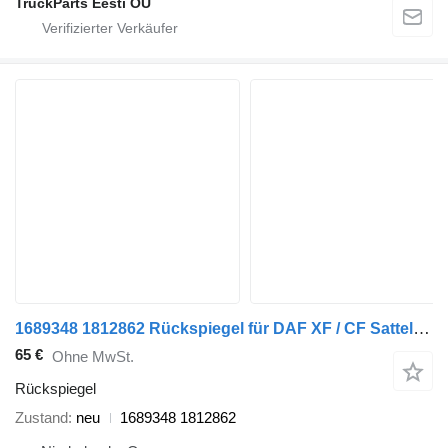
TruckParts Eesti OÜ
1689348 1812862 Rückspiegel für DAF XF / CF Sattelzugmaschine
65 €
Ohne MwSt.
Rückspiegel
Zustand
neu
1689348 1812862