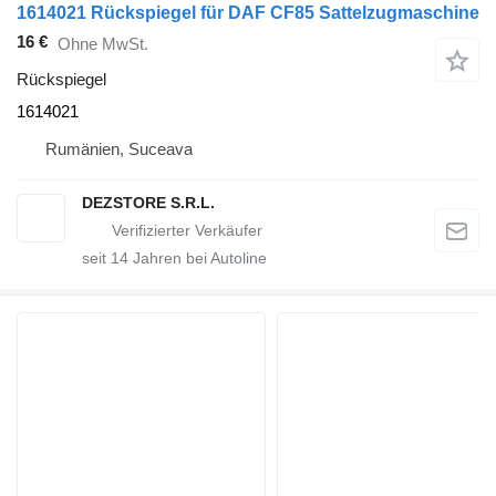
1614021 Rückspiegel für DAF CF85 Sattelzugmaschine
16 €
Ohne MwSt.
Rückspiegel
1614021
Rumänien, Suceava
DEZSTORE S.R.L.
seit
14
Jahren bei Autoline