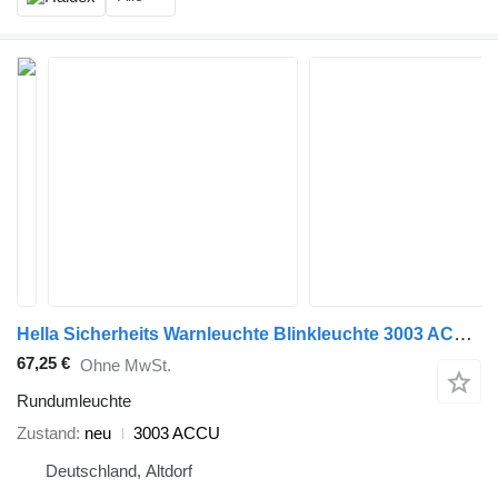
Hella Sicherheits Warnleuchte Blinkleuchte 3003 ACCU Rundumleuchte für IVECO Eurocargo Sattelzugmaschine
67,25 €
Ohne MwSt.
Rundumleuchte
Zustand
neu
3003 ACCU
Deutschland, Altdorf