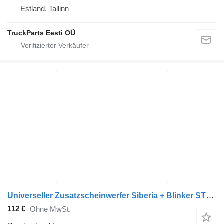
Estland, Tallinn
TruckParts Eesti OÜ
Universeller Zusatzscheinwerfer Siberia + Blinker STRANDS Rundumleuchte für Sattelzugmaschine
112 €
Ohne MwSt.