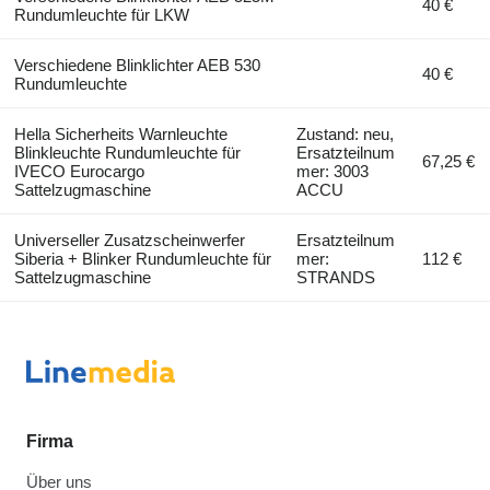
40 €
Rundumleuchte für LKW
Verschiedene Blinklichter AEB 530
40 €
Rundumleuchte
Hella Sicherheits Warnleuchte
Zustand: neu,
Blinkleuchte Rundumleuchte für
Ersatzteilnum
67,25 €
IVECO Eurocargo
mer: 3003
Sattelzugmaschine
ACCU
Universeller Zusatzscheinwerfer
Ersatzteilnum
Siberia + Blinker Rundumleuchte für
mer:
112 €
Sattelzugmaschine
STRANDS
Firma
Über uns