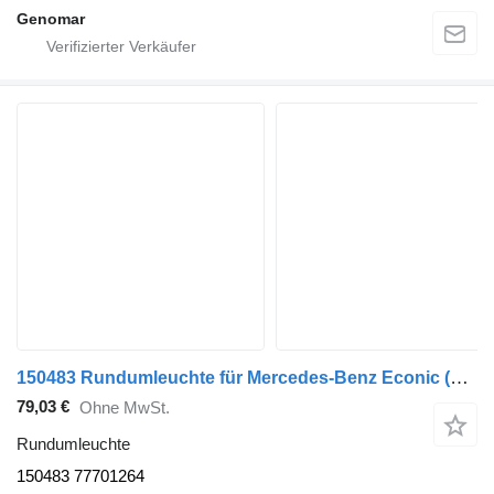
Genomar
150483 Rundumleuchte für Mercedes-Benz Econic (1998-2014) Sattelzugmaschine
79,03 €
Ohne MwSt.
Rundumleuchte
150483 77701264