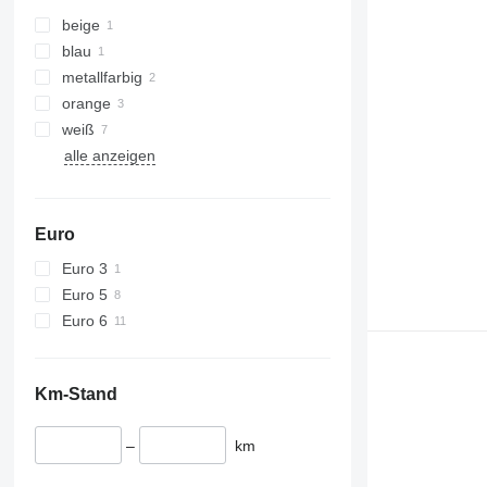
beige
blau
metallfarbig
orange
weiß
alle anzeigen
Euro
Euro 3
Euro 5
Euro 6
Km-Stand
–
km