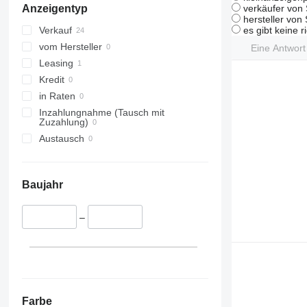
verkäufer von 
Anzeigentyp
hersteller von
es gibt keine r
Verkauf
vom Hersteller
Eine Antwor
Leasing
Kredit
in Raten
Inzahlungnahme (Tausch mit
Zuzahlung)
Austausch
Baujahr
–
Farbe