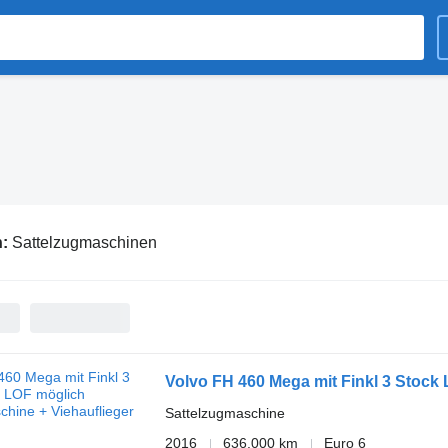
n:
Sattelzugmaschinen
Volvo FH 460 Mega mit Finkl 3 Stock 
Sattelzugmaschine
2016
636.000 km
Euro 6