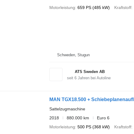
Motorleistung
659 PS (485 kW)
Kraftstoff
Schweden, Stugun
ATS Sweden AB
seit
6
Jahren bei Autoline
MAN TGX18.500 + Schiebeplanenaufl
Sattelzugmaschine
2018
880.000 km
Euro 6
Motorleistung
500 PS (368 kW)
Kraftstoff