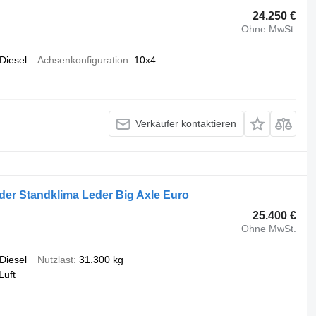
24.250 €
Ohne MwSt.
Diesel
Achsenkonfiguration
10x4
Verkäufer kontaktieren
rder Standklima Leder Big Axle Euro
25.400 €
Ohne MwSt.
Diesel
Nutzlast
31.300 kg
Luft