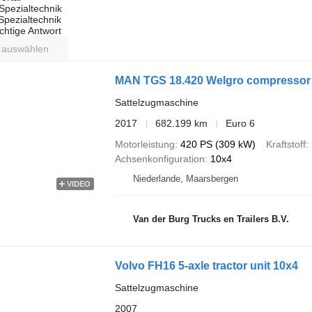
Spezialtechnik
 Spezialtechnik
ichtige Antwort
t auswählen
MAN TGS 18.420 Welgro compressor
Sattelzugmaschine
2017
682.199 km
Euro 6
Motorleistung
420 PS (309 kW)
Kraftstoff
Achsenkonfiguration
10x4
Niederlande, Maarsbergen
VIDEO
Van der Burg Trucks en Trailers B.V.
Volvo FH16 5-axle tractor unit 10x4
Sattelzugmaschine
2007