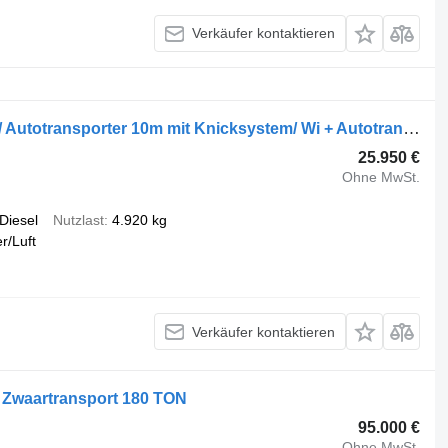
Verkäufer kontaktieren
Volkswagen Crafter 2.0TDI BE Combi/ Autotransporter 10m mit Knicksystem/ Wi + Autotransporter Auflieger
25.950 €
Ohne MwSt.
Diesel
Nutzlast
4.920 kg
r/Luft
Verkäufer kontaktieren
 Zwaartransport 180 TON
95.000 €
Ohne MwSt.