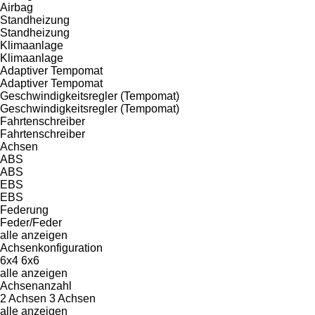
Airbag
Standheizung
Standheizung
Klimaanlage
Klimaanlage
Adaptiver Tempomat
Adaptiver Tempomat
Geschwindigkeitsregler (Tempomat)
Geschwindigkeitsregler (Tempomat)
Fahrtenschreiber
Fahrtenschreiber
Achsen
ABS
ABS
EBS
EBS
Federung
Feder/Feder
alle anzeigen
Achsenkonfiguration
6x4
6x6
alle anzeigen
Achsenanzahl
2 Achsen
3 Achsen
alle anzeigen