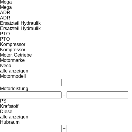
Mega
Mega
ADR
ADR
Ersatzteil Hydraulik
Ersatzteil Hydraulik
PTO
PTO
Kompressor
Kompressor
Motor, Getriebe
Motormarke
Iveco
alle anzeigen
Motormodell
Motorleistung
–
PS
Kraftstoff
Diesel
alle anzeigen
Hubraum
–