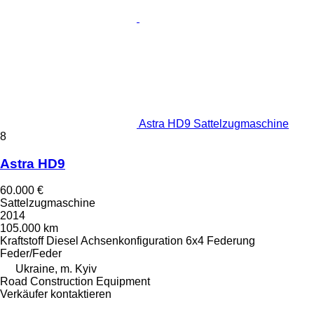
Astra HD9 Sattelzugmaschine
8
Astra HD9
60.000 €
Sattelzugmaschine
2014
105.000 km
Kraftstoff
Diesel
Achsenkonfiguration
6x4
Federung
Feder/Feder
Ukraine, m. Kyiv
Road Construction Equipment
Verkäufer kontaktieren