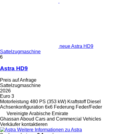
neue Astra HD9
Sattelzugmaschine
6
Astra HD9
Preis auf Anfrage
Sattelzugmaschine
2026
Euro 3
Motorleistung
480 PS (353 kW)
Kraftstoff
Diesel
Achsenkonfiguration
6x6
Federung
Feder/Feder
Vereinigte Arabische Emirate
Ghassan Aboud Cars and Commercial Vehicles
Verkäufer kontaktieren
Weitere Informationen zu Astra