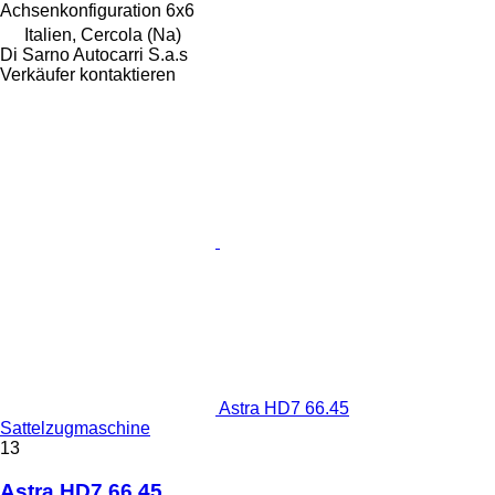
Achsenkonfiguration
6x6
Italien, Cercola (Na)
Di Sarno Autocarri S.a.s
Verkäufer kontaktieren
Astra HD7 66.45
Sattelzugmaschine
13
Astra HD7 66.45