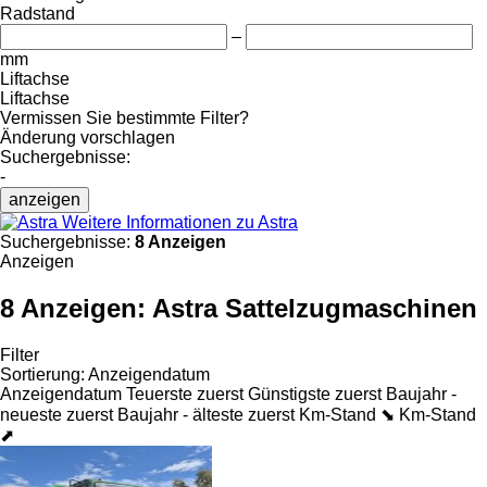
Radstand
–
mm
Liftachse
Liftachse
Vermissen Sie bestimmte Filter?
Änderung vorschlagen
Suchergebnisse:
-
anzeigen
Weitere Informationen zu Astra
Suchergebnisse:
8 Anzeigen
Anzeigen
8 Anzeigen:
Astra Sattelzugmaschinen
Filter
Sortierung
:
Anzeigendatum
Anzeigendatum
Teuerste zuerst
Günstigste zuerst
Baujahr -
neueste zuerst
Baujahr - älteste zuerst
Km-Stand ⬊
Km-Stand
⬈