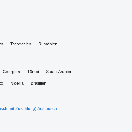
rn
Tschechien
Rumänien
Georgien
Türkei
Saudi-Arabien
ko
Nigeria
Brasilien
sch mit Zuzahlung)
Austausch