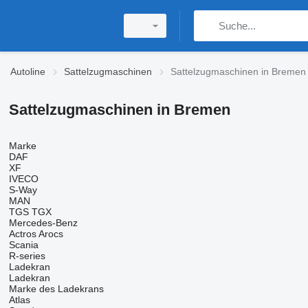
Autoline
Sattelzugmaschinen
Sattelzugmaschinen in Bremen
Sattelzugmaschinen in Bremen
Marke
DAF
XF
IVECO
S-Way
MAN
TGS
TGX
Mercedes-Benz
Actros
Arocs
Scania
R-series
Ladekran
Ladekran
Marke des Ladekrans
Atlas