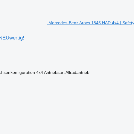
Mercedes-Benz Arocs 1845 HAD 4x4 | Safety
NEUwertig!
chsenkonfiguration
4x4
Antriebsart
Allradantrieb