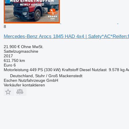
8
Mercedes-Benz Arocs 1845 HAD 4x4 | Safety*AC*Reifen:
21.900 €
Ohne MwSt.
Sattelzugmaschine
2017
611.750 km
Euro 6
Motorleistung
449 PS (330 kW)
Kraftstoff
Diesel
Nutzlast
9.578 kg
A
Deutschland, Stuhr / Groß Mackenstedt
Eschen Nutzfahrzeuge GmbH
Verkäufer kontaktieren