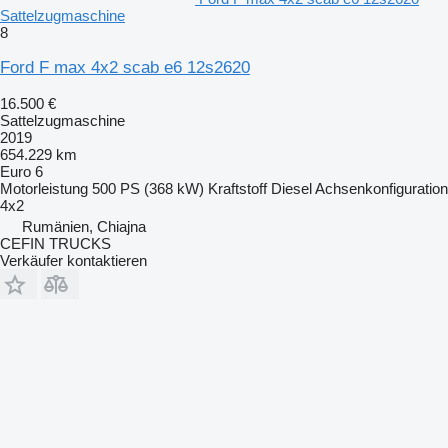
Sattelzugmaschine
8
Ford F max 4x2 scab e6 12s2620
16.500 €
Sattelzugmaschine
2019
654.229 km
Euro 6
Motorleistung
500 PS (368 kW)
Kraftstoff
Diesel
Achsenkonfiguration
4x2
Rumänien, Chiajna
CEFIN TRUCKS
Verkäufer kontaktieren