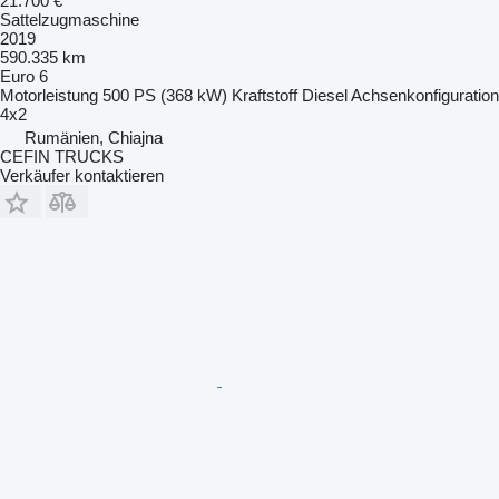
21.700 €
Sattelzugmaschine
2019
590.335 km
Euro 6
Motorleistung
500 PS (368 kW)
Kraftstoff
Diesel
Achsenkonfiguration
4x2
Rumänien, Chiajna
CEFIN TRUCKS
Verkäufer kontaktieren