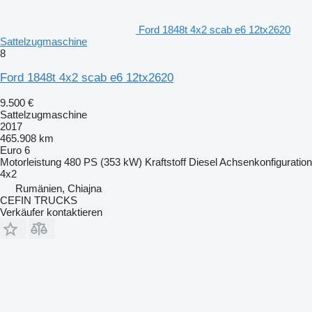
Ford 1848t 4x2 scab e6 12tx2620
Sattelzugmaschine
8
Ford 1848t 4x2 scab e6 12tx2620
9.500 €
Sattelzugmaschine
2017
465.908 km
Euro 6
Motorleistung
480 PS (353 kW)
Kraftstoff
Diesel
Achsenkonfiguration
4x2
Rumänien, Chiajna
CEFIN TRUCKS
Verkäufer kontaktieren