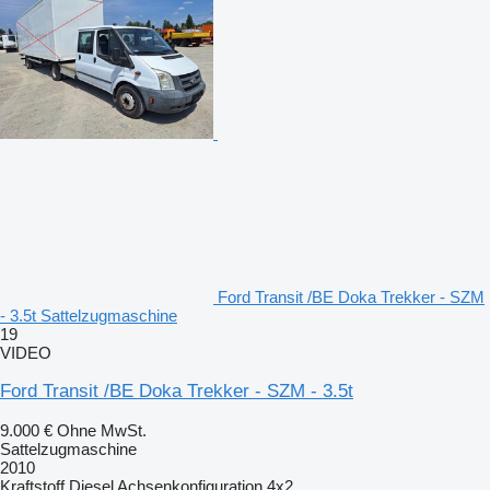
Ford Transit /BE Doka Trekker - SZM
- 3.5t Sattelzugmaschine
19
VIDEO
Ford Transit /BE Doka Trekker - SZM - 3.5t
9.000 €
Ohne MwSt.
Sattelzugmaschine
2010
Kraftstoff
Diesel
Achsenkonfiguration
4x2