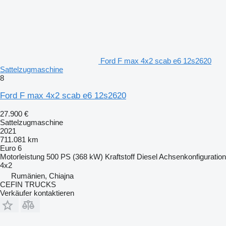
Ford F max 4x2 scab e6 12s2620
Sattelzugmaschine
8
Ford F max 4x2 scab e6 12s2620
27.900 €
Sattelzugmaschine
2021
711.081 km
Euro 6
Motorleistung
500 PS (368 kW)
Kraftstoff
Diesel
Achsenkonfiguration
4x2
Rumänien, Chiajna
CEFIN TRUCKS
Verkäufer kontaktieren