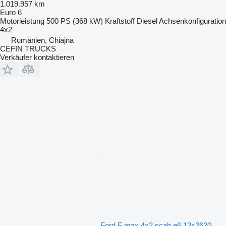
1.019.957 km
Euro 6
Motorleistung
500 PS (368 kW)
Kraftstoff
Diesel
Achsenkonfiguration
4x2
Rumänien, Chiajna
CEFIN TRUCKS
Verkäufer kontaktieren
Ford F max 4x2 scab e6 12s2620