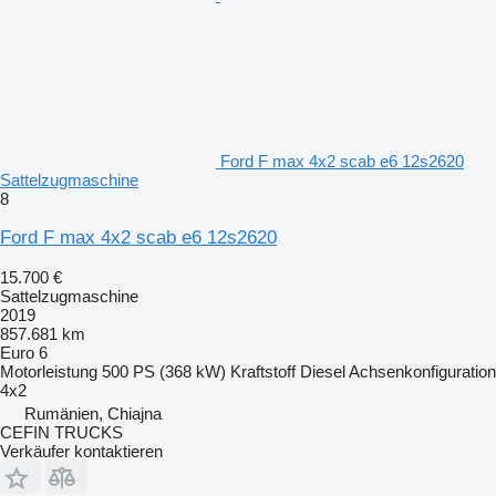
Ford F max 4x2 scab e6 12s2620
Sattelzugmaschine
8
Ford F max 4x2 scab e6 12s2620
15.700 €
Sattelzugmaschine
2019
857.681 km
Euro 6
Motorleistung
500 PS (368 kW)
Kraftstoff
Diesel
Achsenkonfiguration
4x2
Rumänien, Chiajna
CEFIN TRUCKS
Verkäufer kontaktieren