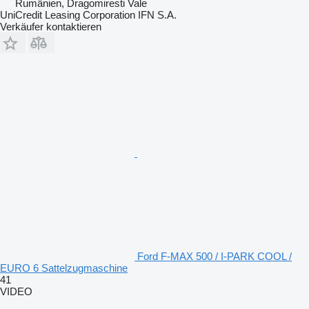
Rumänien, Dragomiresti Vale
UniCredit Leasing Corporation IFN S.A.
Verkäufer kontaktieren
Ford F-MAX 500 / I-PARK COOL /
EURO 6 Sattelzugmaschine
41
VIDEO