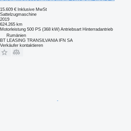
15.609 €
Inklusive MwSt
Sattelzugmaschine
2019
624.265 km
Motorleistung
500 PS (368 kW)
Antriebsart
Hinterradantrieb
Rumänien
BT LEASING TRANSILVANIA IFN SA
Verkäufer kontaktieren