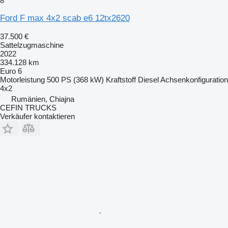
8
Ford F max 4x2 scab e6 12tx2620
37.500 €
Sattelzugmaschine
2022
334.128 km
Euro 6
Motorleistung
500 PS (368 kW)
Kraftstoff
Diesel
Achsenkonfiguration
4x2
Rumänien, Chiajna
CEFIN TRUCKS
Verkäufer kontaktieren