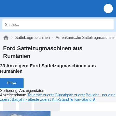
Sattelzugmaschinen
Amerikanische Sattelzugmaschine
Ford Sattelzugmaschinen aus
Rumänien
33 Anzeigen:
Ford Sattelzugmaschinen aus
Rumänien
Filter
Sortierung
:
Anzeigendatum
Anzeigendatum
Teuerste zuerst
Günstigste zuerst
Baujahr - neueste
zuerst
Baujahr - älteste zuerst
Km-Stand ⬊
Km-Stand ⬈