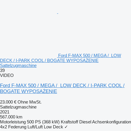
Ford F-MAX 500 / MEGA / LOW
DECK / I-PARK COOL / BOGATE WYPOSAŻENIE
Sattelzugmaschine
39
VIDEO
Ford F-MAX 500 / MEGA / LOW DECK / I-PARK COOL /
BOGATE WYPOSAŻENIE
23.000 €
Ohne MwSt.
Sattelzugmaschine
2021
567.000 km
Motorleistung
500 PS (368 kW)
Kraftstoff
Diesel
Achsenkonfiguration
4x2
Federung
Luft/Luft
Low Deck
✓