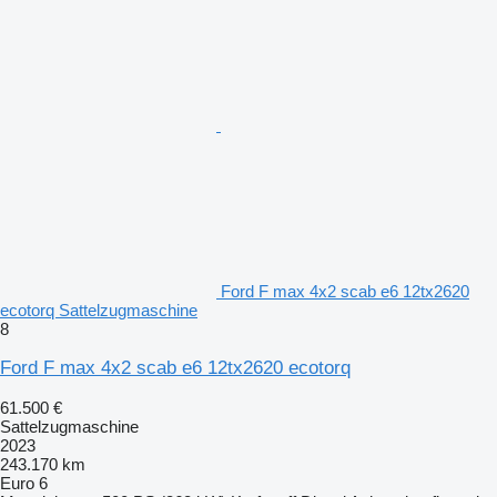
Ford F max 4x2 scab e6 12tx2620
ecotorq Sattelzugmaschine
8
Ford F max 4x2 scab e6 12tx2620 ecotorq
61.500 €
Sattelzugmaschine
2023
243.170 km
Euro 6