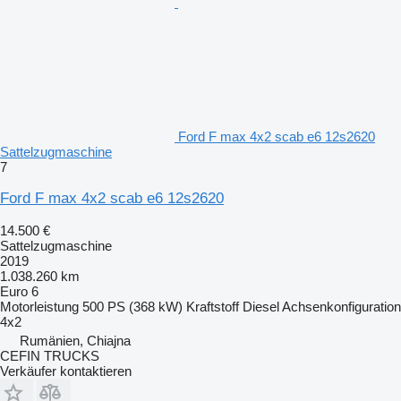
Ford F max 4x2 scab e6 12s2620
Sattelzugmaschine
7
Ford F max 4x2 scab e6 12s2620
14.500 €
Sattelzugmaschine
2019
1.038.260 km
Euro 6
Motorleistung
500 PS (368 kW)
Kraftstoff
Diesel
Achsenkonfiguration
4x2
Rumänien, Chiajna
CEFIN TRUCKS
Verkäufer kontaktieren