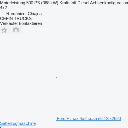
Motorleistung
500 PS (368 kW)
Kraftstoff
Diesel
Achsenkonfiguration
4x2
Rumänien, Chiajna
CEFIN TRUCKS
Verkäufer kontaktieren
Ford F max 4x2 scab e6 12tx2620
Sattelzugmaschine