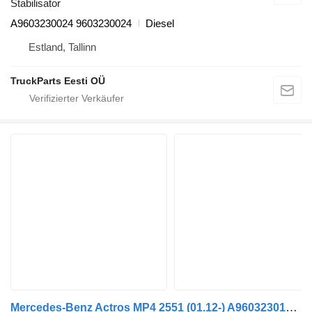
Stabilisator
A9603230024 9603230024
Diesel
Estland, Tallinn
TruckParts Eesti OÜ
Mercedes-Benz Actros MP4 2551 (01.12-) A9603230124 Stabilisator für Mercedes-Benz Actros MP4 Antos Arocs (2012-) Sattelzugmaschine