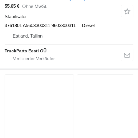
55,65 €
Ohne MwSt.
Stabilisator
3761801 A9603300311 9603300311
Diesel
Estland, Tallinn
TruckParts Eesti OÜ