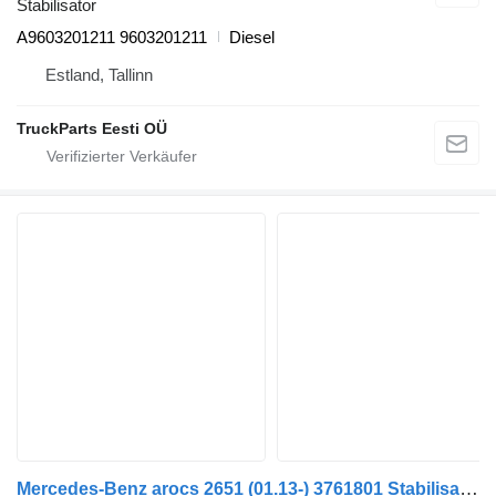
Stabilisator
A9603201211 9603201211
Diesel
Estland, Tallinn
TruckParts Eesti OÜ
Mercedes-Benz arocs 2651 (01.13-) 3761801 Stabilisator für Mercedes-Benz Actros MP4 Antos Arocs (2012-) Sattelzugmaschine