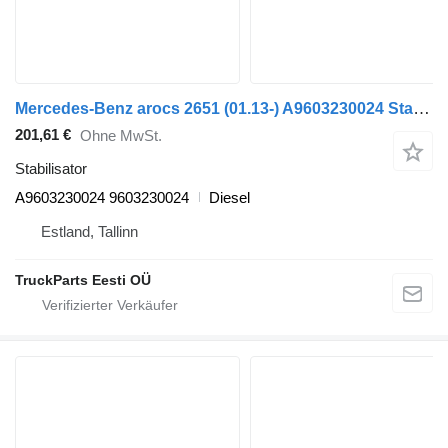
Mercedes-Benz arocs 2651 (01.13-) A9603230024 Stabilisator für Mercedes-Benz Actros MP4 Antos Arocs (2012-) Sattelzugmaschine
201,61 €
Ohne MwSt.
Stabilisator
A9603230024 9603230024
Diesel
Estland, Tallinn
TruckParts Eesti OÜ