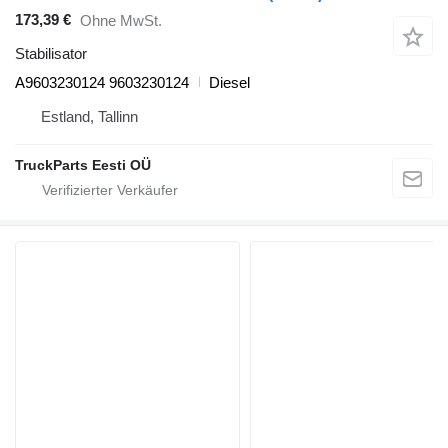
173,39 €
Ohne MwSt.
Stabilisator
A9603230124 9603230124
Diesel
Estland, Tallinn
TruckParts Eesti OÜ