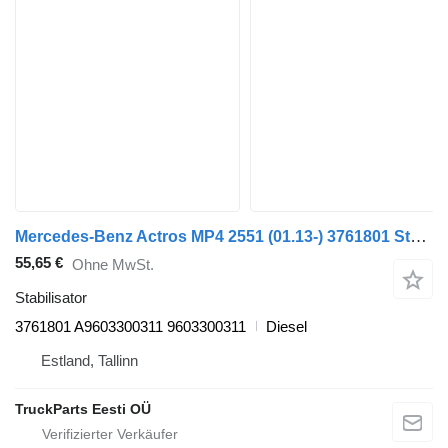
Mercedes-Benz Actros MP4 2551 (01.13-) 3761801 Stabilisator für Mercedes-Benz Actros MP4 Antos Arocs (2012-) Sattelzugmaschine
55,65 €
Ohne MwSt.
Stabilisator
3761801 A9603300311 9603300311
Diesel
Estland, Tallinn
TruckParts Eesti OÜ