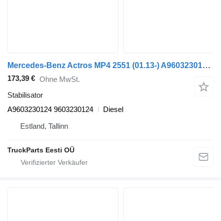
Mercedes-Benz Actros MP4 2551 (01.13-) A9603230124 Stabilisator für Mercedes-Benz Actros MP4 Antos Arocs (2012-) Sattelzugmaschine
173,39 €
Ohne MwSt.
Stabilisator
A9603230124 9603230124
Diesel
Estland, Tallinn
TruckParts Eesti OÜ