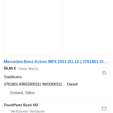
Mercedes-Benz Actros MP4 2551 (01.12-) 3761801 Stabilisator für Mercedes-Benz Actros MP4 Antos Arocs (2012-) Sattelzugmaschine
55,65 €
Ohne MwSt.
Stabilisator
3761801 A9603300311 9603300311
Diesel
Estland, Tallinn
TruckParts Eesti OÜ