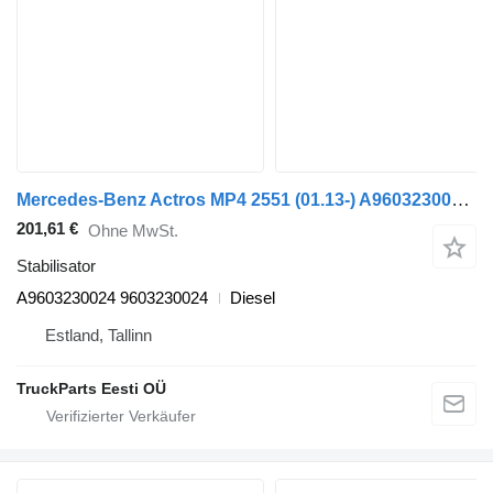
Mercedes-Benz Actros MP4 2551 (01.13-) A9603230024 Stabilisator für Mercedes-Benz Actros MP4 Antos Arocs (2012-) Sattelzugmaschine
201,61 €
Ohne MwSt.
Stabilisator
A9603230024 9603230024
Diesel
Estland, Tallinn
TruckParts Eesti OÜ