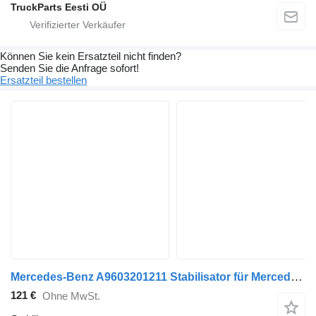
TruckParts Eesti OÜ
Können Sie kein Ersatzteil nicht finden?
Senden Sie die Anfrage sofort!
Ersatzteil bestellen
Mercedes-Benz A9603201211 Stabilisator für Mercedes-Benz Antos, Arocs, Actros MP4 (2012-) Sattelzugmaschine
121 €
Ohne MwSt.