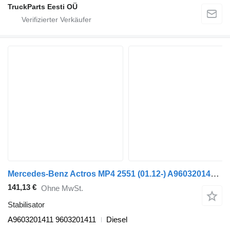
TruckParts Eesti OÜ
Mercedes-Benz Actros MP4 2551 (01.12-) A9603201411 Stabilisator für Mercedes-Benz Actros MP4 Antos Arocs (2012-) Sattelzugmaschine
141,13 €
Ohne MwSt.
Stabilisator
A9603201411 9603201411
Diesel