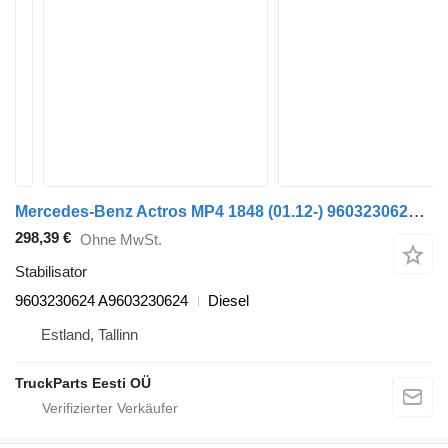
Mercedes-Benz Actros MP4 1848 (01.12-) 9603230624 Stabilisator für Mercedes-Benz Actros MP4 Antos Arocs (2012-) Sattelzugmaschine
298,39 €
Ohne MwSt.
Stabilisator
9603230624 A9603230624
Diesel
Estland, Tallinn
TruckParts Eesti OÜ