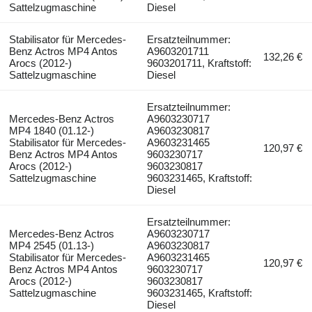
Sattelzugmaschine
Diesel
Stabilisator für Mercedes-
Ersatzteilnummer:
Benz Actros MP4 Antos
A9603201711
132,26 €
Arocs (2012-)
9603201711, Kraftstoff:
Sattelzugmaschine
Diesel
Ersatzteilnummer:
Mercedes-Benz Actros
A9603230717
MP4 1840 (01.12-)
A9603230817
Stabilisator für Mercedes-
A9603231465
120,97 €
Benz Actros MP4 Antos
9603230717
Arocs (2012-)
9603230817
Sattelzugmaschine
9603231465, Kraftstoff:
Diesel
Ersatzteilnummer:
Mercedes-Benz Actros
A9603230717
MP4 2545 (01.13-)
A9603230817
Stabilisator für Mercedes-
A9603231465
120,97 €
Benz Actros MP4 Antos
9603230717
Arocs (2012-)
9603230817
Sattelzugmaschine
9603231465, Kraftstoff:
Diesel