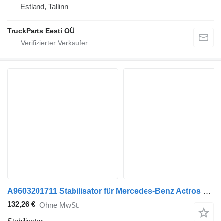
Estland, Tallinn
TruckParts Eesti OÜ
A9603201711 Stabilisator für Mercedes-Benz Actros MP4 Antos Arocs (2012-) Sattelzugmaschine
132,26 €
Ohne MwSt.
Stabilisator