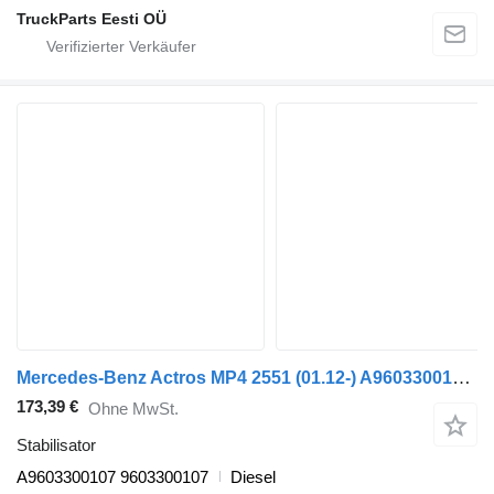
TruckParts Eesti OÜ
Mercedes-Benz Actros MP4 2551 (01.12-) A9603300107 Stabilisator für Mercedes-Benz Actros MP4 Antos Arocs (2012-) Sattelzugmaschine
173,39 €
Ohne MwSt.
Stabilisator
A9603300107 9603300107
Diesel