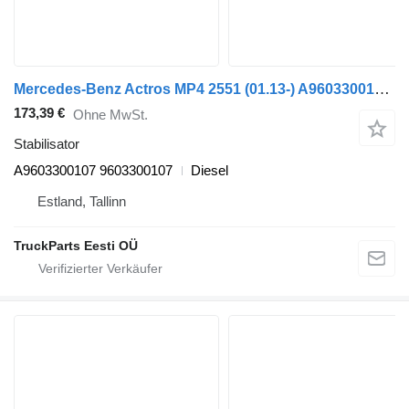
Mercedes-Benz Actros MP4 2551 (01.13-) A9603300107 Stabilisator für Mercedes-Benz Actros MP4 Antos Arocs (2012-) Sattelzugmaschine
173,39 €
Ohne MwSt.
Stabilisator
A9603300107 9603300107
Diesel
Estland, Tallinn
TruckParts Eesti OÜ