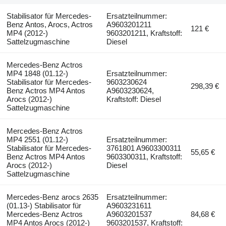
Stabilisator für Mercedes-
Ersatzteilnummer:
Benz Antos, Arocs, Actros
A9603201211
121 €
MP4 (2012-)
9603201211, Kraftstoff:
Sattelzugmaschine
Diesel
Mercedes-Benz Actros
MP4 1848 (01.12-)
Ersatzteilnummer:
Stabilisator für Mercedes-
9603230624
298,39 €
Benz Actros MP4 Antos
A9603230624,
Arocs (2012-)
Kraftstoff: Diesel
Sattelzugmaschine
Mercedes-Benz Actros
MP4 2551 (01.12-)
Ersatzteilnummer:
Stabilisator für Mercedes-
3761801 A9603300311
55,65 €
Benz Actros MP4 Antos
9603300311, Kraftstoff:
Arocs (2012-)
Diesel
Sattelzugmaschine
Mercedes-Benz arocs 2635
Ersatzteilnummer:
(01.13-) Stabilisator für
A9603231611
Mercedes-Benz Actros
A9603201537
84,68 €
MP4 Antos Arocs (2012-)
9603201537, Kraftstoff: