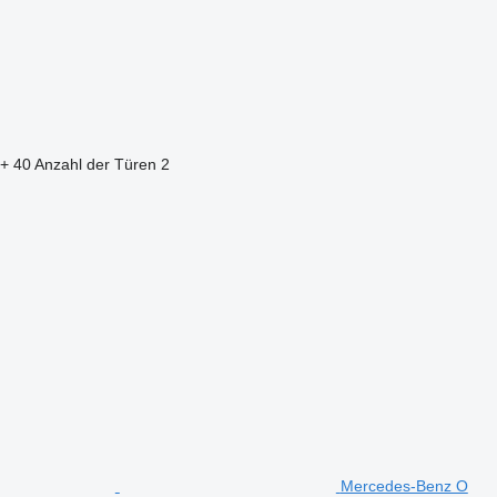
 + 40
Anzahl der Türen
2
Mercedes-Benz O