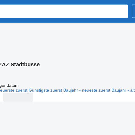
ZAZ Stadtbusse
igendatum
euerste zuerst
Günstigste zuerst
Baujahr - neueste zuerst
Baujahr - äl