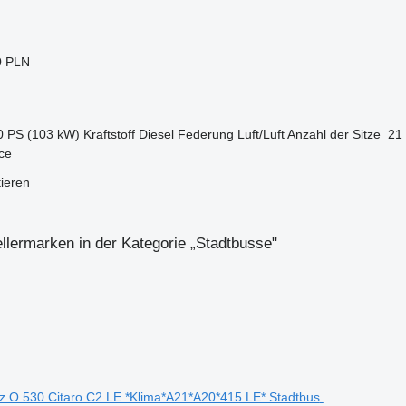
0 PLN
0 PS (103 kW)
Kraftstoff
Diesel
Federung
Luft/Luft
Anzahl der Sitze
21
ce
tieren
llermarken in der Kategorie „Stadtbusse"