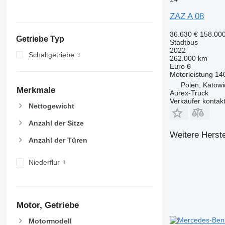
ZAZ A 08
36.630 €
158.00
Getriebe Typ
Stadtbus
2022
Schaltgetriebe
262.000 km
Euro 6
Motorleistung
14
Polen, Katowi
Merkmale
Aurex-Truck
Verkäufer kontak
Nettogewicht
Anzahl der Sitze
Weitere Herste
Anzahl der Türen
Niederflur
Motor, Getriebe
Motormodell