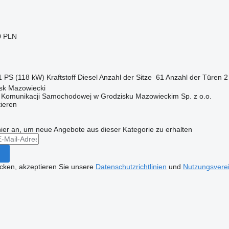
0 PLN
1 PS (118 kW)
Kraftstoff
Diesel
Anzahl der Sitze
61
Anzahl der Türen
2
isk Mazowiecki
o Komunikacji Samochodowej w Grodzisku Mazowieckim Sp. z o.o.
tieren
hier an, um neue Angebote aus dieser Kategorie zu erhalten
icken, akzeptieren Sie unsere
Datenschutzrichtlinien
und
Nutzungsvere