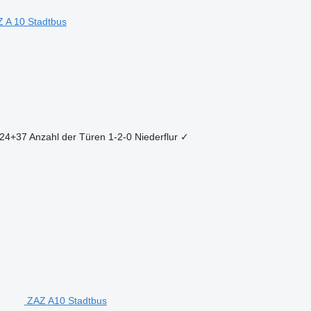
 A 10 Stadtbus
24+37
Anzahl der Türen
1-2-0
Niederflur
✓
ZAZ A10 Stadtbus