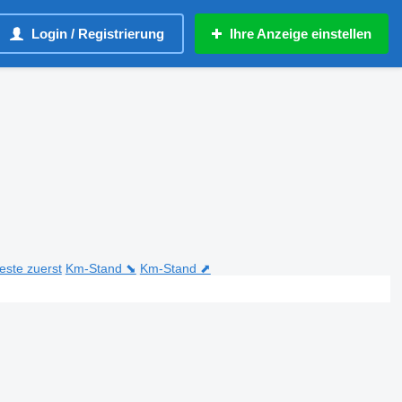
Login / Registrierung
Ihre Anzeige einstellen
teste zuerst
Km-Stand ⬊
Km-Stand ⬈