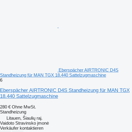
Eberspächer AIRTRONIC D4S
Standheizung für MAN TGX 18.440 Sattelzugmaschine
6
Eberspächer AIRTRONIC D4S Standheizung für MAN TGX
18.440 Sattelzugmaschine
280 €
Ohne MwSt.
Standheizung
Litauen, Šiaulių raj.
Vaidoto Stravinsko įmonė
Verkäufer kontaktieren