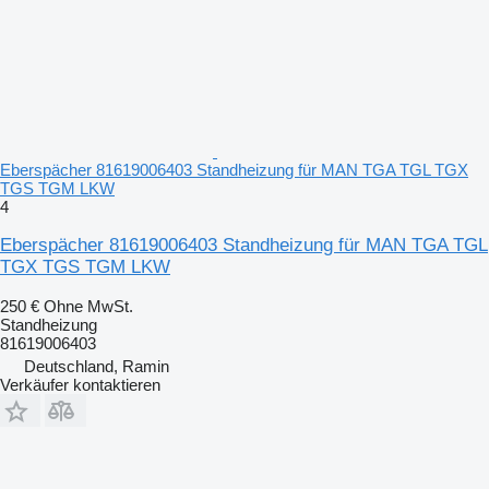
Eberspächer 81619006403 Standheizung für MAN TGA TGL TGX
TGS TGM LKW
4
Eberspächer 81619006403 Standheizung für MAN TGA TGL
TGX TGS TGM LKW
250 €
Ohne MwSt.
Standheizung
81619006403
Deutschland, Ramin
Verkäufer kontaktieren