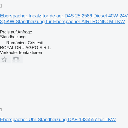
1
Eberspächer Incalzitor de aer D4S 25 2586 Diesel 40W 24V
3,5KW Standheizung für Eberspächer AIRTRONIC M LKW
Preis auf Anfrage
Standheizung
Rumänien, Cristesti
ROYAL DRU AGRO S.R.L.
Verkäufer kontaktieren
1
Eberspächer Uhr Standheizung DAF 1335557 für LKW