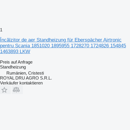
1
Încălzitor de aer Standheizung für Eberspächer Airtronic
pentru Scania 1851020 1895955 1728270 1724826 154845
1463893 LKW
Preis auf Anfrage
Standheizung
Rumänien, Cristesti
ROYAL DRU AGRO S.R.L.
Verkäufer kontaktieren