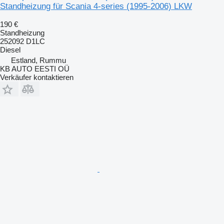
Standheizung für Scania 4-series (1995-2006) LKW
190 €
Standheizung
252092 D1LC
Diesel
Estland, Rummu
KB AUTO EESTI OÜ
Verkäufer kontaktieren