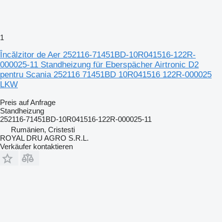
1
Încălzitor de Aer 252116-71451BD-10R041516-122R-
000025-11 Standheizung für Eberspächer Airtronic D2
pentru Scania 252116 71451BD 10R041516 122R-000025
LKW
Preis auf Anfrage
Standheizung
252116-71451BD-10R041516-122R-000025-11
Rumänien, Cristesti
ROYAL DRU AGRO S.R.L.
Verkäufer kontaktieren