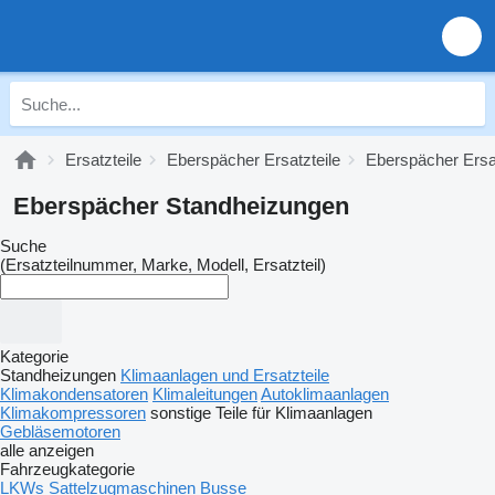
Ersatzteile
Eberspächer Ersatzteile
Eberspächer Ersa
Eberspächer Standheizungen
Suche
(Ersatzteilnummer, Marke, Modell, Ersatzteil)
Kategorie
Standheizungen
Klimaanlagen und Ersatzteile
Klimakondensatoren
Klimaleitungen
Autoklimaanlagen
Klimakompressoren
sonstige Teile für Klimaanlagen
Gebläsemotoren
alle anzeigen
Fahrzeugkategorie
LKWs
Sattelzugmaschinen
Busse