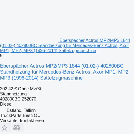
Eberspächer Actros MP2/MP3 1844
(01.02-) 402800BC Standheizung für Mercedes-Benz Actros, Axor
MP1, MP2, MP3 (1996-2014) Sattelzugmaschine
5
Eberspächer Actros MP2/MP3 1844 (01.02-) 402800BC
Standheizung für Mercedes-Benz Actros, Axor MP1, MP2,
MP3 (1996-2014) Sattelzugmaschine
302,42 €
Ohne MwSt.
Standheizung
402800BC 252070
Diesel
Estland, Tallinn
TruckParts Eesti OÜ
Verkäufer kontaktieren