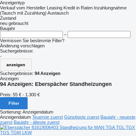
Anzeigentyp
Verkauf
vom Hersteller
Leasing
Kredit
in Raten
Inzahlungnahme
(Tausch mit Zuzahlung)
Austausch
Zustand
neu
gebraucht
Baujahr
–
Vermissen Sie bestimmte Filter?
Änderung vorschlagen
Suchergebnisse:
-
anzeigen
Suchergebnisse:
94 Anzeigen
Anzeigen
94 Anzeigen:
Eberspächer Standheizungen
Preis:
55 € - 1.300 €
Filter
Sortierung
:
Anzeigendatum
Anzeigendatum
Teuerste zuerst
Günstigste zuerst
Baujahr - neueste
zuerst
Baujahr - älteste zuerst