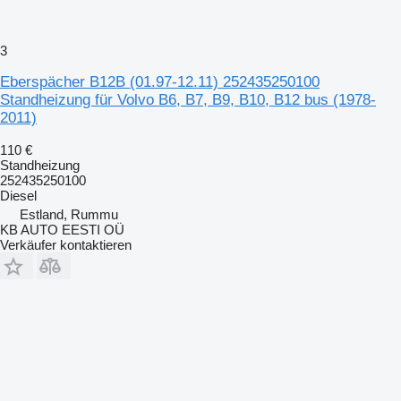
3
Eberspächer B12B (01.97-12.11) 252435250100
Standheizung für Volvo B6, B7, B9, B10, B12 bus (1978-
2011)
110 €
Standheizung
252435250100
Diesel
Estland, Rummu
KB AUTO EESTI OÜ
Verkäufer kontaktieren