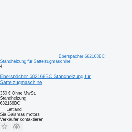
Eberspächer 682168BC
Standheizung für Sattelzugmaschine
4
Eberspächer 682168BC Standheizung für
Sattelzugmaschine
350 €
Ohne MwSt.
Standheizung
682168BC
Lettland
Sia Gaismas motors
Verkäufer kontaktieren