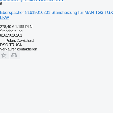
6
Eberspächer 81619016201 Standheizung für MAN TG3 TGX
LKW
278,40 €
1.199 PLN
Standheizung
81619016201
Polen, Zawichost
DSO TRUCK
Verkäufer kontaktieren