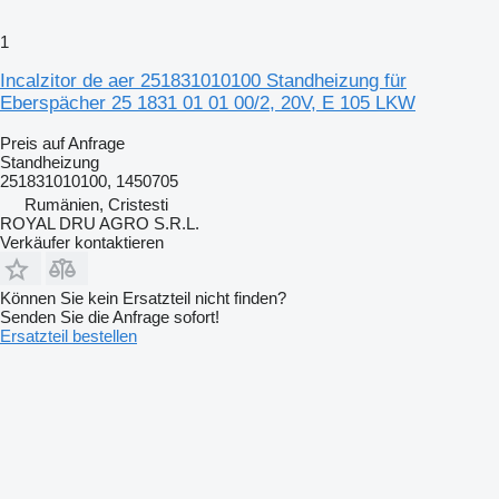
1
Incalzitor de aer 251831010100 Standheizung für
Eberspächer 25 1831 01 01 00/2, 20V, E 105 LKW
Preis auf Anfrage
Standheizung
251831010100, 1450705
Rumänien, Cristesti
ROYAL DRU AGRO S.R.L.
Verkäufer kontaktieren
Können Sie kein Ersatzteil nicht finden?
Senden Sie die Anfrage sofort!
Ersatzteil bestellen