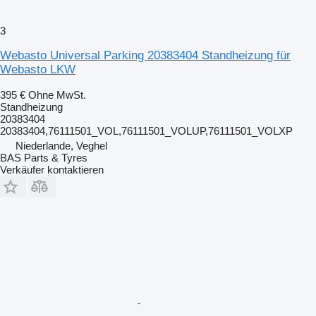
3
Webasto Universal Parking 20383404 Standheizung für
Webasto LKW
395 €
Ohne MwSt.
Standheizung
20383404
20383404,76111501_VOL,76111501_VOLUP,76111501_VOLXP
Niederlande, Veghel
BAS Parts & Tyres
Verkäufer kontaktieren