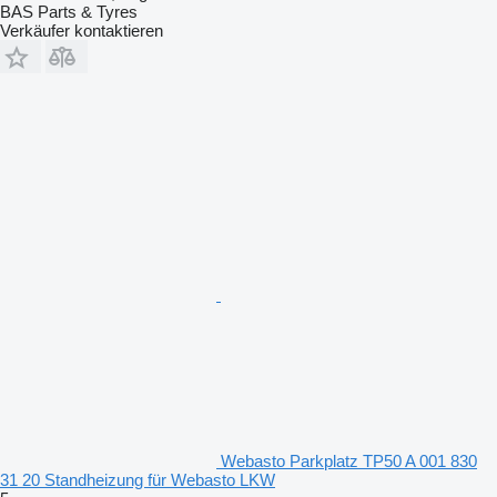
BAS Parts & Tyres
Verkäufer kontaktieren
Webasto Parkplatz TP50 A 001 830
31 20 Standheizung für Webasto LKW