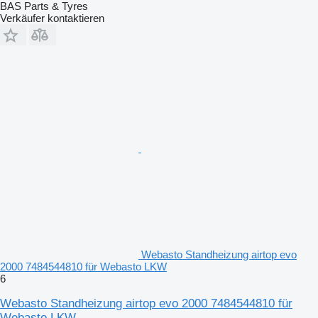
BAS Parts & Tyres
Verkäufer kontaktieren
Webasto Standheizung airtop evo
2000 7484544810 für Webasto LKW
6
Webasto Standheizung airtop evo 2000 7484544810 für
Webasto LKW