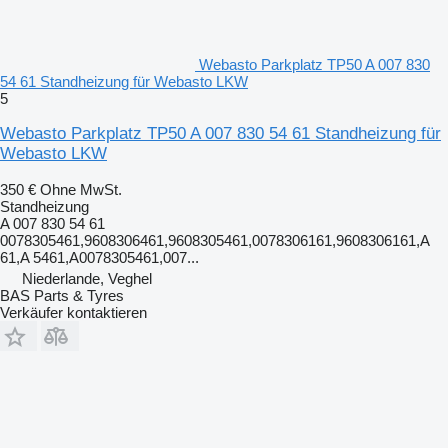
Webasto Parkplatz TP50 A 007 830
54 61 Standheizung für Webasto LKW
5
Webasto Parkplatz TP50 A 007 830 54 61 Standheizung für
Webasto LKW
350 €
Ohne MwSt.
Standheizung
A 007 830 54 61
0078305461,9608306461,9608305461,0078306161,9608306161,A
61,A 5461,A0078305461,007...
Niederlande, Veghel
BAS Parts & Tyres
Verkäufer kontaktieren