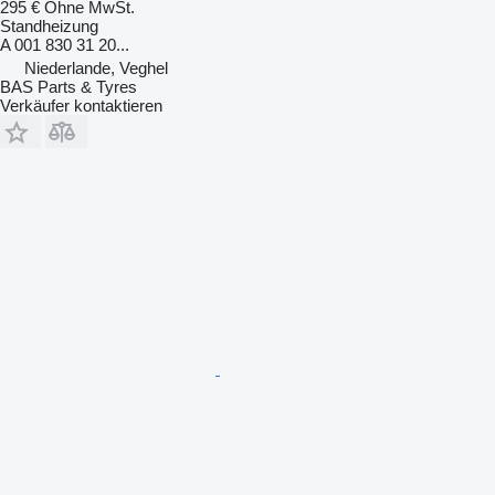
295 €
Ohne MwSt.
Standheizung
A 001 830 31 20...
Niederlande, Veghel
BAS Parts & Tyres
Verkäufer kontaktieren