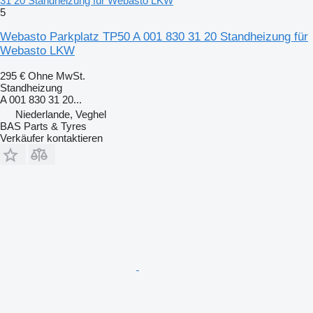
31 20 Standheizung für Webasto LKW
5
Webasto Parkplatz TP50 A 001 830 31 20 Standheizung für
Webasto LKW
295 €
Ohne MwSt.
Standheizung
A 001 830 31 20...
Niederlande, Veghel
BAS Parts & Tyres
Verkäufer kontaktieren