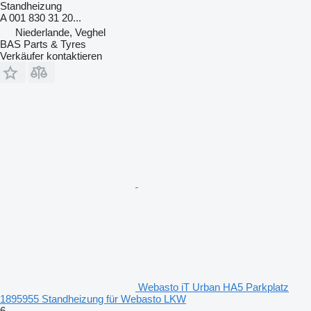
Standheizung
A 001 830 31 20...
Niederlande, Veghel
BAS Parts & Tyres
Verkäufer kontaktieren
Webasto iT Urban HA5 Parkplatz
1895955 Standheizung für Webasto LKW
6