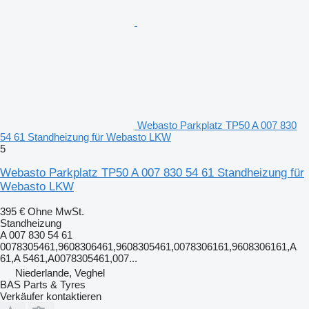
Webasto Parkplatz TP50 A 007 830
54 61 Standheizung für Webasto LKW
5
Webasto Parkplatz TP50 A 007 830 54 61 Standheizung für
Webasto LKW
395 €
Ohne MwSt.
Standheizung
A 007 830 54 61
0078305461,9608306461,9608305461,0078306161,9608306161,A
61,A 5461,A0078305461,007...
Niederlande, Veghel
BAS Parts & Tyres
Verkäufer kontaktieren