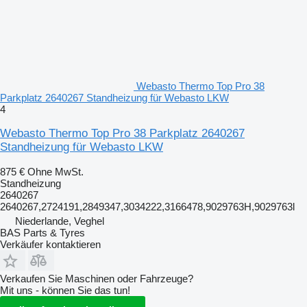
Webasto Thermo Top Pro 38
Parkplatz 2640267 Standheizung für Webasto LKW
4
Webasto Thermo Top Pro 38 Parkplatz 2640267
Standheizung für Webasto LKW
875 €
Ohne MwSt.
Standheizung
2640267
2640267,2724191,2849347,3034222,3166478,9029763H,9029763l
Niederlande, Veghel
BAS Parts & Tyres
Verkäufer kontaktieren
Verkaufen Sie Maschinen oder Fahrzeuge?
Mit uns - können Sie das tun!