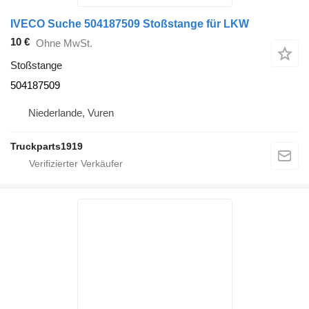
IVECO Suche 504187509 Stoßstange für LKW
10 €
Ohne MwSt.
Stoßstange
504187509
Niederlande, Vuren
Truckparts1919