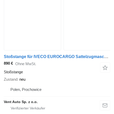
Stoßstange für IVECO EUROCARGO Sattelzugmaschine
890 €
Ohne MwSt.
Stoßstange
Zustand
neu
Polen, Prochowice
Vent Auto Sp. z o.o.