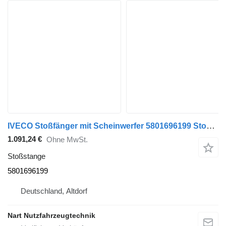
IVECO Stoßfänger mit Scheinwerfer 5801696199 Stoßstange für IVECO Euro-Cargo Euro 6 LKW
1.091,24 €
Ohne MwSt.
Stoßstange
5801696199
Deutschland, Altdorf
Nart Nutzfahrzeugtechnik