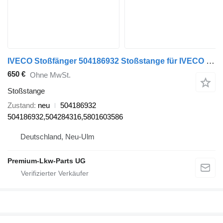
IVECO Stoßfänger 504186932 Stoßstange für IVECO Stralis LKW
650 €
Ohne MwSt.
Stoßstange
Zustand
neu
504186932
504186932,504284316,5801603586
Deutschland, Neu-Ulm
Premium-Lkw-Parts UG