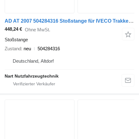
AD AT 2007 504284316 Stoßstange für IVECO Trakker Stralis Sattelzugmaschine
448,24 €
Ohne MwSt.
Stoßstange
Zustand
neu
504284316
Deutschland, Altdorf
Nart Nutzfahrzeugtechnik