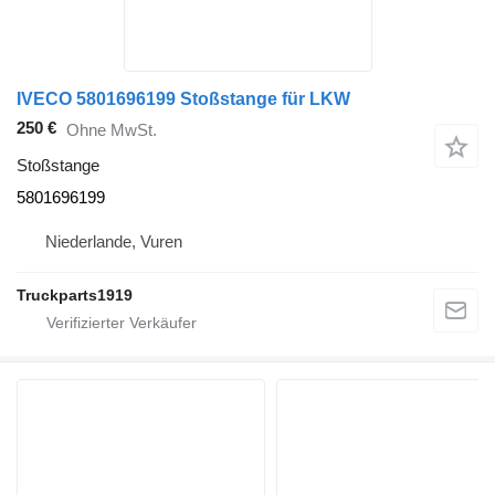
IVECO 5801696199 Stoßstange für LKW
250 €
Ohne MwSt.
Stoßstange
5801696199
Niederlande, Vuren
Truckparts1919