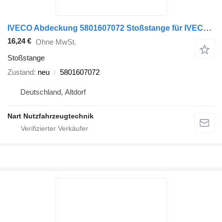
IVECO Abdeckung 5801607072 Stoßstange für IVECO LKW
16,24 €
Ohne MwSt.
Stoßstange
Zustand
neu
5801607072
Deutschland, Altdorf
Nart Nutzfahrzeugtechnik