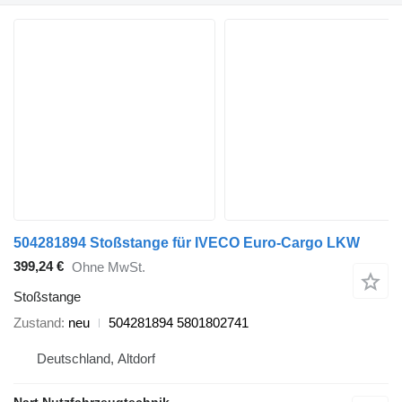
504281894 Stoßstange für IVECO Euro-Cargo LKW
399,24 €
Ohne MwSt.
Stoßstange
Zustand
neu
504281894 5801802741
Deutschland, Altdorf
Nart Nutzfahrzeugtechnik