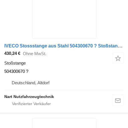
IVECO Stossstange aus Stahl 504300670 ? Stoßstange für IVECO Eurocargo 120 E - 180 E LKW
430,24 €
Ohne MwSt.
Stoßstange
504300670 ?
Deutschland, Altdorf
Nart Nutzfahrzeugtechnik