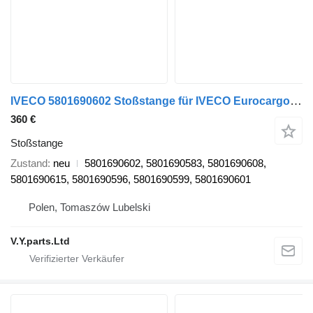
IVECO 5801690602 Stoßstange für IVECO Eurocargo LKW
360 €
Stoßstange
Zustand
neu
5801690602, 5801690583, 5801690608,
5801690615, 5801690596, 5801690599, 5801690601
Polen, Tomaszów Lubelski
V.Y.parts.Ltd