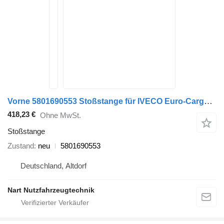
Vorne 5801690553 Stoßstange für IVECO Euro-Cargo LKW
418,23 €
Ohne MwSt.
Stoßstange
Zustand
neu
5801690553
Deutschland, Altdorf
Nart Nutzfahrzeugtechnik