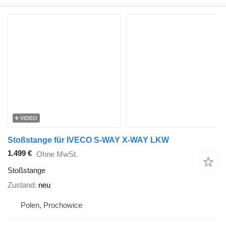
VIDEO
Stoßstange für IVECO S-WAY X-WAY LKW
1.499 €
Ohne MwSt.
Stoßstange
Zustand
neu
Polen, Prochowice