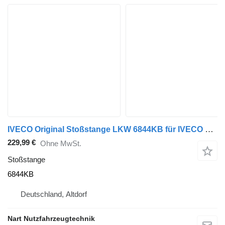
IVECO Original Stoßstange LKW 6844KB für IVECO Daily LKW
229,99 €
Ohne MwSt.
Stoßstange
6844KB
Deutschland, Altdorf
Nart Nutzfahrzeugtechnik