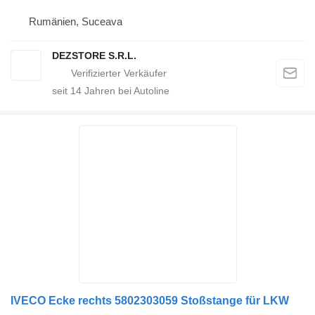
Rumänien, Suceava
DEZSTORE S.R.L.
seit
14
Jahren bei Autoline
IVECO Ecke rechts 5802303059 Stoßstange für LKW