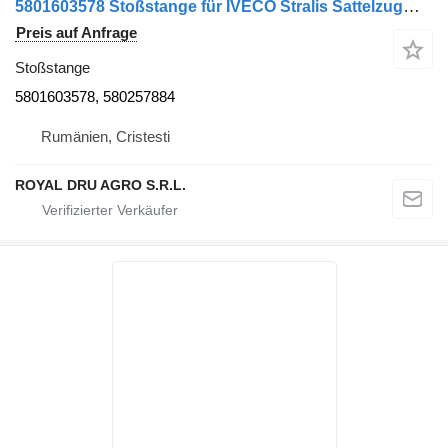
5801603578 Stoßstange für IVECO Stralis Sattelzugmaschine
Preis auf Anfrage
Stoßstange
5801603578, 580257884
Rumänien, Cristesti
ROYAL DRU AGRO S.R.L.