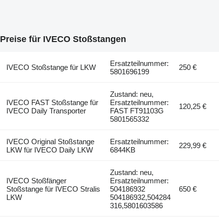
Preise für IVECO Stoßstangen
Ersatzteilnummer:
IVECO Stoßstange für LKW
250 €
5801696199
Zustand: neu,
IVECO FAST Stoßstange für
Ersatzteilnummer:
120,25 €
IVECO Daily Transporter
FAST FT91103G
5801565332
IVECO Original Stoßstange
Ersatzteilnummer:
229,99 €
LKW für IVECO Daily LKW
6844KB
Zustand: neu,
IVECO Stoßfänger
Ersatzteilnummer:
Stoßstange für IVECO Stralis
504186932
650 €
LKW
504186932,504284
316,5801603586