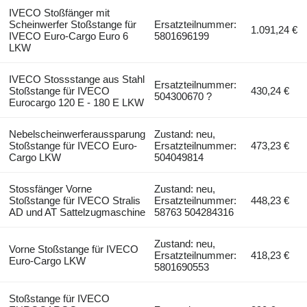
IVECO Stoßfänger mit
Scheinwerfer Stoßstange für
Ersatzteilnummer:
1.091,24 €
IVECO Euro-Cargo Euro 6
5801696199
LKW
IVECO Stossstange aus Stahl
Ersatzteilnummer:
Stoßstange für IVECO
430,24 €
504300670 ?
Eurocargo 120 E - 180 E LKW
Nebelscheinwerferaussparung
Zustand: neu,
Stoßstange für IVECO Euro-
Ersatzteilnummer:
473,23 €
Cargo LKW
504049814
Stossfänger Vorne
Zustand: neu,
Stoßstange für IVECO Stralis
Ersatzteilnummer:
448,23 €
AD und AT Sattelzugmaschine
58763 504284316
Zustand: neu,
Vorne Stoßstange für IVECO
Ersatzteilnummer:
418,23 €
Euro-Cargo LKW
5801690553
Stoßstange für IVECO