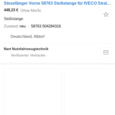
Stossfänger Vorne 58763 Stoßstange für IVECO Stralis AD und AT Sattelzugmaschine
448,23 €
Ohne MwSt.
Stoßstange
Zustand
neu
58763 504284316
Deutschland, Altdorf
Nart Nutzfahrzeugtechnik