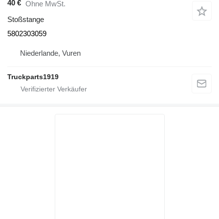
40 €
Ohne MwSt.
Stoßstange
5802303059
Niederlande, Vuren
Truckparts1919