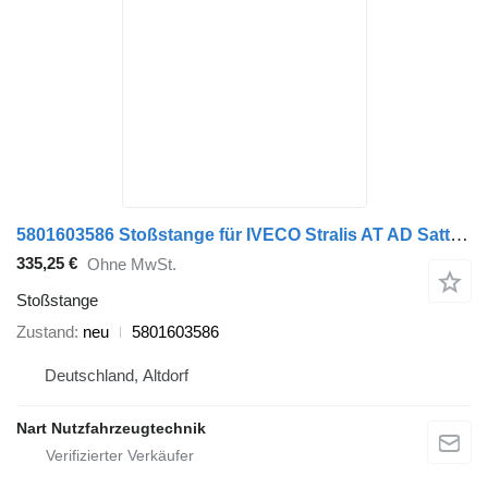
5801603586 Stoßstange für IVECO Stralis AT AD Sattelzugmaschine
335,25 €
Ohne MwSt.
Stoßstange
Zustand
neu
5801603586
Deutschland, Altdorf
Nart Nutzfahrzeugtechnik