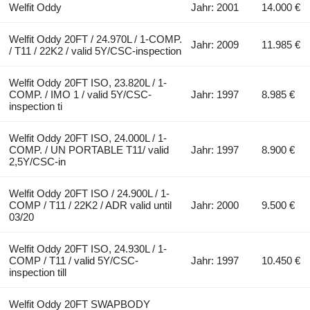
Welfit Oddy
Jahr: 2001
14.000 €
Welfit Oddy 20FT / 24.970L / 1-COMP.
Jahr: 2009
11.985 €
/ T11 / 22K2 / valid 5Y/CSC-inspection
Welfit Oddy 20FT ISO, 23.820L / 1-
COMP. / IMO 1 / valid 5Y/CSC-
Jahr: 1997
8.985 €
inspection ti
Welfit Oddy 20FT ISO, 24.000L / 1-
COMP. / UN PORTABLE T11/ valid
Jahr: 1997
8.900 €
2,5Y/CSC-in
Welfit Oddy 20FT ISO / 24.900L / 1-
COMP / T11 / 22K2 / ADR valid until
Jahr: 2000
9.500 €
03/20
Welfit Oddy 20FT ISO, 24.930L / 1-
COMP / T11 / valid 5Y/CSC-
Jahr: 1997
10.450 €
inspection till
Welfit Oddy 20FT SWAPBODY