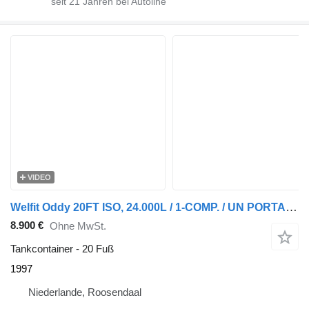
seit
21
Jahren bei Autoline
VIDEO
Welfit Oddy 20FT ISO, 24.000L / 1-COMP. / UN PORTABLE T11/ valid 2,5Y/CSC-in
8.900 €
Ohne MwSt.
Tankcontainer - 20 Fuß
1997
Niederlande, Roosendaal