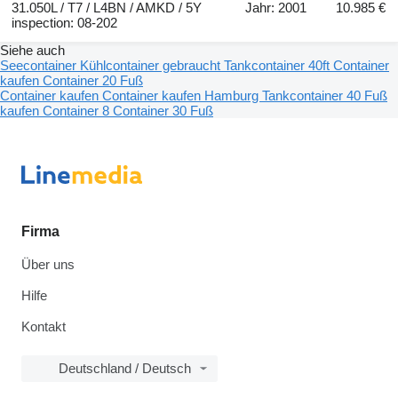
31.050L / T7 / L4BN / AMKD / 5Y
Jahr: 2001
10.985 €
inspection: 08-202
Siehe auch
Seecontainer
Kühlcontainer gebraucht
Tankcontainer
40ft Container
kaufen
Container 20 Fuß
Container kaufen
Container kaufen Hamburg
Tankcontainer 40 Fuß
kaufen
Container 8
Container 30 Fuß
Firma
Über uns
Hilfe
Kontakt
Deutschland / Deutsch