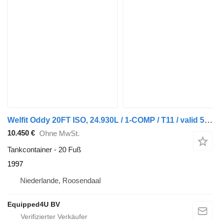
Welfit Oddy 20FT ISO, 24.930L / 1-COMP / T11 / valid 5Y/CSC-inspection till
10.450 €
Ohne MwSt.
Tankcontainer - 20 Fuß
1997
Niederlande, Roosendaal
Equipped4U BV