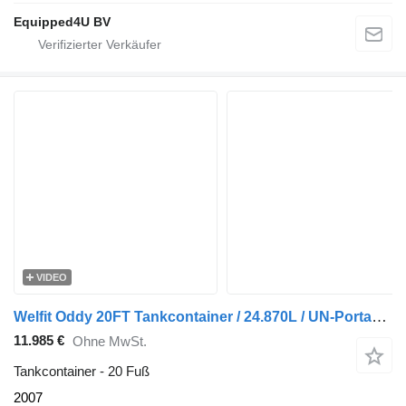
Equipped4U BV
VIDEO
Welfit Oddy 20FT Tankcontainer / 24.870L / UN-Portable T11
11.985 €
Ohne MwSt.
Tankcontainer - 20 Fuß
2007