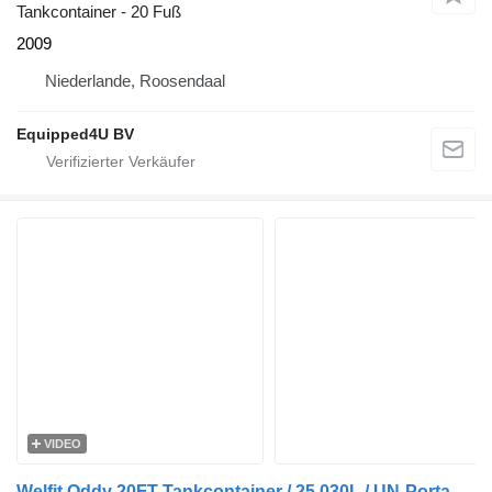
Tankcontainer - 20 Fuß
2009
Niederlande, Roosendaal
Equipped4U BV
VIDEO
Welfit Oddy 20FT Tankcontainer / 25.030L / UN-Portable T11