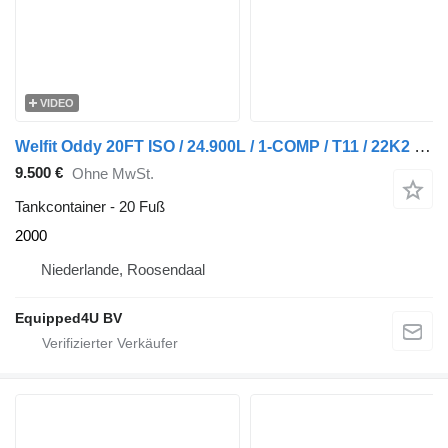
VIDEO
Welfit Oddy 20FT ISO / 24.900L / 1-COMP / T11 / 22K2 / ADR valid until 03/20
9.500 €
Ohne MwSt.
Tankcontainer - 20 Fuß
2000
Niederlande, Roosendaal
Equipped4U BV