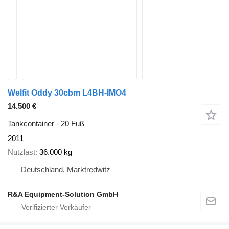
Welfit Oddy 30cbm L4BH-IMO4
14.500 €
Tankcontainer - 20 Fuß
2011
Nutzlast
36.000 kg
Deutschland, Marktredwitz
R&A Equipment-Solution GmbH