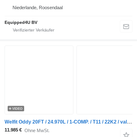
Niederlande, Roosendaal
Equipped4U BV
VIDEO
Welfit Oddy 20FT / 24.970L / 1-COMP. / T11 / 22K2 / valid 5Y/CSC-inspection
11.985 €
Ohne MwSt.