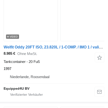
VIDEO
Welfit Oddy 20FT ISO, 23.820L / 1-COMP. / IMO 1 / valid 5Y/CSC-inspection ti
8.985 €
Ohne MwSt.
Tankcontainer - 20 Fuß
1997
Niederlande, Roosendaal
Equipped4U BV