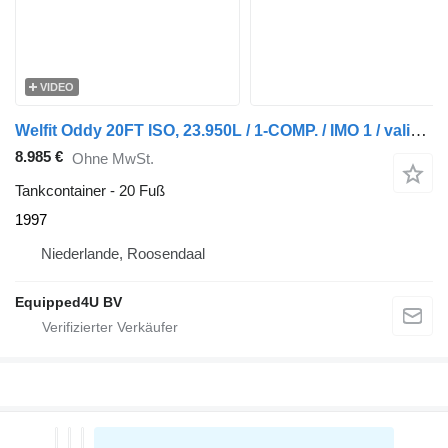
VIDEO
Welfit Oddy 20FT ISO, 23.950L / 1-COMP. / IMO 1 / valid 2.5Y/CSC-inspection
8.985 €
Ohne MwSt.
Tankcontainer - 20 Fuß
1997
Niederlande, Roosendaal
Equipped4U BV