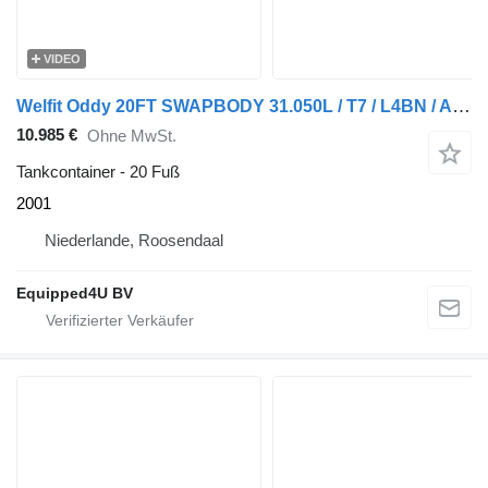
VIDEO
Welfit Oddy 20FT SWAPBODY 31.050L / T7 / L4BN / AMKD / 5Y inspection: 08-202
10.985 €
Ohne MwSt.
Tankcontainer - 20 Fuß
2001
Niederlande, Roosendaal
Equipped4U BV