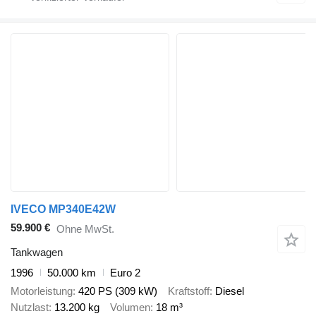
IVECO MP340E42W
59.900 €
Ohne MwSt.
Tankwagen
1996
50.000 km
Euro 2
Motorleistung
420 PS (309 kW)
Kraftstoff
Diesel
Nutzlast
13.200 kg
Volumen
18 m³