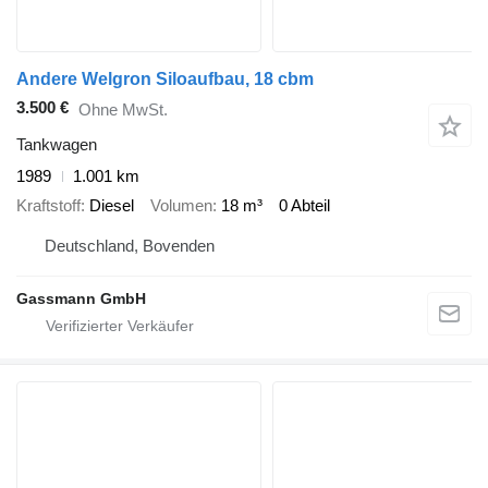
Andere Welgron Siloaufbau, 18 cbm
3.500 €
Ohne MwSt.
Tankwagen
1989
1.001 km
Kraftstoff
Diesel
Volumen
18 m³
0 Abteil
Deutschland, Bovenden
Gassmann GmbH