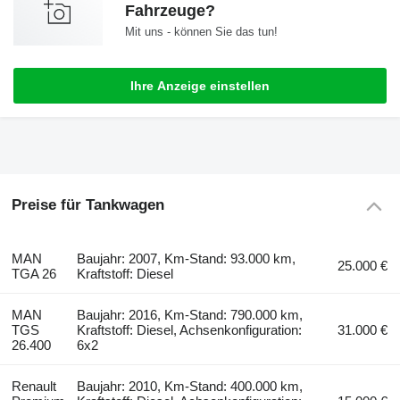
Fahrzeuge?
Mit uns - können Sie das tun!
Ihre Anzeige einstellen
Preise für Tankwagen
MAN
Baujahr: 2007, Km-Stand: 93.000 km,
25.000 €
TGA 26
Kraftstoff: Diesel
MAN
Baujahr: 2016, Km-Stand: 790.000 km,
TGS
Kraftstoff: Diesel, Achsenkonfiguration:
31.000 €
26.400
6x2
Renault
Baujahr: 2010, Km-Stand: 400.000 km,