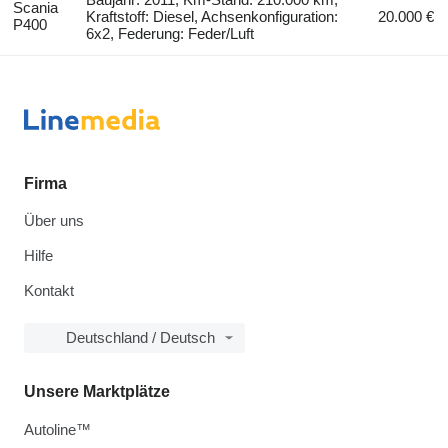
Scania
Kraftstoff: Diesel, Achsenkonfiguration:
20.000 €
P400
6x2, Federung: Feder/Luft
Firma
Über uns
Hilfe
Kontakt
Deutschland / Deutsch
Unsere Marktplätze
Autoline™