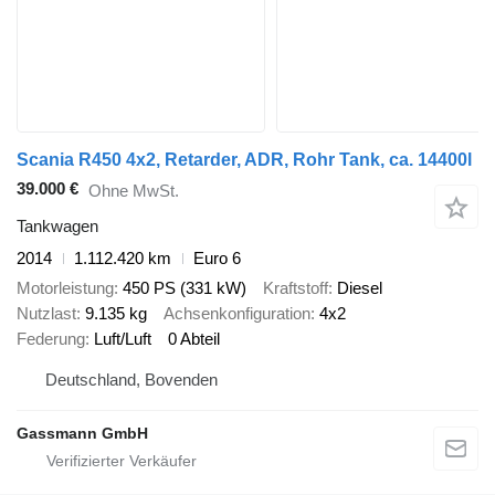
Scania R450 4x2, Retarder, ADR, Rohr Tank, ca. 14400l
39.000 €
Ohne MwSt.
Tankwagen
2014
1.112.420 km
Euro 6
Motorleistung
450 PS (331 kW)
Kraftstoff
Diesel
Nutzlast
9.135 kg
Achsenkonfiguration
4x2
Federung
Luft/Luft
0 Abteil
Deutschland, Bovenden
Gassmann GmbH