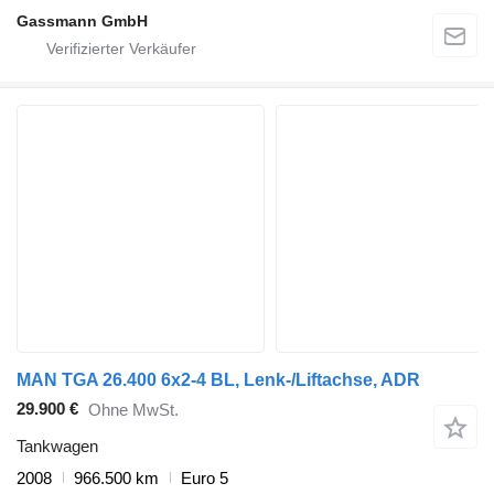
Gassmann GmbH
MAN TGA 26.400 6x2-4 BL, Lenk-/Liftachse, ADR
29.900 €
Ohne MwSt.
Tankwagen
2008
966.500 km
Euro 5