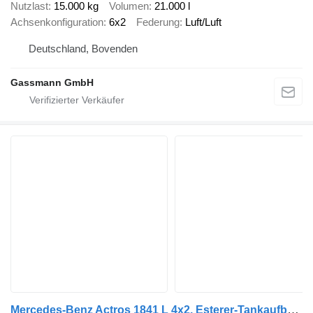
Nutzlast
15.000 kg
Volumen
21.000 l
Achsenkonfiguration
6x2
Federung
Luft/Luft
Deutschland, Bovenden
Gassmann GmbH
Mercedes-Benz Actros 1841 L 4x2, Esterer-Tankaufbau, 3