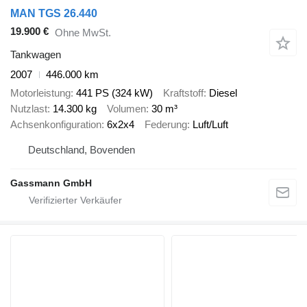
MAN TGS 26.440
19.900 €
Ohne MwSt.
Tankwagen
2007
446.000 km
Motorleistung
441 PS (324 kW)
Kraftstoff
Diesel
Nutzlast
14.300 kg
Volumen
30 m³
Achsenkonfiguration
6x2x4
Federung
Luft/Luft
Deutschland, Bovenden
Gassmann GmbH