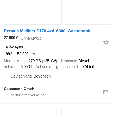
Renault Midliner S170 4x4, 6000l Wassertank
27.900 €
Ohne MwSt.
Tankwagen
1992
53.320 km
Motorleistung
170 PS (125 kW)
Kraftstoff
Diesel
Volumen
6.000 l
Achsenkonfiguration
4x4
0 Abteil
Deutschland, Bovenden
Gassmann GmbH