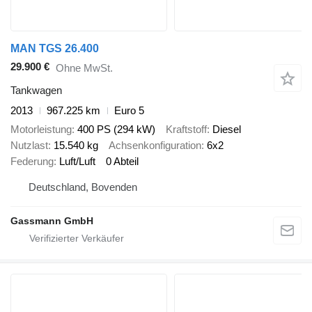
MAN TGS 26.400
29.900 €
Ohne MwSt.
Tankwagen
2013
967.225 km
Euro 5
Motorleistung
400 PS (294 kW)
Kraftstoff
Diesel
Nutzlast
15.540 kg
Achsenkonfiguration
6x2
Federung
Luft/Luft
0 Abteil
Deutschland, Bovenden
Gassmann GmbH