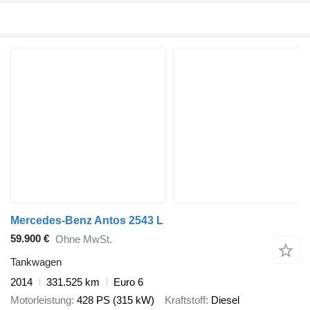
Mercedes-Benz Antos 2543 L
59.900 €
Ohne MwSt.
Tankwagen
2014
331.525 km
Euro 6
Motorleistung
428 PS (315 kW)
Kraftstoff
Diesel