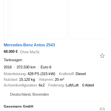
Mercedes-Benz Antos 2543
68.000 €
Ohne MwSt.
Tankwagen
2016
372.530 km
Euro 6
Motorleistung
428 PS (315 kW)
Kraftstoff
Diesel
Nutzlast
15.120 kg
Volumen
20 m³
Achsenkonfiguration
6x2
Federung
Luft/Luft
0 Abteil
Deutschland, Bovenden
Gassmann GmbH