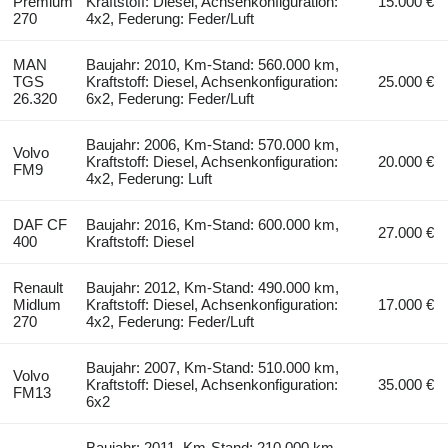
Premium
Kraftstoff: Diesel, Achsenkonfiguration:
15.000 €
270
4x2, Federung: Feder/Luft
MAN
Baujahr: 2010, Km-Stand: 560.000 km,
TGS
Kraftstoff: Diesel, Achsenkonfiguration:
25.000 €
26.320
6x2, Federung: Feder/Luft
Baujahr: 2006, Km-Stand: 570.000 km,
Volvo
Kraftstoff: Diesel, Achsenkonfiguration:
20.000 €
FM9
4x2, Federung: Luft
DAF CF
Baujahr: 2016, Km-Stand: 600.000 km,
27.000 €
400
Kraftstoff: Diesel
Renault
Baujahr: 2012, Km-Stand: 490.000 km,
Midlum
Kraftstoff: Diesel, Achsenkonfiguration:
17.000 €
270
4x2, Federung: Feder/Luft
Baujahr: 2007, Km-Stand: 510.000 km,
Volvo
Kraftstoff: Diesel, Achsenkonfiguration:
35.000 €
FM13
6x2
Baujahr: 2011, Km-Stand: 210.000 km,