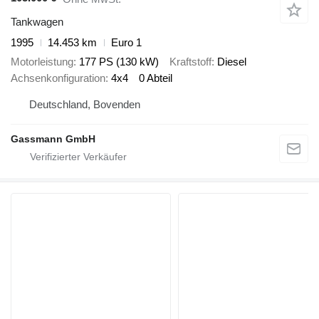
Tankwagen
1995
14.453 km
Euro 1
Motorleistung
177 PS (130 kW)
Kraftstoff
Diesel
Achsenkonfiguration
4x4
0 Abteil
Deutschland, Bovenden
Gassmann GmbH