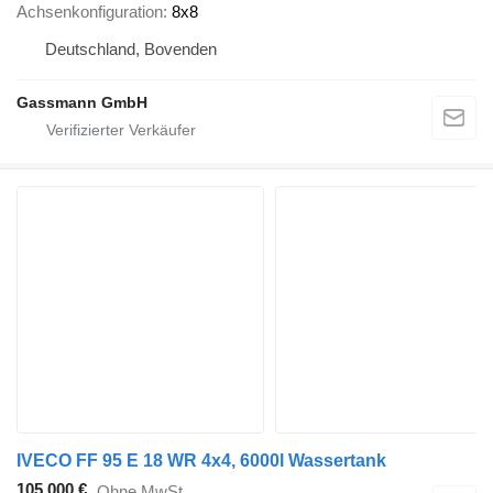
Achsenkonfiguration
8x8
Deutschland, Bovenden
Gassmann GmbH
IVECO FF 95 E 18 WR 4x4, 6000l Wassertank
105.000 €
Ohne MwSt.