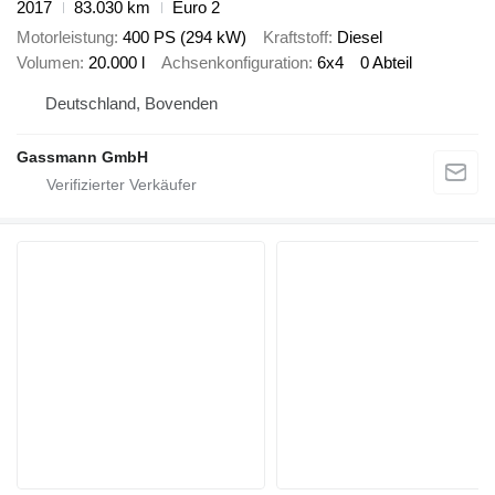
2017
83.030 km
Euro 2
Motorleistung
400 PS (294 kW)
Kraftstoff
Diesel
Volumen
20.000 l
Achsenkonfiguration
6x4
0 Abteil
Deutschland, Bovenden
Gassmann GmbH