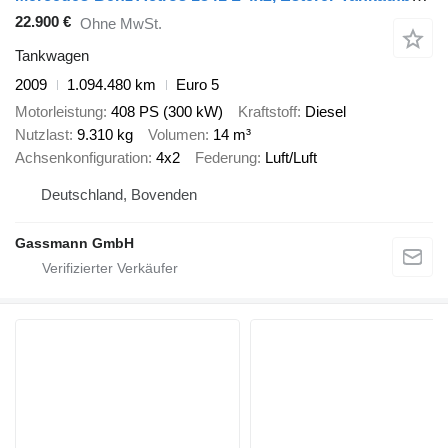
22.900 €
Ohne MwSt.
Tankwagen
2009
1.094.480 km
Euro 5
Motorleistung
408 PS (300 kW)
Kraftstoff
Diesel
Nutzlast
9.310 kg
Volumen
14 m³
Achsenkonfiguration
4x2
Federung
Luft/Luft
Deutschland, Bovenden
Gassmann GmbH