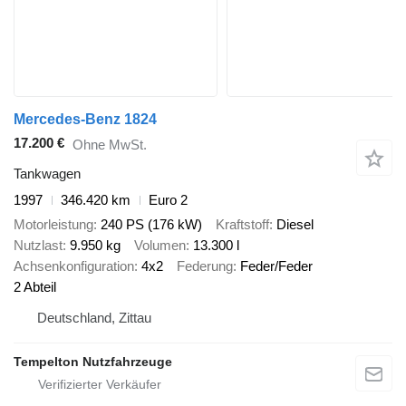
Mercedes-Benz 1824
17.200 €
Ohne MwSt.
Tankwagen
1997
346.420 km
Euro 2
Motorleistung
240 PS (176 kW)
Kraftstoff
Diesel
Nutzlast
9.950 kg
Volumen
13.300 l
Achsenkonfiguration
4x2
Federung
Feder/Feder
2 Abteil
Deutschland, Zittau
Tempelton Nutzfahrzeuge