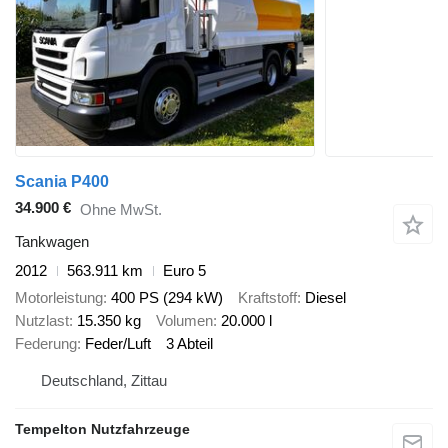
Scania P400
34.900 €
Ohne MwSt.
Tankwagen
2012
563.911 km
Euro 5
Motorleistung
400 PS (294 kW)
Kraftstoff
Diesel
Nutzlast
15.350 kg
Volumen
20.000 l
Federung
Feder/Luft
3 Abteil
Deutschland, Zittau
Tempelton Nutzfahrzeuge