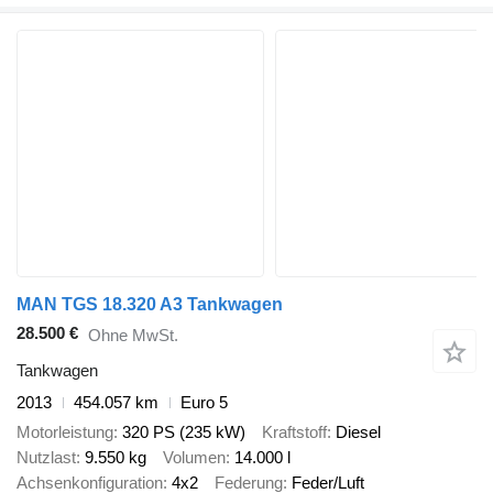
MAN TGS 18.320 A3 Tankwagen
28.500 €
Ohne MwSt.
Tankwagen
2013
454.057 km
Euro 5
Motorleistung
320 PS (235 kW)
Kraftstoff
Diesel
Nutzlast
9.550 kg
Volumen
14.000 l
Achsenkonfiguration
4x2
Federung
Feder/Luft