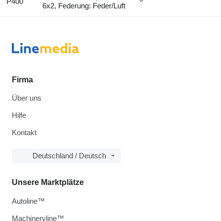
P400
6x2, Federung: Feder/Luft
Firma
Über uns
Hilfe
Kontakt
Deutschland / Deutsch
Unsere Marktplätze
Autoline™
Machineryline™