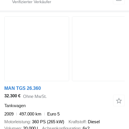
MAN TGS 26.360
32.300 €
Ohne MwSt.
Tankwagen
2009
497.000 km
Euro 5
Motorleistung
360 PS (265 kW)
Kraftstoff
Diesel
Volumen
20.000 l
Achsenkonfiguration
6x2