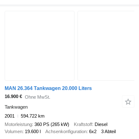
MAN 26.364 Tankwagen 20.000 Liters
16.900 €
Ohne MwSt.
Tankwagen
2001
594.722 km
Motorleistung
360 PS (265 kW)
Kraftstoff
Diesel
Volumen
19.600 l
Achsenkonfiguration
6x2
3 Abteil