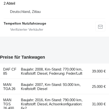
2 Abteil
Deutschland, Zittau
Tempelton Nutzfahrzeuge
Preise für Tankwagen
DAF CF
Baujahr: 2008, Km-Stand: 770.000 km,
39.000 €
85
Kraftstoff: Diesel, Federung: Feder/Luft
MAN
Baujahr: 2007, Km-Stand: 93.000 km,
25.000 €
TGA 26
Kraftstoff: Diesel
MAN
Baujahr: 2016, Km-Stand: 790.000 km,
TGS
Kraftstoff: Diesel, Achsenkonfiguration:
31.000 €
26.400
6x2