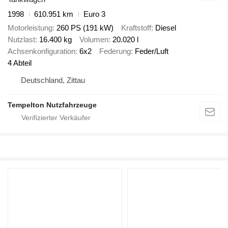
1998
610.951 km
Euro 3
Motorleistung
260 PS (191 kW)
Kraftstoff
Diesel
Nutzlast
16.400 kg
Volumen
20.020 l
Achsenkonfiguration
6x2
Federung
Feder/Luft
4 Abteil
Deutschland, Zittau
Tempelton Nutzfahrzeuge