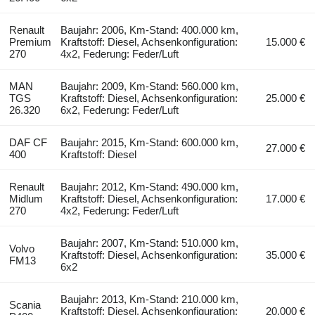
Renault
Baujahr: 2006, Km-Stand: 400.000 km,
Premium
Kraftstoff: Diesel, Achsenkonfiguration:
15.000 €
270
4x2, Federung: Feder/Luft
MAN
Baujahr: 2009, Km-Stand: 560.000 km,
TGS
Kraftstoff: Diesel, Achsenkonfiguration:
25.000 €
26.320
6x2, Federung: Feder/Luft
DAF CF
Baujahr: 2015, Km-Stand: 600.000 km,
27.000 €
400
Kraftstoff: Diesel
Renault
Baujahr: 2012, Km-Stand: 490.000 km,
Midlum
Kraftstoff: Diesel, Achsenkonfiguration:
17.000 €
270
4x2, Federung: Feder/Luft
Baujahr: 2007, Km-Stand: 510.000 km,
Volvo
Kraftstoff: Diesel, Achsenkonfiguration:
35.000 €
FM13
6x2
Baujahr: 2013, Km-Stand: 210.000 km,
Scania
Kraftstoff: Diesel, Achsenkonfiguration:
20.000 €