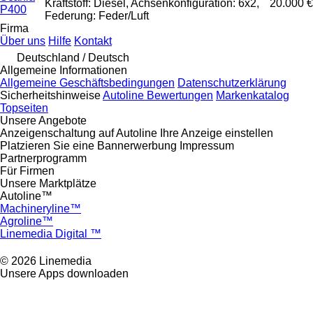
Kraftstoff: Diesel, Achsenkonfiguration: 6x2,
20.000 €
P400
Federung: Feder/Luft
Firma
Über uns
Hilfe
Kontakt
Deutschland / Deutsch
Allgemeine Informationen
Allgemeine Geschäftsbedingungen
Datenschutzerklärung
Sicherheitshinweise
Autoline Bewertungen
Markenkatalog
Topseiten
Unsere Angebote
Anzeigenschaltung auf Autoline
Ihre Anzeige einstellen
Platzieren Sie eine Bannerwerbung
Impressum
Partnerprogramm
Für Firmen
Unsere Marktplätze
Autoline™
Machineryline™
Agroline™
Linemedia Digital ™
© 2026 Linemedia
Unsere Apps downloaden