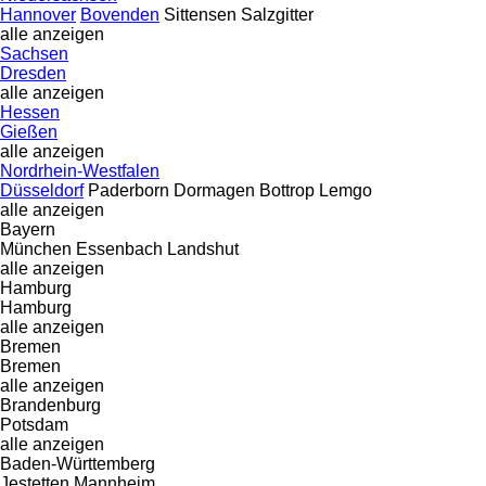
Hannover
Bovenden
Sittensen
Salzgitter
alle anzeigen
Sachsen
Dresden
alle anzeigen
Hessen
Gießen
alle anzeigen
Nordrhein-Westfalen
Düsseldorf
Paderborn
Dormagen
Bottrop
Lemgo
alle anzeigen
Bayern
München
Essenbach
Landshut
alle anzeigen
Hamburg
Hamburg
alle anzeigen
Bremen
Bremen
alle anzeigen
Brandenburg
Potsdam
alle anzeigen
Baden-Württemberg
Jestetten
Mannheim