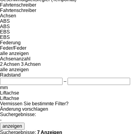
Fahrtenschreiber
Fahrtenschreiber
Achsen
ABS
ABS
EBS
EBS
Federung
Feder/Feder
alle anzeigen
Achsenanzahl
2 Achsen
3 Achsen
alle anzeigen
Radstand
–
mm
Liftachse
Liftachse
Vermissen Sie bestimmte Filter?
Änderung vorschlagen
Suchergebnisse:
-
anzeigen
Suchergebnisse:
7 Anzeigen