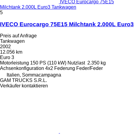
IVECO Eurocargo 75E15
Milchtank 2.000L Euro3 Tankwagen
5
IVECO Eurocargo 75E15 Milchtank 2.000L Euro3
Preis auf Anfrage
Tankwagen
2002
12.056 km
Euro 3
Motorleistung
150 PS (110 kW)
Nutzlast
2.350 kg
Achsenkonfiguration
4x2
Federung
Feder/Feder
Italien, Sommacampagna
GAM TRUCKS S.R.L.
Verkäufer kontaktieren