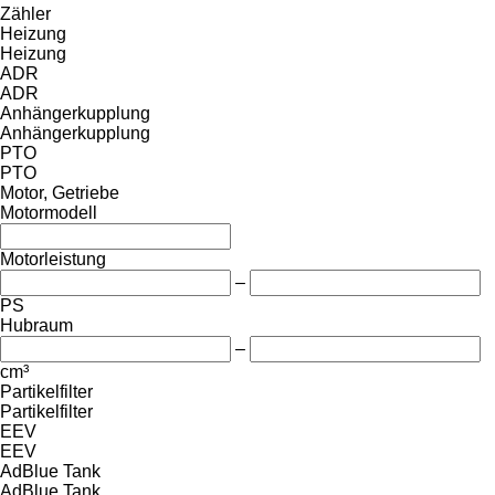
Zähler
Heizung
Heizung
ADR
ADR
Anhängerkupplung
Anhängerkupplung
PTO
PTO
Motor, Getriebe
Motormodell
Motorleistung
–
PS
Hubraum
–
cm³
Partikelfilter
Partikelfilter
EEV
EEV
AdBlue Tank
AdBlue Tank