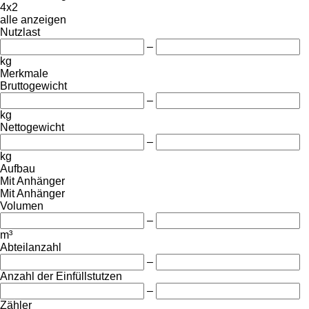
4x2
alle anzeigen
Nutzlast
–
kg
Merkmale
Bruttogewicht
–
kg
Nettogewicht
–
kg
Aufbau
Mit Anhänger
Mit Anhänger
Volumen
–
m³
Abteilanzahl
–
Anzahl der Einfüllstutzen
–
Zähler