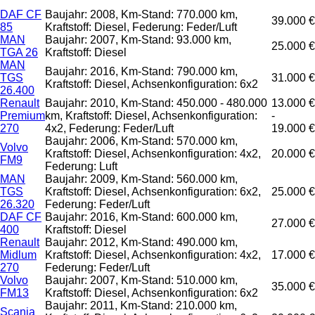
DAF CF
Baujahr: 2008, Km-Stand: 770.000 km,
39.000 €
85
Kraftstoff: Diesel, Federung: Feder/Luft
MAN
Baujahr: 2007, Km-Stand: 93.000 km,
25.000 €
TGA 26
Kraftstoff: Diesel
MAN
Baujahr: 2016, Km-Stand: 790.000 km,
TGS
31.000 €
Kraftstoff: Diesel, Achsenkonfiguration: 6x2
26.400
Renault
Baujahr: 2010, Km-Stand: 450.000 - 480.000
13.000 €
Premium
km, Kraftstoff: Diesel, Achsenkonfiguration:
-
270
4x2, Federung: Feder/Luft
19.000 €
Baujahr: 2006, Km-Stand: 570.000 km,
Volvo
Kraftstoff: Diesel, Achsenkonfiguration: 4x2,
20.000 €
FM9
Federung: Luft
MAN
Baujahr: 2009, Km-Stand: 560.000 km,
TGS
Kraftstoff: Diesel, Achsenkonfiguration: 6x2,
25.000 €
26.320
Federung: Feder/Luft
DAF CF
Baujahr: 2016, Km-Stand: 600.000 km,
27.000 €
400
Kraftstoff: Diesel
Renault
Baujahr: 2012, Km-Stand: 490.000 km,
Midlum
Kraftstoff: Diesel, Achsenkonfiguration: 4x2,
17.000 €
270
Federung: Feder/Luft
Volvo
Baujahr: 2007, Km-Stand: 510.000 km,
35.000 €
FM13
Kraftstoff: Diesel, Achsenkonfiguration: 6x2
Baujahr: 2011, Km-Stand: 210.000 km,
Scania