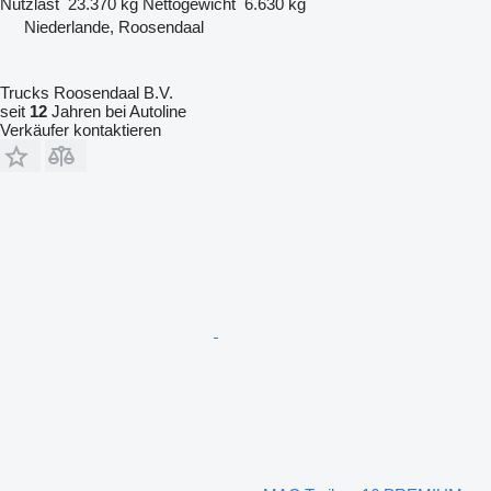
Nutzlast
23.370 kg
Nettogewicht
6.630 kg
Niederlande, Roosendaal
Trucks Roosendaal B.V.
seit
12
Jahren bei Autoline
Verkäufer kontaktieren