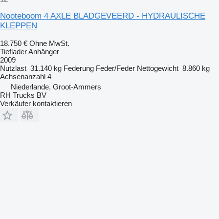
Nooteboom 4 AXLE BLADGEVEERD - HYDRAULISCHE
KLEPPEN
18.750 €
Ohne MwSt.
Tieflader Anhänger
2009
Nutzlast
31.140 kg
Federung
Feder/Feder
Nettogewicht
8.860 kg
Achsenanzahl
4
Niederlande, Groot-Ammers
RH Trucks BV
Verkäufer kontaktieren