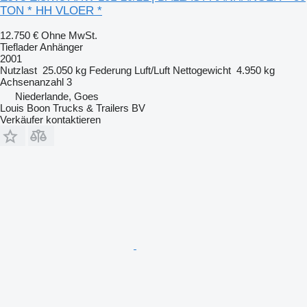
TON * HH VLOER *
12.750 €
Ohne MwSt.
Tieflader Anhänger
2001
Nutzlast
25.050 kg
Federung
Luft/Luft
Nettogewicht
4.950 kg
Achsenanzahl
3
Niederlande, Goes
Louis Boon Trucks & Trailers BV
Verkäufer kontaktieren