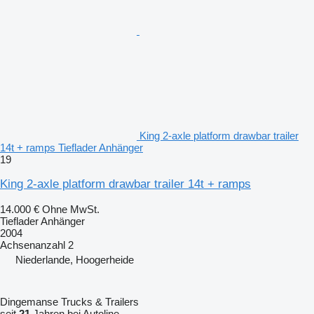
King 2-axle platform drawbar trailer
14t + ramps Tieflader Anhänger
19
King 2-axle platform drawbar trailer 14t + ramps
14.000 €
Ohne MwSt.
Tieflader Anhänger
2004
Achsenanzahl
2
Niederlande, Hoogerheide
Dingemanse Trucks & Trailers
seit
21
Jahren bei Autoline