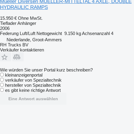
Mueller Diversen MUELLER-MITTELTAL 4 AXLE, DOUBLE
HYDRAULIC RAMPS
15.950 €
Ohne MwSt.
Tieflader Anhänger
2006
Federung
Luft/Luft
Nettogewicht
9.150 kg
Achsenanzahl
4
Niederlande, Groot-Ammers
RH Trucks BV
Verkäufer kontaktieren
Wie würden Sie unser Portal kurz beschreiben?
kleinanzeigenportal
verkäufer von Spezialtechnik
hersteller von Spezialtechnik
es gibt keine richtige Antwort
Eine Antwort auswählen