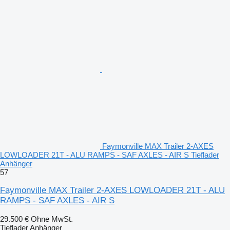
Faymonville MAX Trailer 2-AXES
LOWLOADER 21T - ALU RAMPS - SAF AXLES - AIR S Tieflader
Anhänger
57
Faymonville MAX Trailer 2-AXES LOWLOADER 21T - ALU
RAMPS - SAF AXLES - AIR S
29.500 €
Ohne MwSt.
Tieflader Anhänger