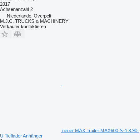
2017
Achsenanzahl
2
Niederlande, Overpelt
M.J.C. TRUCKS & MACHINERY
Verkäufer kontaktieren
neuer MAX Trailer MAX600-S-4-8.90-
U Tieflader Anhänger