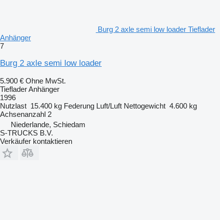
Burg 2 axle semi low loader Tieflader
Anhänger
7
Burg 2 axle semi low loader
5.900 €
Ohne MwSt.
Tieflader Anhänger
1996
Nutzlast
15.400 kg
Federung
Luft/Luft
Nettogewicht
4.600 kg
Achsenanzahl
2
Niederlande, Schiedam
S-TRUCKS B.V.
Verkäufer kontaktieren