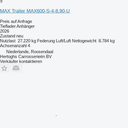
9
MAX Trailer MAX600-S-4-8.90-U
Preis auf Anfrage
Tieflader Anhänger
2026
Zustand
neu
Nutzlast
27.220 kg
Federung
Luft/Luft
Nettogewicht
8.784 kg
Achsenanzahl
4
Niederlande, Roosendaal
Hertoghs Carrosserieën BV
Verkäufer kontaktieren