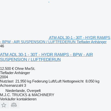
ATM ADL 30-1 - 30T - HYDR RAMPS
- BPW - AIR SUSPENSION / LUFTFEDERUN Tieflader Anhänger
46
ATM ADL 30-1 - 30T - HYDR RAMPS - BPW - AIR
SUSPENSION / LUFTFEDERUN
12.500 €
Ohne MwSt.
Tieflader Anhänger
2004
Nutzlast
21.950 kg
Federung
Luft/Luft
Nettogewicht
8.050 kg
Achsenanzahl
3
Niederlande, Overpelt
M.J.C. TRUCKS & MACHINERY
Verkäufer kontaktieren