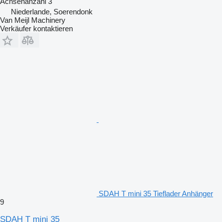
Achsenanzahl
3
Niederlande, Soerendonk
Van Meijl Machinery
Verkäufer kontaktieren
SDAH T mini 35 Tieflader Anhänger
9
SDAH T mini 35