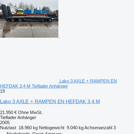
Lako 3 AXLE + RAMPEN EN
HEFDAK 3,4 M Tieflader Anhänger
19
Lako 3 AXLE + RAMPEN EN HEFDAK 3,4 M
21.950 €
Ohne MwSt.
Tieflader Anhänger
2005
Nutzlast
18.960 kg
Nettogewicht
9.040 kg
Achsenanzahl
3
Niederlande, Groot-Ammers