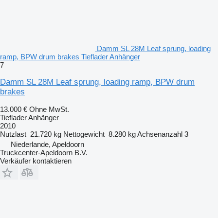
Damm SL 28M Leaf sprung, loading
ramp, BPW drum brakes Tieflader Anhänger
7
Damm SL 28M Leaf sprung, loading ramp, BPW drum
brakes
13.000 €
Ohne MwSt.
Tieflader Anhänger
2010
Nutzlast
21.720 kg
Nettogewicht
8.280 kg
Achsenanzahl
3
Niederlande, Apeldoorn
Truckcenter-Apeldoorn B.V.
Verkäufer kontaktieren